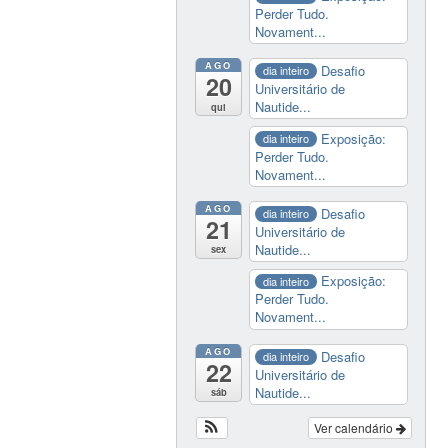
Perder Tudo.
Novament...
AGO
Desafio
dia inteiro
20
Universitário de
Nautide...
qui
Exposição:
dia inteiro
Perder Tudo.
Novament...
AGO
Desafio
dia inteiro
21
Universitário de
Nautide...
sex
Exposição:
dia inteiro
Perder Tudo.
Novament...
AGO
Desafio
dia inteiro
22
Universitário de
Nautide...
sáb
Ver calendário