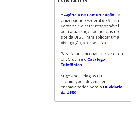
CONTATOS
A
Agência de Comunicação
da
Universidade Federal de Santa
Catarina é o setor responsável
pela atualização de notícias no
site da UFSC. Para solicitar uma
divulgação, acesse
o site
.
Para falar com qualquer setor da
UFSC, utilize o
Catálogo
Telefônico
.
Sugestões, elogios ou
reclamações devem ser
encaminhados para a
Ouvidoria
da UFSC
.