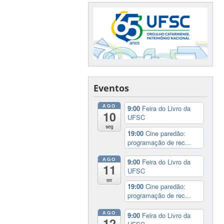
Eventos
AGO
9:00
Feira do Livro da
10
UFSC
seg
19:00
Cine paredão:
programação de rec...
AGO
9:00
Feira do Livro da
11
UFSC
ter
19:00
Cine paredão:
programação de rec...
AGO
9:00
Feira do Livro da
12