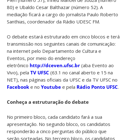
80) e Ubaldo Cesar Balthazar (número 52). A
mediação ficará a cargo do jornalista Paulo Roberto
Santhias, coordenador da Rádio UDESC FM.
O debate estará estruturado em cinco blocos e terá
transmissão nos seguintes canais de comunicação:
na internet pelo Departamento de Cultura e
Eventos, por meio do endereço
eletrônico
http://dceven.ufsc.br
(aba Evento ao
Vivo), pela
TV UFSC
(63.1 no canal aberto e 15 na
NET), nas páginas oficiais da UFSC e da TV UFSC no
Facebook
e no
Youtube
e pela
Rádio Ponto UFSC
.
Conheça a estruturação do debate
No primeiro bloco, cada candidato fará a sua
apresentação. No segundo bloco, os candidatos
responderão a cinco perguntas do público que
serão sorteadas. No terceiro bloco, os candidatos