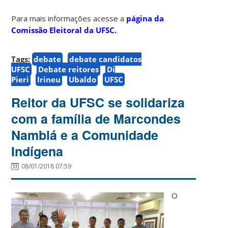
Para mais informações acesse a
página da
Comissão Eleitoral da UFSC.
Tags:
debate
debate candidatos
UFSC
Debate reitores
Di
Pieri
Irineu
Ubaldo
UFSC
Reitor da UFSC se solidariza
com a família de Marcondes
Namblá e a Comunidade
Indígena
08/01/2018 07:59
O