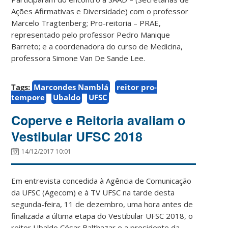
Ações Afirmativas e Diversidade) com o professor
Marcelo Tragtenberg; Pro-reitoria – PRAE,
representado pelo professor Pedro Manique
Barreto; e a coordenadora do curso de Medicina,
professora Simone Van De Sande Lee.
Tags:
Marcondes Namblá
reitor pro-
tempore
Ubaldo
UFSC
Coperve e Reitoria avaliam o
Vestibular UFSC 2018
14/12/2017 10:01
Em entrevista concedida à Agência de Comunicação
da UFSC (Agecom) e à TV UFSC na tarde desta
segunda-feira, 11 de dezembro, uma hora antes de
finalizada a última etapa do Vestibular UFSC 2018, o
reitor Ubaldo César Balthazar e a presidente da