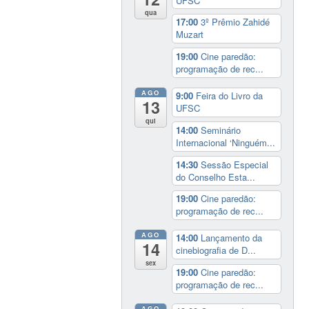
UFSC
qua
17:00
3º Prêmio Zahidé
Muzart
19:00
Cine paredão:
programação de rec...
AGO
9:00
Feira do Livro da
13
UFSC
qui
14:00
Seminário
Internacional ‘Ninguém...
14:30
Sessão Especial
do Conselho Esta...
19:00
Cine paredão:
programação de rec...
AGO
14:00
Lançamento da
14
cinebiografia de D...
sex
19:00
Cine paredão:
programação de rec...
AGO