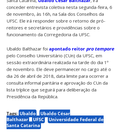
Santa Catarina,
Ubaldo César Balthazar
, irá
conceder entrevista coletiva nesta segunda-feira, 6
de novembro, às 16h, na Sala dos Conselhos da
UFSC. Ele irá responder sobre o retorno de pró-
reitores e secretários e providências sobre o
funcionamento da Corregedoria da UFSC.
Ubaldo Balthazar foi
apontado reitor
pro tempore
pelo Conselho Universitário (CUn) da UFSC, em
sessão extraordinária realizada na tarde do dia 1º
de novembro. Ele deve permanecer no cargo até o
dia 26 de abril de 2018, data limite para ocorrer a
consulta informal paritária e aprovação do CUn da
lista tríplice que seguirá para deliberação da
Presidência da República.
Tags:
Ubaldo
Ubaldo César
Balthazar
UFSC
Universidade Federal de
Santa Catarina