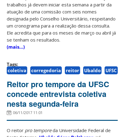
trabalhos já devem iniciar esta semana a partir da
atuação de uma comissão com seis nomes
designada pelo Conselho Universitário, respeitando
um cronograma para a realização dessa consulta.
Ele acredita que para os meses de março ou abril já
se tenham os resultados.
(mais…)
Tags:
coletiva
corregedoria
reitor
Ubaldo
UFSC
Reitor pro tempore da UFSC
concede entrevista coletiva
nesta segunda-feira
06/11/2017 11:01
O reitor
pro tempore
da Universidade Federal de