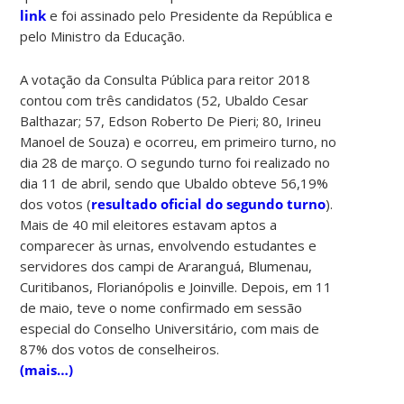
link
e foi assinado pelo Presidente da República e
pelo Ministro da Educação.
A votação da Consulta Pública para reitor 2018
contou com três candidatos (52, Ubaldo Cesar
Balthazar; 57, Edson Roberto De Pieri; 80, Irineu
Manoel de Souza) e ocorreu, em primeiro turno, no
dia 28 de março. O segundo turno foi realizado no
dia 11 de abril, sendo que Ubaldo obteve 56,19%
dos votos (
resultado oficial do segundo turno
).
Mais de 40 mil eleitores estavam aptos a
comparecer às urnas, envolvendo estudantes e
servidores dos campi de Araranguá, Blumenau,
Curitibanos, Florianópolis e Joinville. Depois, em 11
de maio, teve o nome confirmado em sessão
especial do Conselho Universitário, com mais de
87% dos votos de conselheiros.
(mais…)