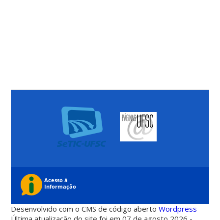
Desenvolvido com o CMS de código aberto
Wordpress
Última atualização do site foi em 07 de agosto 2026 -