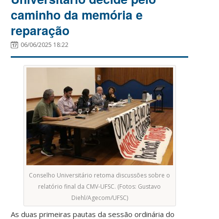
caminho da memória e
reparação
06/06/2025 18:22
Conselho Universitário retoma discussões sobre o
relatório final da CMV-UFSC. (Fotos: Gustavo
Diehl/Agecom/UFSC)
As duas primeiras pautas da sessão ordinária do