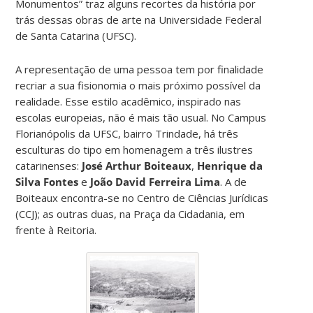
Monumentos” traz alguns recortes da história por
trás dessas obras de arte na Universidade Federal
de Santa Catarina (UFSC).
A representação de uma pessoa tem por finalidade
recriar a sua fisionomia o mais próximo possível da
realidade. Esse estilo acadêmico, inspirado nas
escolas europeias, não é mais tão usual. No Campus
Florianópolis da UFSC, bairro Trindade, há três
esculturas do tipo em homenagem a três ilustres
catarinenses:
José Arthur Boiteaux
,
Henrique da
Silva Fontes
e
João David Ferreira Lima
. A de
Boiteaux encontra-se no Centro de Ciências Jurídicas
(CCJ); as outras duas, na Praça da Cidadania, em
frente à Reitoria.