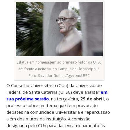
Estátua em homenagem ao primeiro reitor da UFSC
em frente à Reitoria, no Campus de Florianópolis.
Foto: Salvador Gomes/Agecom/UFSC
O Conselho Universitário (CUn) da Universidade
Federal de Santa Catarina (UFSC) deve analisar
em
sua próxima sessão
, na terça-feira,
29 de abril
, o
processo sobre um tema que tem provocado
debates na comunidade universitária e repercussão
além dos muros da instituição. A comissão
designada pelo CUn para dar encaminhamento às