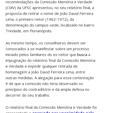
recomendações da Comissão Memória e Verdade
(CMV) da UFSC apresentou, no seu relatório final, a
proposta de retirar o nome de João David Ferreira
Lima, o primeiro reitor (1962-1972), da
denominação do campus-sede, localizado no bairro
Trindade, em Florianópolis.
Ao mesmo tempo, os conselheiros devem ser
convocados a se manifestar sobre um processo
iniciado pelos familiares do ex-reitor que
busca
a
impugnação do relatório final da Comissão Memória
e Verdade e impedir qualquer retirada de
homenagem a João David Ferreira Lima, entre
outras medidas. A alegação para essa contestação
é de que a comissão não teria observado os
princípios do contraditório e da ampla defesa no
decorrer do seu trabalho.
O relatório final da Comissão Memória e Verdade foi
apresentado e
aprovado por unanimidade pelo