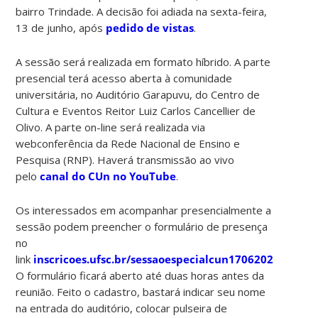
bairro Trindade. A decisão foi adiada na sexta-feira,
13 de junho, após
pedido de vistas
.
A sessão será realizada em formato híbrido. A parte
presencial terá acesso aberta à comunidade
universitária, no Auditório Garapuvu, do Centro de
Cultura e Eventos Reitor Luiz Carlos Cancellier de
Olivo. A parte on-line será realizada via
webconferência da Rede Nacional de Ensino e
Pesquisa (RNP). Haverá transmissão ao vivo
pelo
canal do CUn no YouTube
.
Os interessados em acompanhar presencialmente a
sessão podem preencher o formulário de presença
no
link
inscricoes.ufsc.br/sessaoespecialcun17062025
.
O formulário ficará aberto até duas horas antes da
reunião. Feito o cadastro, bastará indicar seu nome
na entrada do auditório, colocar pulseira de