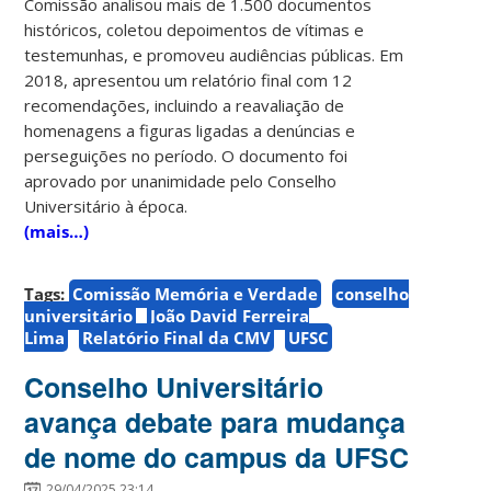
Comissão analisou mais de 1.500 documentos
históricos, coletou depoimentos de vítimas e
testemunhas, e promoveu audiências públicas. Em
2018, apresentou um relatório final com 12
recomendações, incluindo a reavaliação de
homenagens a figuras ligadas a denúncias e
perseguições no período. O documento foi
aprovado por unanimidade pelo Conselho
Universitário à época.
(mais…)
Tags:
Comissão Memória e Verdade
conselho
universitário
João David Ferreira
Lima
Relatório Final da CMV
UFSC
Conselho Universitário
avança debate para mudança
de nome do campus da UFSC
29/04/2025 23:14