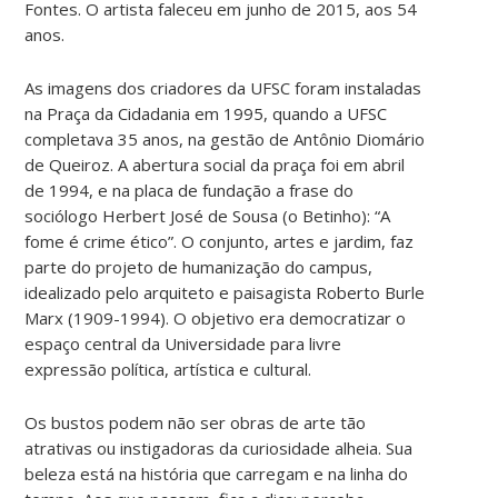
Fontes. O artista faleceu em junho de 2015, aos 54
anos.
As imagens dos criadores da UFSC foram instaladas
na Praça da Cidadania em 1995, quando a UFSC
completava 35 anos, na gestão de Antônio Diomário
de Queiroz. A abertura social da praça foi em abril
de 1994, e na placa de fundação a frase do
sociólogo Herbert José de Sousa (o Betinho): “A
fome é crime ético”. O conjunto, artes e jardim, faz
parte do projeto de humanização do campus,
idealizado pelo arquiteto e paisagista Roberto Burle
Marx (1909-1994). O objetivo era democratizar o
espaço central da Universidade para livre
expressão política, artística e cultural.
Os bustos podem não ser obras de arte tão
atrativas ou instigadoras da curiosidade alheia. Sua
beleza está na história que carregam e na linha do