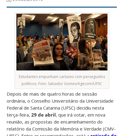
Estudantes empunham cartazes com perseguidos
políticos. Foto: Salvador Gomes/Agecom/UFSC
Depois de mais de quatro horas de sessão
ordinária, o Conselho Universitário da Universidade
Federal de Santa Catarina (UFSC) decidiu nesta
terça-feira,
29 de abril
, que irá votar, em nova
reunião, as propostas de encaminhamento do
relatório da Comissão da Memória e Verdade (CMV-
UFSC). Entre as recomendações, está a
retirada do