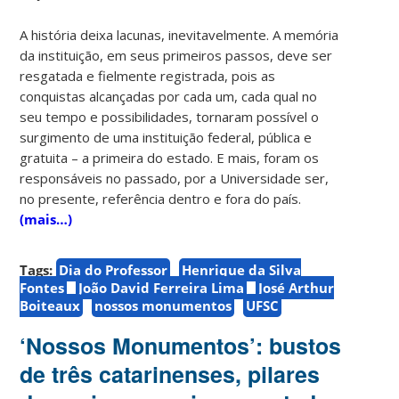
A história deixa lacunas, inevitavelmente. A memória
da instituição, em seus primeiros passos, deve ser
resgatada e fielmente registrada, pois as
conquistas alcançadas por cada um, cada qual no
seu tempo e possibilidades, tornaram possível o
surgimento de uma instituição federal, pública e
gratuita – a primeira do estado. E mais, foram os
responsáveis no passado, por a Universidade ser,
no presente, referência dentro e fora do país.
(mais…)
Tags:
Dia do Professor
Henrique da Silva
Fontes
João David Ferreira Lima
José Arthur
Boiteaux
nossos monumentos
UFSC
‘Nossos Monumentos’: bustos
de três catarinenses, pilares