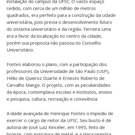
instalação do campus da UFSC. O vasto espaço
cedido, com cerca de um milhão de metros
quadrados, era perfeito para a construção da cidade
universitária, pois previa o desenvolvimento futuro
do sistema universitário e da região. Ferreira Lima
era a favor da localização no centro da cidade,
porém sua proposta não passou no Conselho
Universitário.
Fontes elaborou o plano, com a participação dos
professores da Universidade de São Paulo (USP),
Hélio de Queiroz Duarte e Ernesto Roberto de
Carvalho Mange. O projeto, com as peculiaridades
da época, contemplava escolas e institutos, ensino
e pesquisa, cultura, recreação e convivência.
A idade avançada de Henrique Fontes o impediu de
exercer o cargo de reitor da UFSC. Seu busto é de
autoria de José Luiz Kinceler, em 1995, feito de
bronze, com estrutura de metal, e a placa registra