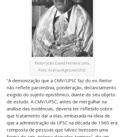
Reitor João David Ferreira Lima.
Foto: Acervo/Agecom/UFSC
“A demonização que a CMV/UFSC faz do ex-Reitor
não reflete parcimônia, ponderação, distanciamento
exigido do sujeito epistêmico, diante do seu objeto
de estudo. A CMV/UFSC, antes de mergulhar na
análise das evidências, deveria ter refletido sobre
que tratamento dar a elas, embasada na ideia de
que a administração da UFSC na década de 1960 era
composta de pessoas que talvez tivessem uma
forma de agir, própria daqueles tempos”, diz um