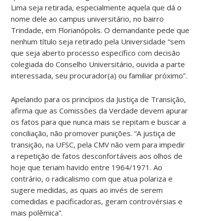
Lima seja retirada, especialmente aquela que dá o
nome dele ao campus universitário, no bairro
Trindade, em Florianópolis. O demandante pede que
nenhum título seja retirado pela Universidade “sem
que seja aberto processo específico com decisão
colegiada do Conselho Universitário, ouvida a parte
interessada, seu procurador(a) ou familiar próximo”.
Apelando para os princípios da Justiça de Transição,
afirma que as Comissões da Verdade devem apurar
os fatos para que nunca mais se repitam e buscar a
conciliação, não promover punições. “A justiça de
transição, na UFSC, pela CMV não vem para impedir
a repetição de fatos desconfortáveis aos olhos de
hoje que teriam havido entre 1964/1971. Ao
contrário, o radicalismo com que atua polariza e
sugere medidas, as quais ao invés de serem
comedidas e pacificadoras, geram controvérsias e
mais polêmica”.