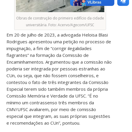
Obras de construção do primeiro edifício da cidade
universitária. Foto: Acervo/Agecom/UFSC
Em 20 de julho de 2023, a advogada Heloisa Blasi
Rodrigues apresentou uma petição no processo de
impugnação, a fim de “corrigir ilegalidades
flagrantes” na formação da Comissão de
Encaminhamentos. Argumentou que a comissão não
poderia ser integrada por pessoas estranhas ao
CUn, ou seja, que não fossem conselheiros, e
contestou o fato de três integrantes da Comissão
Especial terem sido também membros da própria
Comissão Memória e Verdade da UFSC. “É no
mínimo um contrassenso três membros da
CMV/UFSC avaliarem, por meio de comissão
especial que integram, as suas próprias sugestões
e recomendações ao CUn”, pontuou.