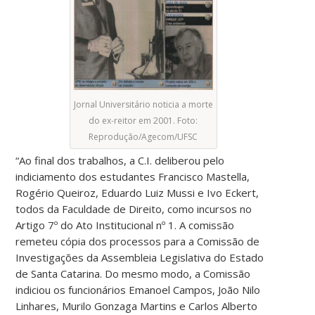
Jornal Universitário noticia a morte
do ex-reitor em 2001. Foto:
Reprodução/Agecom/UFSC
“Ao final dos trabalhos, a C.I. deliberou pelo
indiciamento dos estudantes Francisco Mastella,
Rogério Queiroz, Eduardo Luiz Mussi e Ivo Eckert,
todos da Faculdade de Direito, como incursos no
Artigo 7º do Ato Institucional nº 1. A comissão
remeteu cópia dos processos para a Comissão de
Investigações da Assembleia Legislativa do Estado
de Santa Catarina. Do mesmo modo, a Comissão
indiciou os funcionários Emanoel Campos, João Nilo
Linhares, Murilo Gonzaga Martins e Carlos Alberto