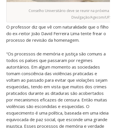
Conselho Universitário deve se reunir na próxima terça-feira, 
Divulgação/Agecom/UFSC
O professor diz que vê com naturalidade que o filho
do ex-reitor João David Ferreira Lima tente frear o
processo de revisão da homenagem.
“Os processos de memória e justiça são comuns a
todos os países que passaram por regimes
autoritários. Em algum momento as sociedades
tomam consciência das violências praticadas e
voltam ao passado para evitar que violações sejam
esquecidas, tendo em vista que muitos dos crimes
praticados durante as ditaduras são acobertados
por mecanismos eficazes de censura. Então muitas
violências são escondidas e esquecidas. O
esquecimento é uma política, baseada em uma ideia
equivocada de paz social, que esconde uma grande
injustiça. Esses processos de memória e verdade