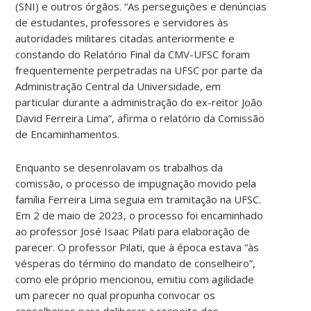
(SNI) e outros órgãos. “As perseguições e denúncias
de estudantes, professores e servidores às
autoridades militares citadas anteriormente e
constando do Relatório Final da CMV-UFSC foram
frequentemente perpetradas na UFSC por parte da
Administração Central da Universidade, em
particular durante a administração do ex-reitor João
David Ferreira Lima”, afirma o relatório da Comissão
de Encaminhamentos.
Enquanto se desenrolavam os trabalhos da
comissão, o processo de impugnação movido pela
família Ferreira Lima seguia em tramitação na UFSC.
Em 2 de maio de 2023, o processo foi encaminhado
ao professor José Isaac Pilati para elaboração de
parecer. O professor Pilati, que à época estava “às
vésperas do término do mandato de conselheiro”,
como ele próprio mencionou, emitiu com agilidade
um parecer no qual propunha convocar os
conselheiros para deliberar a respeito dos