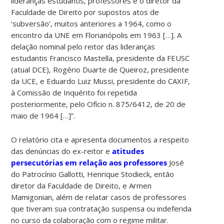
lideranças estudantis, professores e o diretor da
Faculdade de Direito por supostos atos de
‘subversão’, muitos anteriores a 1964, como o
encontro da UNE em Florianópolis em 1963 […]. A
delação nominal pelo reitor das lideranças
estudantis Francisco Mastella, presidente da FEUSC
(atual DCE), Rogério Duarte de Queiroz, presidente
da UCE, e Eduardo Luiz Mussi, presidente do CAXIF,
à Comissão de Inquérito foi repetida
posteriormente, pelo Ofício n. 875/6412, de 20 de
maio de 1964 […]”.
O relatório cita e apresenta documentos a respeito
das denúncias do ex-reitor e
atitudes
persecutórias em relação aos professores
José
do Patrocínio Gallotti, Henrique Stodieck, então
diretor da Faculdade de Direito, e Armen
Mamigonian, além de relatar casos de professores
que tiveram sua contratação suspensa ou indeferida
no curso da colaboração com o regime militar.