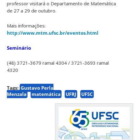
professor visitará o Departamento de Matemática
de 27 a 29 de outubro.
Mais informações:
http://www.mtm.ufsc.br/eventos.html
Seminário
(48) 3721-3679 ramal 4304 / 3721-3693 ramal
4320
Tags:
Gustavo Perla
Menzala
matemática
UFRJ
UFSC