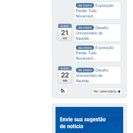
Exposição:
dia inteiro
Perder Tudo.
Novament...
AGO
Desafio
dia inteiro
21
Universitário de
Nautide...
sex
Exposição:
dia inteiro
Perder Tudo.
Novament...
AGO
Desafio
dia inteiro
22
Universitário de
Nautide...
sáb
Ver calendário