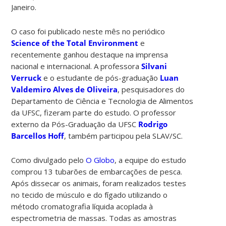
Janeiro.
O caso foi publicado neste mês no periódico
Science of the Total Environment
e
recentemente ganhou destaque na imprensa
nacional e internacional. A professora
Silvani
Verruck
e o estudante de pós-graduação
Luan
Valdemiro Alves de Oliveira
, pesquisadores do
Departamento de Ciência e Tecnologia de Alimentos
da UFSC, fizeram parte do estudo. O professor
externo da Pós-Graduação da UFSC
Rodrigo
Barcellos Hoff
, também participou pela SLAV/SC.
Como divulgado pelo
O Globo
, a equipe do estudo
comprou 13 tubarões de embarcações de pesca.
Após dissecar os animais, foram realizados testes
no tecido de músculo e do fígado utilizando o
método cromatografia líquida acoplada à
espectrometria de massas. Todas as amostras