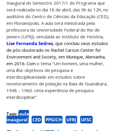
Inaugural do Semestre 2017/1 do Programa que
será realizada no dia 18 de abril, das 9h às 12h, no
auditório do Centro de Ciências da Educação (CED),
em Florianópolis. A aula será ministrada pela
professora da Universidade Federal do Rio de
Janeiro (UFRJ), vinculada ao Instituto de História,
Lise Fernanda Sedrez
, que concluiu seus estudos
de pós-doutorado no Rachel Carson Center for
Environment and Society, em Munique, Alemanha,
em 2016. Com
o tema “Um homem, uma mulher,
uma ilha: objetivos de pesquisa e
interdisciplinaridade em estudos sobre
monitoramento de poluição na Baía de Guanabara,
1948 – 1960. Uma experiência de pesquisa
interdisciplinar”.
Tags:
aula
inaugural
CED
PPGICH
UFRJ
UFSC