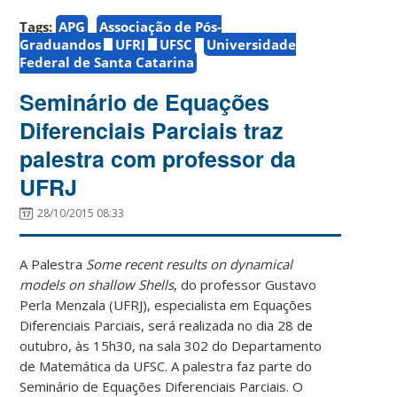
Tags:
APG
Associação de Pós-
Graduandos
UFRJ
UFSC
Universidade
Federal de Santa Catarina
Seminário de Equações
Diferenciais Parciais traz
palestra com professor da
UFRJ
28/10/2015 08:33
A Palestra
Some recent results on dynamical
models on shallow Shells
, do professor Gustavo
Perla Menzala (UFRJ), especialista em Equações
Diferenciais Parciais, será realizada no dia 28 de
outubro, às 15h30, na sala 302 do Departamento
de Matemática da UFSC. A palestra faz parte do
Seminário de Equações Diferenciais Parciais. O