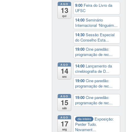
AGO
9:00
Feira do Livro da
13
UFSC
qui
14:00
Seminário
Internacional ‘Ninguém...
14:30
Sessão Especial
do Conselho Esta...
19:00
Cine paredão:
programação de rec...
AGO
14:00
Lançamento da
14
cinebiografia de D...
sex
19:00
Cine paredão:
programação de rec...
AGO
19:00
Cine paredão:
15
programação de rec...
sáb
AGO
Exposição:
dia inteiro
17
Perder Tudo.
Novament...
seg