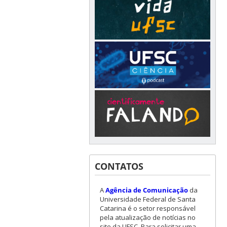
CONTATOS
A
Agência de Comunicação
da
Universidade Federal de Santa
Catarina é o setor responsável
pela atualização de notícias no
site da UFSC. Para solicitar uma