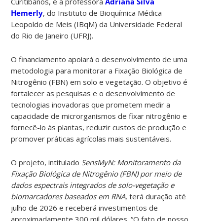
Curitibanos, e a professora
Adriana Silva
Hemerly
, do Instituto de Bioquímica Médica
Leopoldo de Meis (IBqM) da Universidade Federal
do Rio de Janeiro (UFRJ).
O financiamento apoiará o desenvolvimento de uma
metodologia para monitorar a Fixação Biológica de
Nitrogênio (FBN) em solo e vegetação. O objetivo é
fortalecer as pesquisas e o desenvolvimento de
tecnologias inovadoras que prometem medir a
capacidade de microrganismos de fixar nitrogênio e
fornecê-lo às plantas, reduzir custos de produção e
promover práticas agrícolas mais sustentáveis.
O projeto, intitulado
SensMyN: Monitoramento da
Fixação Biológica de Nitrogênio (FBN) por meio de
dados espectrais integrados de solo-vegetação e
biomarcadores baseados em RNA
, terá duração até
julho de 2026 e receberá investimentos de
aproximadamente 300 mil dólares. “O fato de nosso