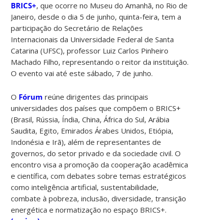
BRICS+
, que ocorre no Museu do Amanhã, no Rio de
Janeiro, desde o dia 5 de junho, quinta-feira, tem a
participação do Secretário de Relações
Internacionais da Universidade Federal de Santa
Catarina (UFSC), professor Luiz Carlos Pinheiro
Machado Filho, representando o reitor da instituição.
O evento vai até este sábado, 7 de junho.
O
Fórum
reúne dirigentes das principais
universidades dos países que compõem o BRICS+
(Brasil, Rússia, Índia, China, África do Sul, Arábia
Saudita, Egito, Emirados Árabes Unidos, Etiópia,
Indonésia e Irã), além de representantes de
governos, do setor privado e da sociedade civil. O
encontro visa a promoção da cooperação acadêmica
e científica, com debates sobre temas estratégicos
como inteligência artificial, sustentabilidade,
combate à pobreza, inclusão, diversidade, transição
energética e normatização no espaço BRICS+.