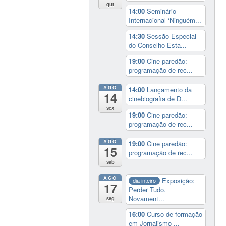
qui
14:00
Seminário
Internacional ‘Ninguém...
14:30
Sessão Especial
do Conselho Esta...
19:00
Cine paredão:
programação de rec...
AGO
14:00
Lançamento da
14
cinebiografia de D...
sex
19:00
Cine paredão:
programação de rec...
AGO
19:00
Cine paredão:
15
programação de rec...
sáb
AGO
Exposição:
dia inteiro
17
Perder Tudo.
Novament...
seg
16:00
Curso de formação
em Jornalismo ...