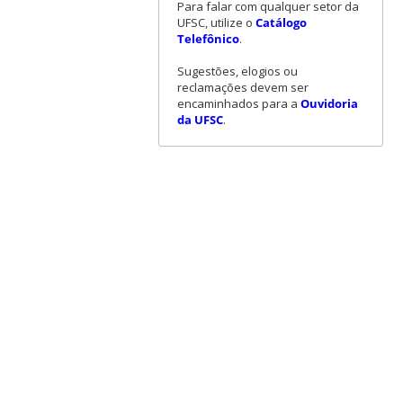
Para falar com qualquer setor da
UFSC, utilize o
Catálogo
Telefônico
.
Sugestões, elogios ou
reclamações devem ser
encaminhados para a
Ouvidoria
da UFSC
.