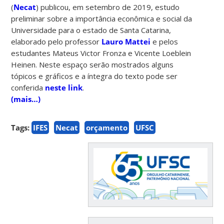
(
Necat
) publicou, em setembro de 2019, estudo
preliminar sobre a importância econômica e social da
Universidade para o estado de Santa Catarina,
elaborado pelo professor
Lauro Mattei
e pelos
estudantes Mateus Victor Fronza e Vicente Loeblein
Heinen. Neste espaço serão mostrados alguns
tópicos e gráficos e a íntegra do texto pode ser
conferida
neste link
.
(mais…)
Tags:
IFES
Necat
orçamento
UFSC