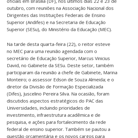
oficiais em Brasília (DF), nos últimos dias 22 e 23 de
outubro, com reuniões na Associação Nacional dos
Dirigentes das Instituições Federais de Ensino
Superior (Andifes) e na Secretaria de Educação
Superior (SESu), do Ministério da Educação (MEC).
Na tarde desta quarta-feira (22), o reitor esteve
no MEC para uma reunião agendada com o
secretário de Educação Superior, Marcus Vinicius
David, no Gabinete da SESu. Deste setor, também
participaram da reunião a chefe de Gabinete, Marina
Monteiro; o assessor Edson de Souza Almeida; e o
diretor da Divisão de Formação Especializada
(Difes), Juscelino Pereira Silva. Na ocasião, foram
discutidos aspectos estratégicos do PAC das
Universidades, incluindo prioridades de
investimento, infraestrutura acadêmica e de
pesquisa, e ações para fortalecimento da rede
federal de ensino superior. Também se pautou a
questão orçamentária e os novos cargos para