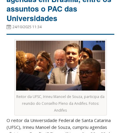
assuntos o PAC das
Universidades
24/10/2025 11:34
Reitor da UFSC, Irineu Manoel de Souza, participa da
reunião do Conselho Pleno da Andifes. Fotos:
Andifes
O reitor da Universidade Federal de Santa Catarina
(UFSC), Irineu Manoel de Souza, cumpriu agendas