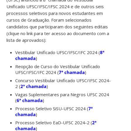
Unificado UFSC/IFSC/IFSC 2024 e de outros seis
processos seletivos para novos estudantes em
cursos de Graduação. Foram selecionados
candidatos que participaram dos seguintes editais
(clique no link para ter acesso ao documento com a
lista de aprovados):
Vestibular Unificado UFSC/IFSC/IFC 2024 (
8ª
chamada
)
Reopção de Curso do Vestibular Unificado
UFSC/IFSC/IFC 2024 (
7ª chamada
)
Concurso Vestibular Unificado UFSC/IFSC 2024-
2 (
2ª chamada
)
Vagas Suplementares para Negros UFSC 2024
(
6ª chamada
)
Processo Seletivo SiSU-UFSC 2024 (
7ª
chamada
)
Processo Seletivo EaD-UFSC 2024-2 (
2ª
chamada
)