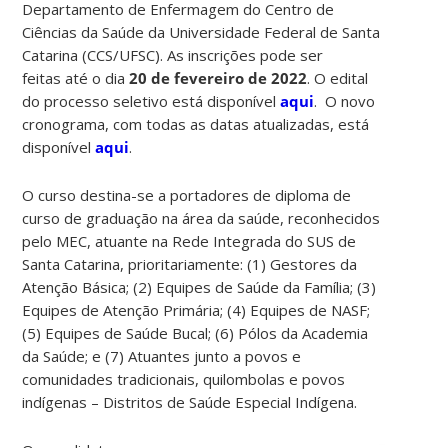
Departamento de Enfermagem do Centro de
Ciências da Saúde da Universidade Federal de Santa
Catarina (CCS/UFSC). As inscrições pode ser
feitas até o dia
20 de fevereiro de 2022
. O edital
do processo seletivo está disponível
aqui
. O novo
cronograma, com todas as datas atualizadas, está
disponível
aqui
.
O curso destina-se a portadores de diploma de
curso de graduação na área da saúde, reconhecidos
pelo MEC, atuante na Rede Integrada do SUS de
Santa Catarina, prioritariamente: (1) Gestores da
Atenção Básica; (2) Equipes de Saúde da Família; (3)
Equipes de Atenção Primária; (4) Equipes de NASF;
(5) Equipes de Saúde Bucal; (6) Pólos da Academia
da Saúde; e (7) Atuantes junto a povos e
comunidades tradicionais, quilombolas e povos
indígenas – Distritos de Saúde Especial Indígena.