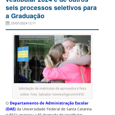
seis processos seletivos para
a Graduação
25/07/2024 12:11
Solicitação de matrículas de aprovados é feita
online. Foto: Salvador Gomes/Agecom/UFSC
O
Departamento de Administração Escolar
(DAE)
da Universidade Federal de Santa Catarina
(UFSC) anunciou a 8ª chamada do Vestibular