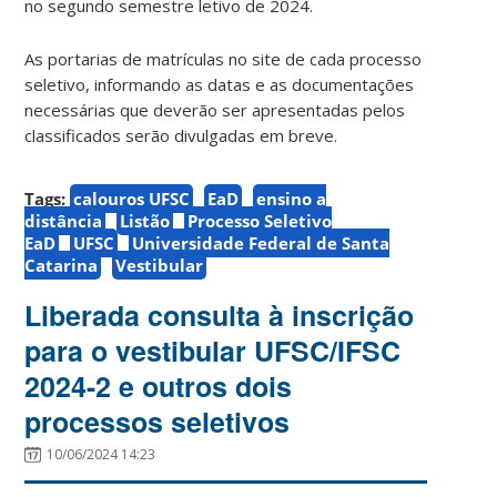
no segundo semestre letivo de 2024.
As portarias de matrículas no site de cada processo
seletivo, informando as datas e as documentações
necessárias que deverão ser apresentadas pelos
classificados serão divulgadas em breve.
Tags:
calouros UFSC
EaD
ensino a
distância
Listão
Processo Seletivo
EaD
UFSC
Universidade Federal de Santa
Catarina
Vestibular
Liberada consulta à inscrição
para o vestibular UFSC/IFSC
2024-2 e outros dois
processos seletivos
10/06/2024 14:23