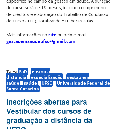
específico no campo da gestão em saúde. A duração
do curso será de 18 meses, incluindo cumprimento
de créditos e elaboração do Trabalho de Conclusão
do Curso (TCC), totalizando 510 horas aulas.
Mais informações no
site
ou pelo e-mail
gestaoemsaudeufsc@gmail.com
Tags:
EaD
ensino a
distância
especialização
gestão em
saúde
saúde
UFSC
Universidade Federal de
Santa Catarina
Inscrições abertas para
Vestibular dos cursos de
graduação a distância da