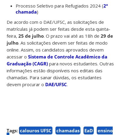
Processo Seletivo para Refugiados 2024 (
2ª
chamada
)
De acordo com o DAE/UFSC, as solicitações de
matrículas já podem ser feitas desde esta quinta-
feira,
25 de julho
. O prazo vai até as 18h de
29 de
julho
. As solicitações devem ser feitas de modo
online. Assim, os candidatos aprovados devem
acessar o
Sistema de Controle Acadêmico da
Graduação (CAGR)
para novos estudantes. Outras
informações estão disponíveis nos editais das
chamadas. Para sanar dúvidas, os estudantes
devem procurar o
DAE/UFSC
.
Tags:
calouros UFSC
chamadas
EaD
ensino