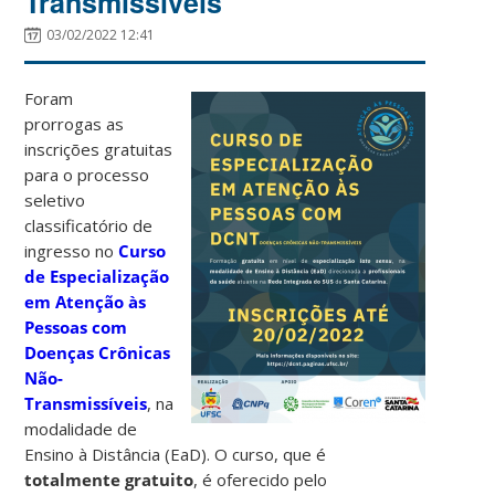
Transmissíveis
03/02/2022 12:41
Foram
prorrogas as
inscrições gratuitas
para o processo
seletivo
classificatório de
ingresso no
Curso
de Especialização
em Atenção às
Pessoas com
Doenças Crônicas
Não-
Transmissíveis
, na
modalidade de
Ensino à Distância (EaD). O curso, que é
totalmente gratuito
, é oferecido pelo