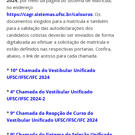
2024
, por meio da página do Sistema de Matrícula,
no endereço
https://cagr.sistemas.ufsc.br/calouros
. Os
documentos exigidos para a matrícula e também
para a validação das autodeclarações dos
candidatos cotistas deverão ser enviados de forma
digitalizada ao efetuar a solicitação de matrícula e
estão definidos nas respectivas portarias. Confira,
abaixo, o link de acesso para cada chamada.
*
10ª Chamada do Vestibular Unificado
UFSC/IFSC/IFC 2024
*
4ª Chamada do Vestibular Unificado
UFSC/IFSC 2024-2
*
9
ª Chamada da Reopção de Curso do
Vestibular Unificado UFSC/IFSC/IFC 2024
*
9ª Chamada do Sistema de Seleção Unificado