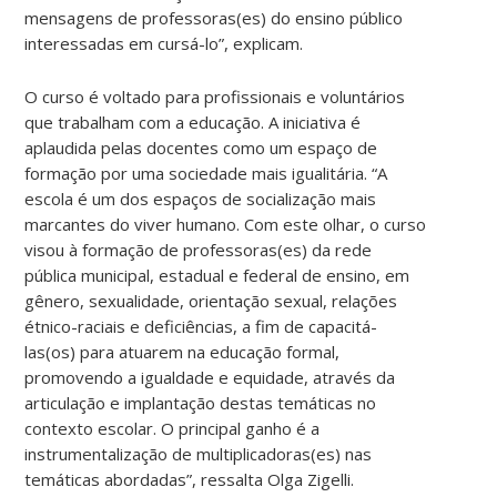
mensagens de professoras(es) do ensino público
interessadas em cursá-lo”, explicam.
O curso é voltado para profissionais e voluntários
que trabalham com a educação. A iniciativa é
aplaudida pelas docentes como um espaço de
formação por uma sociedade mais igualitária. “A
escola é um dos espaços de socialização mais
marcantes do viver humano. Com este olhar, o curso
visou à formação de professoras(es) da rede
pública municipal, estadual e federal de ensino, em
gênero, sexualidade, orientação sexual, relações
étnico-raciais e deficiências, a fim de capacitá-
las(os) para atuarem na educação formal,
promovendo a igualdade e equidade, através da
articulação e implantação destas temáticas no
contexto escolar. O principal ganho é a
instrumentalização de multiplicadoras(es) nas
temáticas abordadas”, ressalta Olga Zigelli.