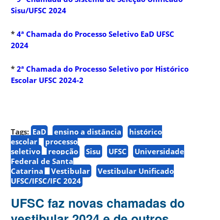
Sisu/UFSC 2024
*
4ª Chamada do Processo Seletivo EaD UFSC
2024
*
2ª Chamada do Processo Seletivo por Histórico
Escolar UFSC 2024-2
Tags:
EaD
ensino a distância
histórico
escolar
processo
seletivo
reopção
Sisu
UFSC
Universidade
Federal de Santa
Catarina
Vestibular
Vestibular Unificado
UFSC/IFSC/IFC 2024
UFSC faz novas chamadas do
vestibular 2024 e de outros