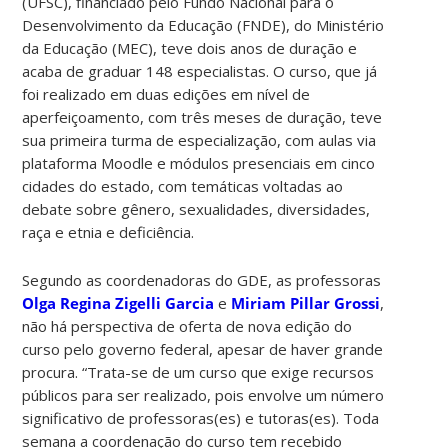
(UFSC), financiado pelo Fundo Nacional para o
Desenvolvimento da Educação (FNDE), do Ministério
da Educação (MEC), teve dois anos de duração e
acaba de graduar 148 especialistas. O curso, que já
foi realizado em duas edições em nível de
aperfeiçoamento, com três meses de duração, teve
sua primeira turma de especialização, com aulas via
plataforma Moodle e módulos presenciais em cinco
cidades do estado, com temáticas voltadas ao
debate sobre gênero, sexualidades, diversidades,
raça e etnia e deficiência.
Segundo as coordenadoras do GDE, as professoras
Olga Regina Zigelli Garcia
e
Miriam Pillar Grossi
,
não há perspectiva de oferta de nova edição do
curso pelo governo federal, apesar de haver grande
procura. “Trata-se de um curso que exige recursos
públicos para ser realizado, pois envolve um número
significativo de professoras(es) e tutoras(es). Toda
semana a coordenação do curso tem recebido