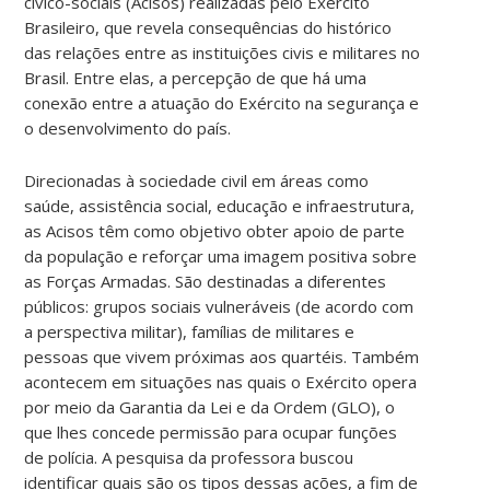
cívico-sociais (Acisos) realizadas pelo Exército
Brasileiro, que revela consequências do histórico
das relações entre as instituições civis e militares no
Brasil. Entre elas, a percepção de que há uma
conexão entre a atuação do Exército na segurança e
o desenvolvimento do país.
Direcionadas à sociedade civil em áreas como
saúde, assistência social, educação e infraestrutura,
as Acisos têm como objetivo obter apoio de parte
da população e reforçar uma imagem positiva sobre
as Forças Armadas. São destinadas a diferentes
públicos: grupos sociais vulneráveis (de acordo com
a perspectiva militar), famílias de militares e
pessoas que vivem próximas aos quartéis. Também
acontecem em situações nas quais o Exército opera
por meio da Garantia da Lei e da Ordem (GLO), o
que lhes concede permissão para ocupar funções
de polícia. A pesquisa da professora buscou
identificar quais são os tipos dessas ações, a fim de