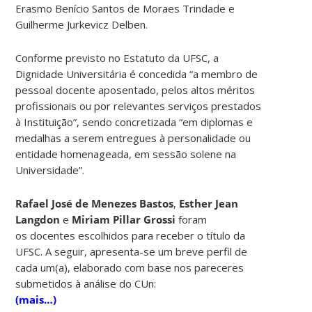
Erasmo Benício Santos de Moraes Trindade e
Guilherme Jurkevicz Delben.
Conforme previsto no Estatuto da UFSC, a
Dignidade Universitária é concedida “a membro de
pessoal docente aposentado, pelos altos méritos
profissionais ou por relevantes serviços prestados
à Instituição”, sendo concretizada “em diplomas e
medalhas a serem entregues à personalidade ou
entidade homenageada, em sessão solene na
Universidade”.
Rafael José de Menezes Bastos
,
Esther Jean
Langdon
e
Miriam Pillar Grossi
foram
os docentes escolhidos para receber o título da
UFSC. A seguir, apresenta-se um breve perfil de
cada um(a), elaborado com base nos pareceres
submetidos à análise do CUn:
(mais…)