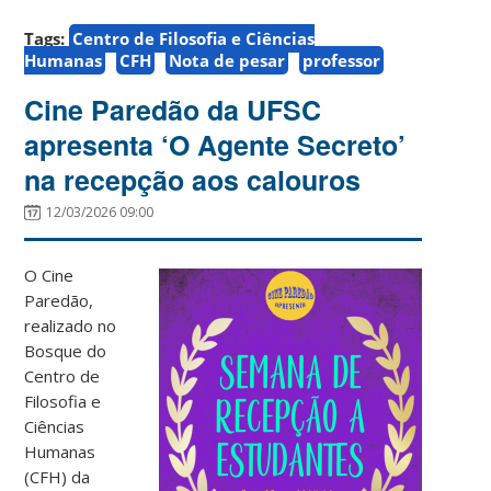
Tags:
Centro de Filosofia e Ciências
Humanas
CFH
Nota de pesar
professor
Cine Paredão da UFSC
apresenta ‘O Agente Secreto’
na recepção aos calouros
12/03/2026 09:00
O Cine
Paredão,
realizado no
Bosque do
Centro de
Filosofia e
Ciências
Humanas
(CFH) da