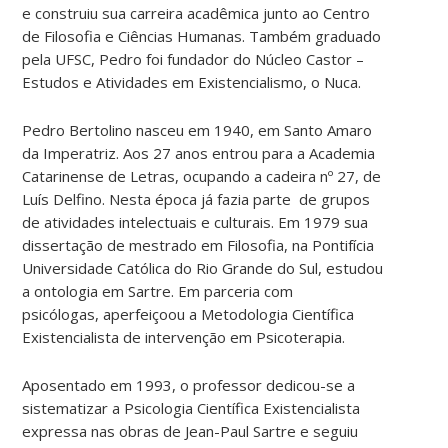
e construiu sua carreira acadêmica junto ao Centro
de Filosofia e Ciências Humanas. Também graduado
pela UFSC, Pedro foi fundador do Núcleo Castor –
Estudos e Atividades em Existencialismo, o Nuca.
Pedro Bertolino nasceu em 1940, em Santo Amaro
da Imperatriz. Aos 27 anos entrou para a Academia
Catarinense de Letras, ocupando a cadeira nº 27, de
Luís Delfino. Nesta época já fazia parte de grupos
de atividades intelectuais e culturais. Em 1979 sua
dissertação de mestrado em Filosofia, na Pontifícia
Universidade Católica do Rio Grande do Sul, estudou
a ontologia em Sartre. Em parceria com
psicólogas, aperfeiçoou a Metodologia Científica
Existencialista de intervenção em Psicoterapia.
Aposentado em 1993, o professor dedicou-se a
sistematizar a Psicologia Científica Existencialista
expressa nas obras de Jean-Paul Sartre e seguiu