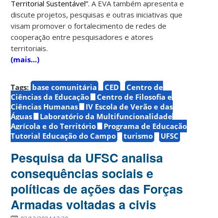
Territorial Sustentável”.
A EVA também apresenta e
discute projetos, pesquisas e outras iniciativas que
visam promover o fortalecimento de redes de
cooperação entre pesquisadores e atores
territoriais.
(mais…)
Tags:
base comunitária
CED
Centro de
Ciências da Educação
Centro de Filosofia e
Ciências Humanas
IV Escola de Verão e das
Águas
Laboratório da Multifuncionalidade
Agrícola e do Território
Programa de Educação
Tutorial Educação do Campo
turismo
UFSC
Pesquisa da UFSC analisa
consequências sociais e
políticas de ações das Forças
Armadas voltadas a civis