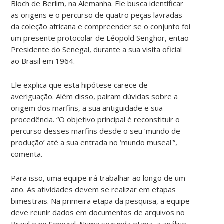
Bloch de Berlim, na Alemanha. Ele busca identificar
as origens e o percurso de quatro peças lavradas
da coleção africana e compreender se o conjunto foi
um presente protocolar de Léopold Senghor, então
Presidente do Senegal, durante a sua visita oficial
ao Brasil em 1964.
Ele explica que esta hipótese carece de
averiguação. Além disso, pairam dúvidas sobre a
origem dos marfins, a sua antiguidade e sua
procedência. “O objetivo principal é reconstituir o
percurso desses marfins desde o seu ‘mundo de
produção’ até a sua entrada no ‘mundo museal'”,
comenta.
Para isso, uma equipe irá trabalhar ao longo de um
ano. As atividades devem se realizar em etapas
bimestrais. Na primeira etapa da pesquisa, a equipe
deve reunir dados em documentos de arquivos no
Brasil e no Senegal. Numa segunda etapa, a análise