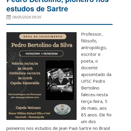
estudos de Sartre
06/05/2026 09:39
Professor,
filósofo,
antropólogo,
escritor e
poeta, o
docente
aposentado da
UFSC Pedro
Bertolino
faleceu nesta
terça-feira, 5
de maio, aos
85 anos. Ele foi
um dos
pioneiros nos estudos de Jean Paul-Sartre no Brasil