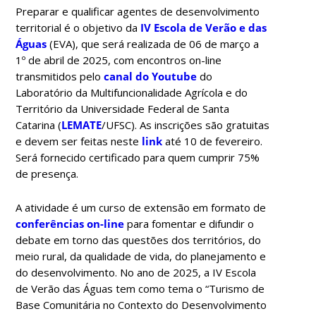
Preparar e qualificar agentes de desenvolvimento
territorial é o objetivo da
IV Escola de Verão e das
Águas
(EVA), que será realizada de 06 de março a
1º de abril de 2025, com encontros on-line
transmitidos pelo
canal do Youtube
do
Laboratório da Multifuncionalidade Agrícola e do
Território da Universidade Federal de Santa
Catarina (
LEMATE
/UFSC). As inscrições são gratuitas
e devem ser feitas neste
link
até 10 de fevereiro.
Será fornecido certificado para quem cumprir 75%
de presença.
A atividade é um curso de extensão em formato de
conferências on-line
para fomentar e difundir o
debate em torno das questões dos territórios, do
meio rural, da qualidade de vida, do planejamento e
do desenvolvimento. No ano de 2025, a IV Escola
de Verão das Águas tem como tema o “Turismo de
Base Comunitária no Contexto do Desenvolvimento