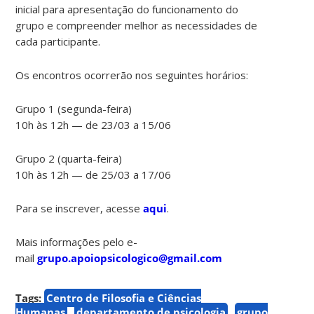
inicial para apresentação do funcionamento do
grupo e compreender melhor as necessidades de
cada participante.
Os encontros ocorrerão nos seguintes horários:
Grupo 1 (segunda-feira)
10h às 12h — de 23/03 a 15/06
Grupo 2 (quarta-feira)
10h às 12h — de 25/03 a 17/06
Para se inscrever, acesse
aqui
.
Mais informações pelo e-
mail
grupo.apoiopsicologico@gmail.com
Tags:
Centro de Filosofia e Ciências
Humanas
departamento de psicologia
grupo