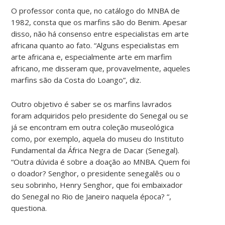
O professor conta que, no catálogo do MNBA de
1982, consta que os marfins são do Benim. Apesar
disso, não há consenso entre especialistas em arte
africana quanto ao fato. “Alguns especialistas em
arte africana e, especialmente arte em marfim
africano, me disseram que, provavelmente, aqueles
marfins são da Costa do Loango”, diz.
Outro objetivo é saber se os marfins lavrados
foram adquiridos pelo presidente do Senegal ou se
já se encontram em outra coleção museológica
como, por exemplo, aquela do museu do Instituto
Fundamental da África Negra de Dacar (Senegal).
“Outra dúvida é sobre a doação ao MNBA. Quem foi
o doador? Senghor, o presidente senegalês ou o
seu sobrinho, Henry Senghor, que foi embaixador
do Senegal no Rio de Janeiro naquela época? “,
questiona.