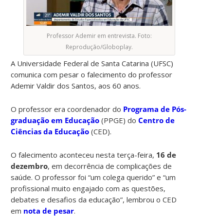
Professor Ademir em entrevista. Foto:
Reprodução/Globoplay.
A Universidade Federal de Santa Catarina (UFSC)
comunica com pesar o falecimento do professor
Ademir Valdir dos Santos, aos 60 anos.
O professor era coordenador do
Programa de Pós-
graduação em Educação
(PPGE) do
Centro de
Ciências da Educação
(CED).
O falecimento aconteceu nesta terça-feira,
16 de
dezembro
, em decorrência de complicações de
saúde. O professor foi “um colega querido” e “um
profissional muito engajado com as questões,
debates e desafios da educação”, lembrou o CED
em
nota de pesar
.