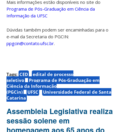
Mais informações estão disponíveis no site do
Programa de Pós-Graduação em Ciência da
Informação da UFSC
Dúvidas também podem ser encaminhadas para o
e-mail da Secretaria do PGCIN:
ppgcin@contato.ufsc.br
.
Tags:
CED
edital de processo
seletivo
Programa de Pós-Graduação em
Ciência da Informação
(PGCin)
UFSC
Universidade Federal de Santa
Catarina
Assembleia Legislativa realiza
sessão solene em
homenagem aos 65 anos do