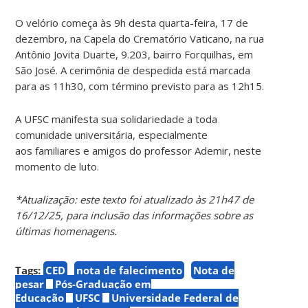
O velório começa às 9h desta quarta-feira, 17 de
dezembro, na Capela do Crematório Vaticano, na rua
Antônio Jovita Duarte, 9.203, bairro Forquilhas, em
São José. A cerimônia de despedida está marcada
para as 11h30, com término previsto para as 12h15.
A UFSC manifesta sua solidariedade a toda
comunidade universitária, especialmente
aos familiares e amigos do professor Ademir, neste
momento de luto.
*Atualização: este texto foi atualizado às 21h47 de
16/12/25, para inclusão das informações sobre as
últimas homenagens.
Tags:
CED
nota de falecimento
Nota de
pesar
Pós-Graduação em
Educação
UFSC
Universidade Federal de