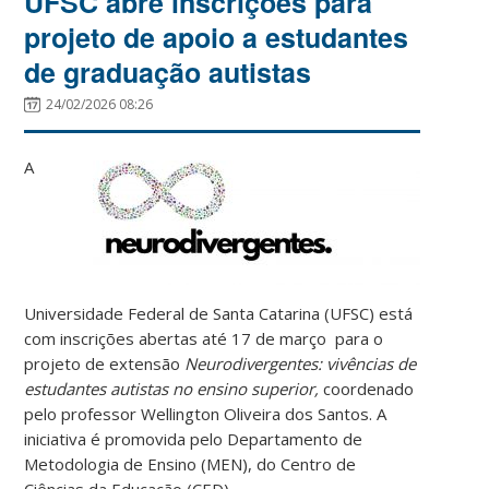
UFSC abre inscrições para
projeto de apoio a estudantes
de graduação autistas
24/02/2026 08:26
A
Universidade Federal de Santa Catarina (UFSC) está
com inscrições abertas até 17 de março para o
projeto de extensão
Neurodivergentes: vivências de
estudantes autistas no ensino superior,
coordenado
pelo professor Wellington Oliveira dos Santos. A
iniciativa é promovida pelo Departamento de
Metodologia de Ensino (MEN), do Centro de
Ciências da Educação (CED).