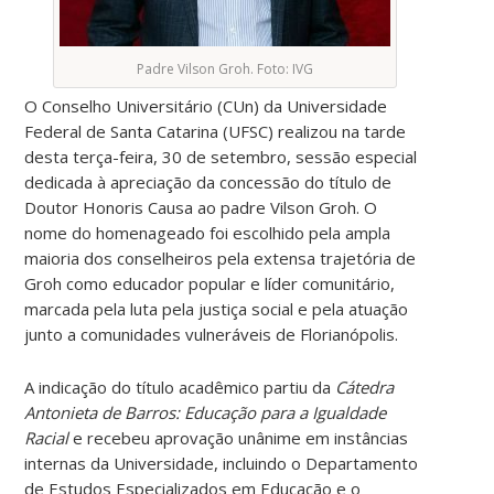
Padre Vilson Groh. Foto: IVG
O Conselho Universitário (CUn) da Universidade
Federal de Santa Catarina (UFSC) realizou na tarde
desta terça-feira, 30 de setembro, sessão especial
dedicada à apreciação da concessão do título de
Doutor Honoris Causa ao padre Vilson Groh. O
nome do homenageado foi escolhido pela ampla
maioria dos conselheiros pela extensa trajetória de
Groh como educador popular e líder comunitário,
marcada pela luta pela justiça social e pela atuação
junto a comunidades vulneráveis de Florianópolis.
A indicação do título acadêmico partiu da
Cátedra
Antonieta de Barros: Educação para a Igualdade
Racial
e recebeu aprovação unânime em instâncias
internas da Universidade, incluindo o Departamento
de Estudos Especializados em Educação e o