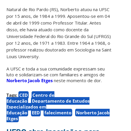
Natural de Rio Pardo (RS), Norberto atuou na UFSC
por 15 anos, de 1984 a 1999. Aposentou-se em 04
de abril de 1999 como Professor Titular. Antes
disso, ele havia atuado como docente da
Universidade Federal do Rio Grande do Sul (UFRGS)
por 12 anos, de 1971 a 1983. Entre 1964 a 1968, o
professor realizou doutorado em Sociologia na Saint
Louis University.
A UFSC e toda a sua comunidade expressam seu
luto e solidarizam-se com familiares e amigos de
Norberto Jacob Etges
neste momento de dor.
Tags:
CED
Centro de
Educação
Departamento de Estudos
Especializados em
Educação
EED
falecimento
Norberto Jacob
Etges