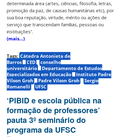
determinada área (artes, ciências, filosofia, letras,
promoção da paz, de causas humanitárias etc), por
sua boa reputação, virtude, mérito ou ações de
serviço que transcendam famílias, pessoas ou
instituições”.
(mais…)
Tags:
Cátedra Antonieta de
Barros
CED
conselho
universitário
Departamento de Estudos
Especializados em Educação
Instituto Padre
Vilson Groh
Padre Vilson Groh
Sergio
Romanelli
UFSC
‘PIBID e escola pública na
formação de professores’
pauta 3º seminário do
programa da UFSC