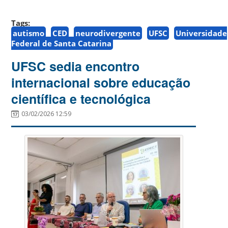
Tags:
autismo
CED
neurodivergente
UFSC
Universidade
Federal de Santa Catarina
UFSC sedia encontro
internacional sobre educação
científica e tecnológica
03/02/2026 12:59