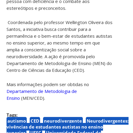
pessoa com deficiência e o combate aos
estereótipos e preconceitos.
Coordenada pelo professor Wellington Oliveira dos
Santos, a iniciativa busca contribuir para a
permanência e o bem-estar de estudantes autistas
no ensino superior, ao mesmo tempo em que
amplia a conscientização social sobre a
neurodiversidade. A ação é promovida pelo
Departamento de Metodologia de Ensino (MEN) do
Centro de Ciências da Educação (CED).
Mais informações podem ser obtidas no
Departamento de Metodologia de
Ensino
(MEN/CED).
Tags:
autismo
CED
neurodivergente
Neurodivergentes:
vivências de estudantes autistas no ensino
superior
UFSC
Universidade Federal de