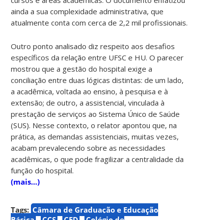
ainda a sua complexidade administrativa, que
atualmente conta com cerca de 2,2 mil profissionais.
Outro ponto analisado diz respeito aos desafios
específicos da relação entre UFSC e HU. O parecer
mostrou que a gestão do hospital exige a
conciliação entre duas lógicas distintas: de um lado,
a acadêmica, voltada ao ensino, à pesquisa e à
extensão; de outro, a assistencial, vinculada à
prestação de serviços ao Sistema Único de Saúde
(SUS). Nesse contexto, o relator apontou que, na
prática, as demandas assistenciais, muitas vezes,
acabam prevalecendo sobre as necessidades
acadêmicas, o que pode fragilizar a centralidade da
função do hospital.
(mais…)
Tags:
Câmara de Graduação e Educação
Básica
CCS
CED
Colégio de