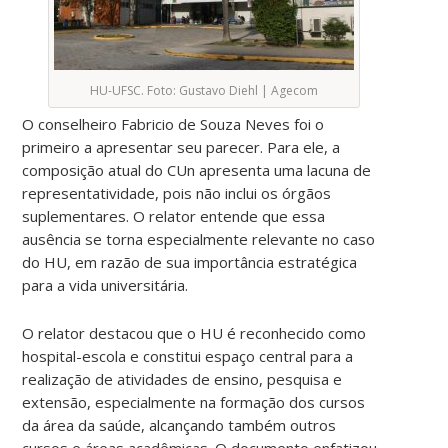
HU-UFSC. Foto: Gustavo Diehl | Agecom
O conselheiro Fabricio de Souza Neves foi o
primeiro a apresentar seu parecer. Para ele, a
composição atual do CUn apresenta uma lacuna de
representatividade, pois não inclui os órgãos
suplementares. O relator entende que essa
ausência se torna especialmente relevante no caso
do HU, em razão de sua importância estratégica
para a vida universitária.
O relator destacou que o HU é reconhecido como
hospital-escola e constitui espaço central para a
realização de atividades de ensino, pesquisa e
extensão, especialmente na formação dos cursos
da área da saúde, alcançando também outros
cursos e áreas acadêmicas. O documento enfatizou