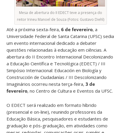
Mesa de abertura do II EDECT teve a presença do
reitor Irineu Manoel de Souza (Fotos: Gustavo Diehl)
Até a próxima sexta-feira,
6 de fevereiro
, a
Universidade Federal de Santa Catarina (UFSC) sedia
um evento internacional dedicado a debater
questões relacionadas à educação em ciências. A
abertura do II Encontro Internacional Decolonizando
a Educação Científica e Tecnológica (EDECT) / III
Simpósio Internacional: Educación en Biología y
Construcción de Ciudadanías / III Descolonizando
Imaginários ocorreu nesta terça-feira,
3 de
fevereiro
, no Centro de Cultura e Eventos da UFSC.
O EDECT será realizado em formato híbrido
(presencial e on-line), reunindo professores da
Educação Básica, pesquisadores e estudantes de
graduação e pós-graduação, em atividades como
mesas-redondas, comunicações orais, painéis e