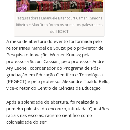
Pesquisadores Emanuele Bitencourt Camani, Simone
Ribeiro e Alan Brito foram os primeiros palestrantes
do II EDECT
A mesa de abertura do evento foi formada pelo
reitor Irineu Manoel de Souza; pelo pró-reitor de
Pesquisa e Inovação, Werner Krauss; pela
professora Suzani Cassiani; pelo professor André
Ary Leonel, coordenador do Programa de Pós-
graduação em Educação Científica e Tecnológica
(PPGECT) e pelo professor Alexandre Toaldo Bello,
vice-diretor do Centro de Ciências da Educação.
Após a solenidade de abertura, foi realizada a
primeira palestra do encontro, intitulada “Questões
raciais nas escolas: racismo científico como
colonialidade do ser”.