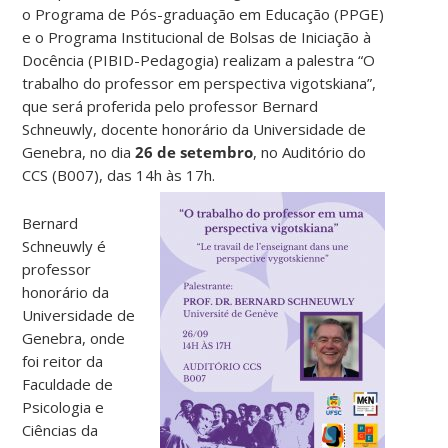
o Programa de Pós-graduação em Educação (PPGE)
e o Programa Institucional de Bolsas de Iniciação à
Docência (PIBID-Pedagogia) realizam a palestra “O
trabalho do professor em perspectiva vigotskiana”,
que será proferida pelo professor Bernard
Schneuwly, docente honorário da Universidade de
Genebra, no dia
26 de setembro
, no Auditório do
CCS (B007), das 14h às 17h.
Bernard
Schneuwly é
professor
honorário da
Universidade de
Genebra, onde
foi reitor da
Faculdade de
Psicologia e
Ciências da