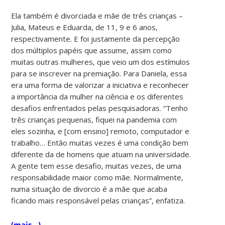
Ela também é divorciada e mãe de três crianças –
Julia, Mateus e Eduarda, de 11, 9 e 6 anos,
respectivamente. E foi justamente da percepção
dos múltiplos papéis que assume, assim como
muitas outras mulheres, que veio um dos estímulos
para se inscrever na premiação. Para Daniela, essa
era uma forma de valorizar a iniciativa e reconhecer
a importância da mulher na ciência e os diferentes
desafios enfrentados pelas pesquisadoras. “Tenho
três crianças pequenas, fiquei na pandemia com
eles sozinha, e [com ensino] remoto, computador e
trabalho… Então muitas vezes é uma condição bem
diferente da de homens que atuam na universidade.
A gente tem esse desafio, muitas vezes, de uma
responsabilidade maior como mãe. Normalmente,
numa situação de divorcio é a mãe que acaba
ficando mais responsável pelas crianças”, enfatiza.
(mais…)