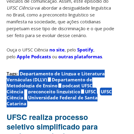
veículos de comunicação. Assim, este episódio do
UFSC Ciência
vai abordar a desigualdade linguística
no Brasil, como a preconceito linguístico se
manifesta na sociedade, que ações cotidianas
perpetuam esse tipo de discriminação e o que pode
ser feito para se evoluir desse cenário.
Ouça o UFSC Ciência
no site
, pelo
Spotify
,
pelo
Apple Podcasts
ou
outras plataformas
.
Tags:
Departamento de Língua e Literatura
Vernáculas (DLLV)
Departamento de
Metodologia de Ensino
podcast UFSC
Ciência
preconceito linguístico
UFSC
UFSC
Ciência
Universidade Federal de Santa
Catarina
UFSC realiza processo
seletivo simplificado para