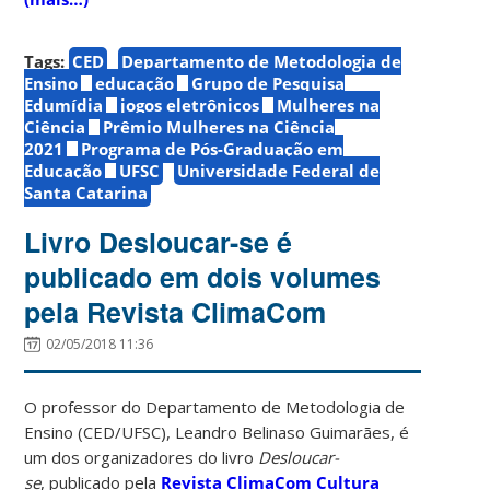
Tags:
CED
Departamento de Metodologia de
Ensino
educação
Grupo de Pesquisa
Edumídia
jogos eletrônicos
Mulheres na
Ciência
Prêmio Mulheres na Ciência
2021
Programa de Pós-Graduação em
Educação
UFSC
Universidade Federal de
Santa Catarina
Livro Desloucar-se é
publicado em dois volumes
pela Revista ClimaCom
02/05/2018 11:36
O professor do Departamento de Metodologia de
Ensino (CED/UFSC), Leandro Belinaso Guimarães, é
um dos organizadores do livro
Desloucar-
se
, publicado pela
Revista ClimaCom Cultura