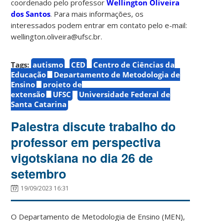
coordenado pelo professor
Wellington Oliveira
dos Santos
. Para mais informações, os
interessados podem entrar em contato pelo e-mail:
wellington.oliveira@ufsc.br.
Tags:
autismo
CED
Centro de Ciências da
Educação
Departamento de Metodologia de
Ensino
projeto de
extensão
UFSC
Universidade Federal de
Santa Catarina
Palestra discute trabalho do
professor em perspectiva
vigotskiana no dia 26 de
setembro
19/09/2023 16:31
O Departamento de Metodologia de Ensino (MEN),