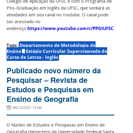
Colégio de Aplicação da UFSC e com o Programa de
Pós-Graduação em Inglês da UFSC, que sediará as
atividades em seu canal no Youtube. O canal pode
ser acessado no
endereço
https://www.youtube.com/c/PPGIUFSC
.
Tags:
Departamento de Metodologia de
Ensino
Estágio Curricular Supervisonado do
Curso de Letras - Inglês
Publicado novo número da
Pesquisar – Revista de
Estudos e Pesquisas em
Ensino de Geografia
06/12/2021 13:06
O Núcleo de Estudos e Pesquisas em Ensino de
Geografia (Nepegeo) da Universidade Federal Santa