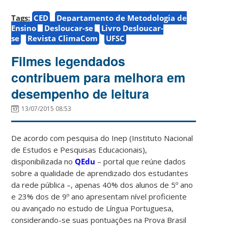
Tags:
CED
Departamento de Metodologia de
Ensino
Desloucar-se
Livro Desloucar-
se
Revista ClimaCom
UFSC
Filmes legendados
contribuem para melhora em
desempenho de leitura
13/07/2015 08:53
De acordo com pesquisa do Inep (Instituto Nacional
de Estudos e Pesquisas Educacionais),
disponibilizada no
QEdu
– portal que reúne dados
sobre a qualidade de aprendizado dos estudantes
da rede pública –, apenas 40% dos alunos de 5º ano
e 23% dos de 9º ano apresentam nível proficiente
ou avançado no estudo de Língua Portuguesa,
considerando-se suas pontuações na Prova Brasil