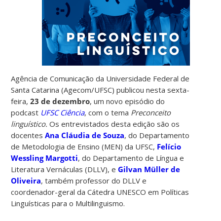
Agência de Comunicação da Universidade Federal de
Santa Catarina (Agecom/UFSC) publicou nesta sexta-
feira,
23 de dezembro
, um novo episódio do
podcast
UFSC Ciência
, com o tema
Preconceito
linguístico
.
Os entrevistados desta edição são os
docentes
Ana Cláudia de Souza
, do Departamento
de Metodologia de Ensino (MEN) da UFSC,
Felício
Wessling Margotti
, do Departamento de Língua e
Literatura Vernáculas (DLLV), e
Gilvan Müller de
Oliveira
, também professor do DLLV e
coordenador-geral da Cátedra UNESCO em Políticas
Linguísticas para o Multilinguismo.