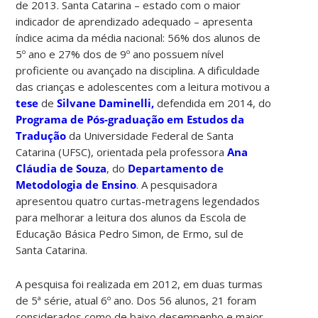
de 2013. Santa Catarina – estado com o maior
indicador de aprendizado adequado – apresenta
índice acima da média nacional: 56% dos alunos de
5º ano e 27% dos de 9º ano possuem nível
proficiente ou avançado na disciplina. A dificuldade
das crianças e adolescentes com a leitura motivou a
tese
de
Silvane Daminelli,
defendida em 2014, do
Programa de Pós-graduação em Estudos da
Tradução
da Universidade Federal de Santa
Catarina (UFSC), orientada pela professora
Ana
Cláudia de Souza
, do
Departamento de
Metodologia de Ensino
. A pesquisadora
apresentou quatro curtas-metragens legendados
para melhorar a leitura dos alunos da Escola de
Educação Básica Pedro Simon, de Ermo, sul de
Santa Catarina.
A pesquisa foi realizada em 2012, em duas turmas
de 5ª série, atual 6º ano. Dos 56 alunos, 21 foram
considerados como de baixo desempenho e maior