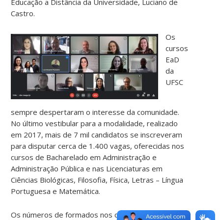
Educação a Distância da Universidade, Luciano de
Castro.
Os
cursos
EaD
da
UFSC
sempre despertaram o interesse da comunidade.
No último vestibular para a modalidade, realizado
em 2017, mais de 7 mil candidatos se inscreveram
para disputar cerca de 1.400 vagas, oferecidas nos
cursos de Bacharelado em Administração e
Administração Pública e nas Licenciaturas em
Ciências Biológicas, Filosofia, Física, Letras – Língua
Portuguesa e Matemática.
Os números de formados nos cursos de Graduação