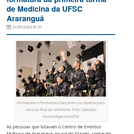
de Medicina da UFSC
Araranguá
21/07/2024 01:01
Formandas e formandos lançaram os capelos para
cima ao final de cerimônia. Foto: Salvador
Gomes/Agecom/UFSC
As pessoas que lotavam o Centro de Eventos
Multiuso de Araranguá, no sul do Estado, contaram