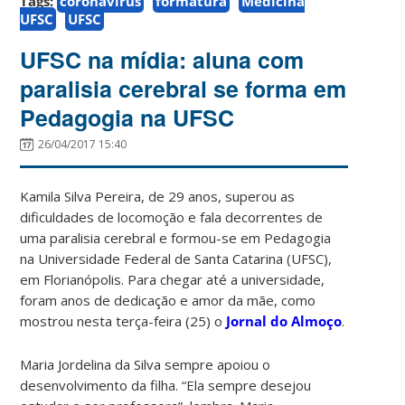
Tags:
coronavírus
formatura
Medicina
UFSC
UFSC
UFSC na mídia: aluna com
paralisia cerebral se forma em
Pedagogia na UFSC
26/04/2017 15:40
Kamila Silva Pereira, de 29 anos, superou as
dificuldades de locomoção e fala decorrentes de
uma paralisia cerebral e formou-se em Pedagogia
na Universidade Federal de Santa Catarina (UFSC),
em Florianópolis. Para chegar até a universidade,
foram anos de dedicação e amor da mãe, como
mostrou nesta terça-feira (25) o
Jornal do Almoço
.
Maria Jordelina da Silva sempre apoiou o
desenvolvimento da filha. “Ela sempre desejou