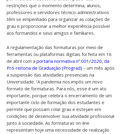
restrições que o momento determina, alunos,
professores e servidores técnico-administrativos
têm se empenhado para organizar as colações de
grau e proporcionar a melhor experiência possível
aos formandos e seus amigos e familiares.
A regulamentação das formaturas por meio de
ferramentas ou plataformas digitais foi feita em 16
de abril com a
portaria normativa nº 001/2020, da
Pró-reitoria de Graduação (Prograd)
– um mês após
a suspensão das atividades presenciais na
Universidade. “
A pandemia nos impôs um novo
formato de formaturas. Para nós, esse é um ato
importante, porque celebra o encerramento de um
importante ciclo de formação dos estudantes e
permite que possam colar grau e estejam em
condições de desenvolver sua atividade profissional
junto à sociedade. As formaturas on-line
representam hoje uma necessidade de realização