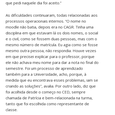
que pedi naquele dia foi aceito.”
As dificuldades continuaram, todas relacionadas aos
processos operacionais internos. “O nome no
moodle não batia, depois era no CAGR. Tinha uma
disciplina em que estavam lá os dois nomes, o social
e o civil, como se fossem duas pessoas, mas com o
mesmo número de matrícula. Eu agia como se fosse
mesmo outra pessoa, não respondia. Houve vezes
em que precisei explicar para o professor, porque
ele não achava meu nome para dar a nota no final do
semestre. Foi um processo de aprendizado
também para a Universidade, acho, porque, à
medida que eu encontrava esses problemas, iam se
criando as soluções”, avalia. Por outro lado, diz que
foi acolhida desde o começo no CED, sempre
chamada de Patrícia e bem-relacionada na turma,
tanto que foi escolhida como representante de
classe.