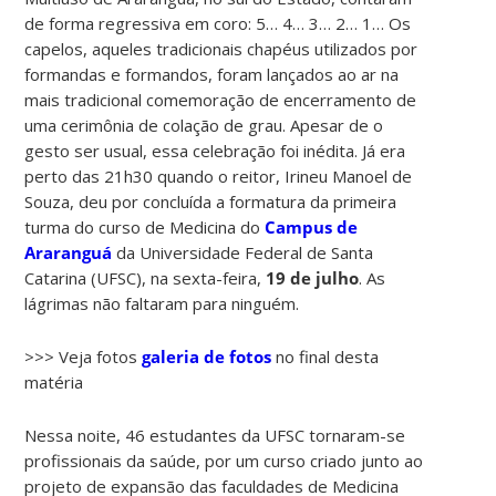
de forma regressiva em coro: 5… 4… 3… 2… 1… Os
capelos, aqueles tradicionais chapéus utilizados por
formandas e formandos, foram lançados ao ar na
mais tradicional comemoração de encerramento de
uma cerimônia de colação de grau. Apesar de o
gesto ser usual, essa celebração foi inédita. Já era
perto das 21h30 quando o reitor, Irineu Manoel de
Souza, deu por concluída a formatura da primeira
turma do curso de Medicina do
Campus de
Araranguá
da Universidade Federal de Santa
Catarina (UFSC), na sexta-feira,
19 de julho
. As
lágrimas não faltaram para ninguém.
>>> Veja fotos
galeria de fotos
no final desta
matéria
Nessa noite, 46 estudantes da UFSC tornaram-se
profissionais da saúde, por um curso criado junto ao
projeto de expansão das faculdades de Medicina