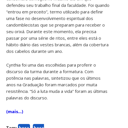
defendeu seu trabalho final da faculdade. Foi quando
“entrou em preceito”, termo utilizado para definir
uma fase no desenvolvimento espiritual dos
candomblecistas que se preparam para receber o
seu orixá. Durante este momento, ela precisa
passar por uma série de ritos, entre eles está o
hábito diário das vestes brancas, além da cobertura
dos cabelos durante um ano.
Cynthia foi uma das escolhidas para proferir o
discurso da turma durante a formatura. Com
potência nas palavras, sintetizou que os últimos
anos na Graduação foram marcados por muita
resistência. “Só a luta muda a vida” foram as últimas
palavras do discurso.
(mais…)
Tags:
beca
beca