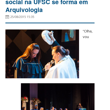
social na UFSC se forma em
Arquivologia
25/08/2015 15:35
“Olha,
vou