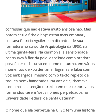
confessar que não estava muito ansiosa não. Mas
ontem caiu a ficha e hoje estou mais emotiva”,
contava Patrícia Aguilera um dia antes de sua
formatura no curso de Arquivologia da UFSC, na
última quinta-feira. Na cerimônia, a sensibilidade
continuava à flor da pele: escolhida como oradora
para fazer o discurso em nome da turma, em vários
momentos deixou derramar lágrimas e falou com
voz embargada, mesmo com o texto repleto de
toques bem- humorados. Na voz dela, chamava
ainda mais a atenção o trecho em que celebrava os
formandos terem “seus nomes perpetuados na
Universidade Federal de Santa Catarina”.
O nome que ela perpetua na UFSC tem uma história