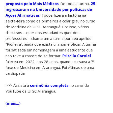
proposto pelo Mais Médicos
. De toda a turma,
25
ingressaram na Universidade por políticas de
Ações Afirmativas
. Todos fizeram história na
sexta-feira como os primeiros a colar grau no curso
de Medicina da UFSC Araranguá. Por isso, vários
discursos – quer dos estudantes quer dos
professores – chamaram a turma por seu apelido
“Pioneira”, ainda que exista um nome oficial. A turma
foi batizada em homenagem a uma estudante que
não teve a chance de se formar.
Priscila Carniel
faleceu em 2022, aos 28 anos, quando cursava a 7ª
fase de Medicina em Araranguá. Foi vítimas de uma
cardiopatia.
>>> Assista à
cerimônia completa
no canal do
YouTube da UFSC Araranguá.
(mais…)