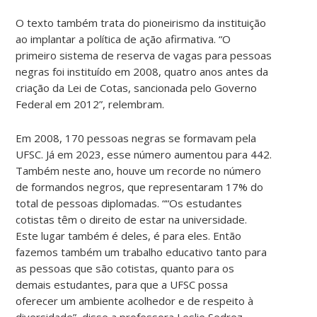
O texto também trata do pioneirismo da instituição
ao implantar a política de ação afirmativa. “O
primeiro sistema de reserva de vagas para pessoas
negras foi instituído em 2008, quatro anos antes da
criação da Lei de Cotas, sancionada pelo Governo
Federal em 2012”, relembram.
Em 2008, 170 pessoas negras se formavam pela
UFSC. Já em 2023, esse número aumentou para 442.
Também neste ano, houve um recorde no número
de formandos negros, que representaram 17% do
total de pessoas diplomadas. ““Os estudantes
cotistas têm o direito de estar na universidade.
Este lugar também é deles, é para eles. Então
fazemos também um trabalho educativo tanto para
as pessoas que são cotistas, quanto para os
demais estudantes, para que a UFSC possa
oferecer um ambiente acolhedor e de respeito à
diversidade”, disse a professora Leslie Sedrez