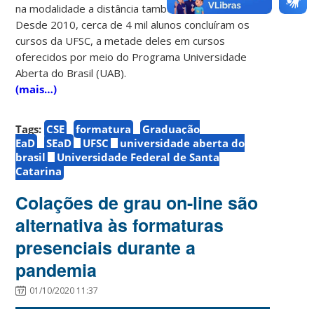
na modalidade a distância também são robustos.
Desde 2010, cerca de 4 mil alunos concluíram os
cursos da UFSC, a metade deles em cursos
oferecidos por meio do Programa Universidade
Aberta do Brasil (UAB).
(mais…)
Tags:
CSE
formatura
Graduação
EaD
SEaD
UFSC
universidade aberta do
brasil
Universidade Federal de Santa
Catarina
Colações de grau on-line são
alternativa às formaturas
presenciais durante a
pandemia
01/10/2020 11:37