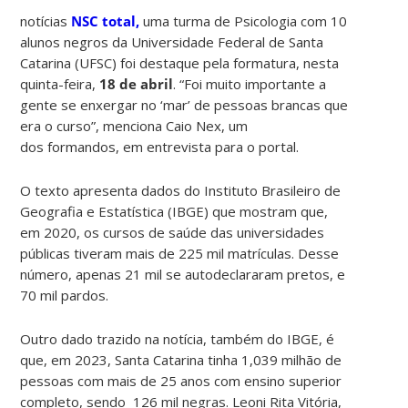
notícias
NSC total,
uma turma de Psicologia com 10
alunos negros da Universidade Federal de Santa
Catarina (UFSC) foi destaque pela formatura, nesta
quinta-feira,
18 de abril
.
“Foi muito importante a
gente se enxergar no ‘mar’ de pessoas brancas que
era o curso”, menciona Caio Nex, um
dos formandos, em entrevista para o portal.
O texto apresenta dados do Instituto Brasileiro de
Geografia e Estatística (IBGE) que mostram que,
em 2020, os cursos de saúde das universidades
públicas tiveram mais de 225 mil matrículas. Desse
número, apenas 21 mil se autodeclararam pretos, e
70 mil pardos.
Outro dado trazido na notícia, também do IBGE, é
que, em 2023, Santa Catarina tinha 1,039 milhão de
pessoas com mais de 25 anos com ensino superior
completo, sendo 126 mil negras.
Leoni Rita Vitória,