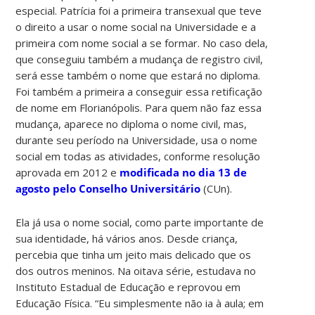
especial. Patrícia foi a primeira transexual que teve
o direito a usar o nome social na Universidade e a
primeira com nome social a se formar. No caso dela,
que conseguiu também a mudança de registro civil,
será esse também o nome que estará no diploma.
Foi também a primeira a conseguir essa retificação
de nome em Florianópolis. Para quem não faz essa
mudança, aparece no diploma o nome civil, mas,
durante seu período na Universidade, usa o nome
social em todas as atividades, conforme resolução
aprovada em 2012 e
modificada no dia 13 de
agosto pelo Conselho Universitário
(CUn).
Ela já usa o nome social, como parte importante de
sua identidade, há vários anos. Desde criança,
percebia que tinha um jeito mais delicado que os
dos outros meninos. Na oitava série, estudava no
Instituto Estadual de Educação e reprovou em
Educação Física. “Eu simplesmente não ia à aula; em