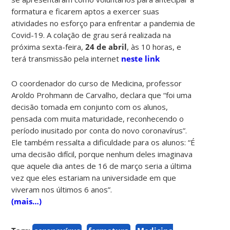
formatura e ficarem aptos a exercer suas
atividades no esforço para enfrentar a pandemia de
Covid-19. A colação de grau será realizada na
próxima sexta-feira,
24 de abril
, às 10 horas, e
terá transmissão pela internet
neste link
O coordenador do curso de Medicina, professor
Aroldo Prohmann de Carvalho, declara que “foi uma
decisão tomada em conjunto com os alunos,
pensada com muita maturidade, reconhecendo o
período inusitado por conta do novo coronavírus”.
Ele também ressalta a dificuldade para os alunos: “É
uma decisão difícil, porque nenhum deles imaginava
que aquele dia antes de 16 de março seria a última
vez que eles estariam na universidade em que
viveram nos últimos 6 anos”.
(mais…)