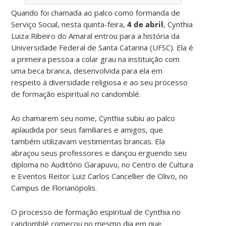
Quando foi chamada ao palco como formanda de
Serviço Social, nesta quinta-feira,
4 de abril
, Cynthia
Luiza Ribeiro do Amaral entrou para a história da
Universidade Federal de Santa Catarina (UFSC). Ela é
a primeira pessoa a colar grau na instituição com
uma beca branca, desenvolvida para ela em
respeito à diversidade religiosa e ao seu processo
de formação espiritual no candomblé.
Ao chamarem seu nome, Cynthia subiu ao palco
aplaudida por seus familiares e amigos, que
também utilizavam vestimentas brancas. Ela
abraçou seus professores e dançou erguendo seu
diploma no Auditório Garapuvu, no Centro de Cultura
e Eventos Reitor Luiz Carlos Cancellier de Olivo, no
Campus de Florianópolis.
O processo de formação espiritual de Cynthia no
candomblé começou no mesmo dia em que