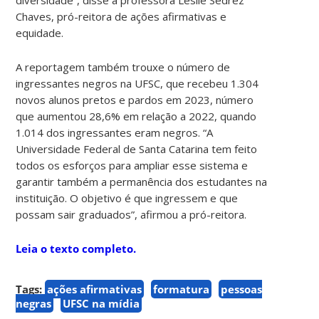
Chaves, pró-reitora de ações afirmativas e
equidade.
A reportagem também trouxe o número de
ingressantes negros na UFSC, que recebeu 1.304
novos alunos pretos e pardos em 2023, número
que aumentou 28,6% em relação a 2022, quando
1.014 dos ingressantes eram negros. “A
Universidade Federal de Santa Catarina tem feito
todos os esforços para ampliar esse sistema e
garantir também a permanência dos estudantes na
instituição. O objetivo é que ingressem e que
possam sair graduados”, afirmou a pró-reitora.
Leia o texto completo.
Tags:
ações afirmativas
formatura
pessoas
negras
UFSC na mídia