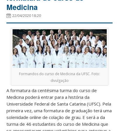
Medicina
22/04/2020 18:20
Formandos do curso de Medicina da UFSC. Foto:
divulgação
A formatura da centésima turma do curso de
Medicina poderá entrar para a história da
Universidade Federal de Santa Catarina (UFSC). Pela
primeira vez, uma formatura de graduação terá uma
solenidade online de colação de grau. E será a da
turma de 46 estudantes do curso de Medicina que
se apresentaram como voluntários para antecipar a