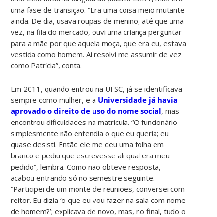
uma fase de transição. “Era uma coisa meio mutante
ainda. De dia, usava roupas de menino, até que uma
vez, na fila do mercado, ouvi uma criança perguntar
para a mãe por que aquela moça, que era eu, estava
vestida como homem. Aí resolvi me assumir de vez
como Patrícia”, conta.
Em 2011, quando entrou na UFSC, já se identificava
sempre como mulher, e a
Universidade já havia
aprovado o direito de uso do nome social
, mas
encontrou dificuldades na matrícula. “O funcionário
simplesmente não entendia o que eu queria; eu
quase desisti. Então ele me deu uma folha em
branco e pediu que escrevesse ali qual era meu
pedido”, lembra. Como não obteve resposta,
acabou entrando só no semestre seguinte.
“Participei de um monte de reuniões, conversei com
reitor. Eu dizia ‘o que eu vou fazer na sala com nome
de homem?’; explicava de novo, mas, no final, tudo o