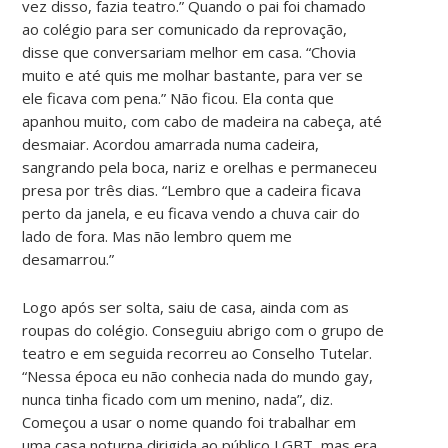
vez disso, fazia teatro.” Quando o pai foi chamado
ao colégio para ser comunicado da reprovação,
disse que conversariam melhor em casa. “Chovia
muito e até quis me molhar bastante, para ver se
ele ficava com pena.” Não ficou. Ela conta que
apanhou muito, com cabo de madeira na cabeça, até
desmaiar. Acordou amarrada numa cadeira,
sangrando pela boca, nariz e orelhas e permaneceu
presa por três dias. “Lembro que a cadeira ficava
perto da janela, e eu ficava vendo a chuva cair do
lado de fora. Mas não lembro quem me
desamarrou.”
Logo após ser solta, saiu de casa, ainda com as
roupas do colégio. Conseguiu abrigo com o grupo de
teatro e em seguida recorreu ao Conselho Tutelar.
“Nessa época eu não conhecia nada do mundo gay,
nunca tinha ficado com um menino, nada”, diz.
Começou a usar o nome quando foi trabalhar em
uma casa noturna dirigida ao público LGBT, mas era