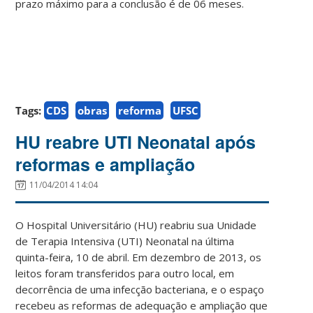
prazo máximo para a conclusão é de 06 meses.
Tags:
CDS
obras
reforma
UFSC
HU reabre UTI Neonatal após
reformas e ampliação
11/04/2014 14:04
O Hospital Universitário (HU) reabriu sua Unidade
de Terapia Intensiva (UTI) Neonatal na última
quinta-feira, 10 de abril. Em dezembro de 2013, os
leitos foram transferidos para outro local, em
decorrência de uma infecção bacteriana, e o espaço
recebeu as reformas de adequação e ampliação que