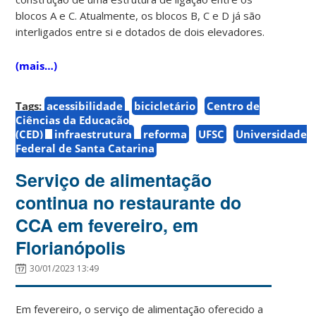
blocos A e C. Atualmente, os blocos B, C e D já são
interligados entre si e dotados de dois elevadores.
(mais…)
Tags:
acessibilidade
bicicletário
Centro de
Ciências da Educação
(CED)
infraestrutura
reforma
UFSC
Universidade
Federal de Santa Catarina
Serviço de alimentação
continua no restaurante do
CCA em fevereiro, em
Florianópolis
30/01/2023 13:49
Em fevereiro, o serviço de alimentação oferecido a