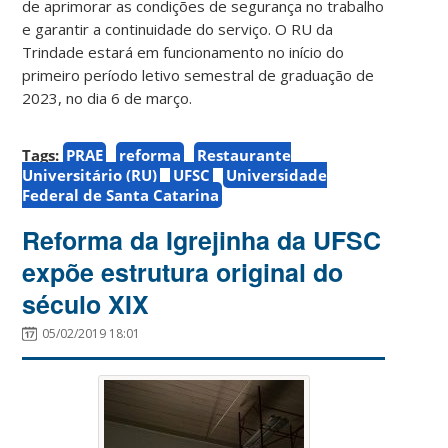
de aprimorar as condições de segurança no trabalho
e garantir a continuidade do serviço. O RU da
Trindade estará em funcionamento no início do
primeiro período letivo semestral de graduação de
2023, no dia 6 de março.
Tags:
PRAE
reforma
Restaurante
Universitário (RU)
UFSC
Universidade
Federal de Santa Catarina
Reforma da Igrejinha da UFSC
expõe estrutura original do
século XIX
05/02/2019 18:01