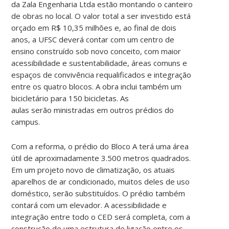
da Zala Engenharia Ltda estão montando o canteiro
de obras no local. O valor total a ser investido está
orçado em R$ 10,35 milhões e, ao final de dois
anos, a UFSC deverá contar com um centro de
ensino construído sob novo conceito, com maior
acessibilidade e sustentabilidade, áreas comuns e
espaços de convivência requalificados e integração
entre os quatro blocos. A obra inclui também um
bicicletário para 150 bicicletas. As
aulas serão ministradas em outros prédios do
campus.
Com a reforma, o prédio do Bloco A terá uma área
útil de aproximadamente 3.500 metros quadrados.
Em um projeto novo de climatização, os atuais
aparelhos de ar condicionado, muitos deles de uso
doméstico, serão substituídos. O prédio também
contará com um elevador. A acessibilidade e
integração entre todo o CED será completa, com a
construção de uma estrutura de ligação entre os