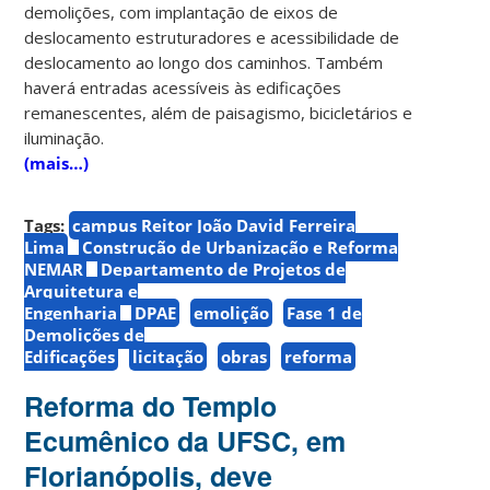
demolições, com implantação de eixos de
deslocamento estruturadores e acessibilidade de
deslocamento ao longo dos caminhos. Também
haverá entradas acessíveis às edificações
remanescentes, além de paisagismo, bicicletários e
iluminação.
(mais…)
Tags:
campus Reitor João David Ferreira
Lima
Construção de Urbanização e Reforma
NEMAR
Departamento de Projetos de
Arquitetura e
Engenharia
DPAE
emolição
Fase 1 de
Demolições de
Edificações
licitação
obras
reforma
Reforma do Templo
Ecumênico da UFSC, em
Florianópolis, deve