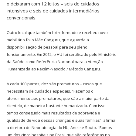
o deixaram com 12 leitos – seis de cuidados
intensivos e seis de cuidados intermediários
convencionais.
Outro local que também foi reformado e recebeu novo
mobiliário foi o Mãe Canguru, que aguarda a
disponibilização de pessoal para seu pleno
funcionamento. Em 2012, o HU foi certificado pelo Ministério
da Saúde como Referência Nacional para a Atenção
Humanizada ao Recém-Nascido / Método Canguru.
A cada 100 partos, dez são prematuros – casos que
necessitam de cuidados especiais.
“Fazemos o
atendimento aos prematuros, que são a maior parte da
clientela, de maneira bastante humanizada. Com isso
temos conseguido mais resultados de sobrevida e
qualidade de vida dessas crianças e suas famílias”, afirma
a diretora de Neonatologia do HU, Anelise Souto. “Somos
um dos cinco hospitais no Brasil que são referências no