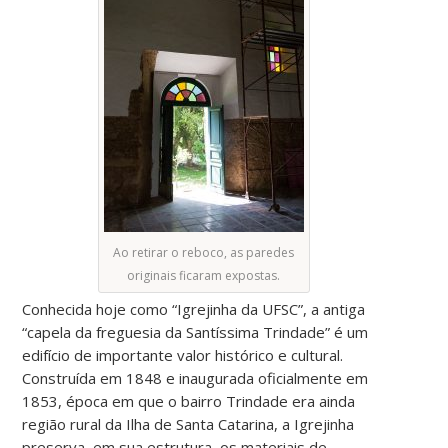
Ao retirar o reboco, as paredes
originais ficaram expostas.
Conhecida hoje como “Igrejinha da UFSC”, a antiga
“capela da freguesia da Santíssima Trindade” é um
edifício de importante valor histórico e cultural.
Construída em 1848 e inaugurada oficialmente em
1853, época em que o bairro Trindade era ainda
região rural da Ilha de Santa Catarina, a Igrejinha
preserva, em sua estrutura, os materiais de