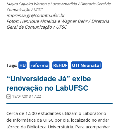
Mayra Cajueiro Warren e Lucas Amarildo / Diretoria Geral de
Comunicação / UFSC
imprensa.gr@contato.ufsc.br
Fotos: Henrique Almeida e Wagner Behr
/ Diretoria
Geral de Comunicação / UFSC
Tags:
HU
reforma
REHUF
UTI Neonatal
“Universidade Já” exibe
renovação no LabUFSC
19/04/2013 17:22
Cerca de 1.500 estudantes utilizam o Laboratório
de Informática da UFSC por dia, localizado no andar
térreo da Biblioteca Universitária. Para acompanhar