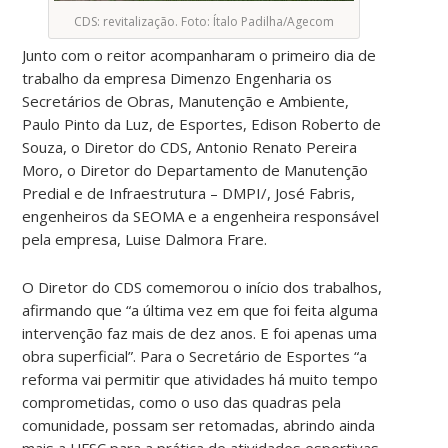
CDS: revitalização. Foto: Ítalo Padilha/Agecom
Junto com o reitor acompanharam o primeiro dia de
trabalho da empresa Dimenzo Engenharia os
Secretários de Obras, Manutenção e Ambiente,
Paulo Pinto da Luz, de Esportes, Edison Roberto de
Souza, o Diretor do CDS, Antonio Renato Pereira
Moro, o Diretor do Departamento de Manutenção
Predial e de Infraestrutura – DMPI/, José Fabris,
engenheiros da SEOMA e a engenheira responsável
pela empresa, Luise Dalmora Frare.
O Diretor do CDS comemorou o início dos trabalhos,
afirmando que “a última vez em que foi feita alguma
intervenção faz mais de dez anos. E foi apenas uma
obra superficial”. Para o Secretário de Esportes “a
reforma vai permitir que atividades há muito tempo
comprometidas, como o uso das quadras pela
comunidade, possam ser retomadas, abrindo ainda
mais a UFSC para a prática de atividades esportivas