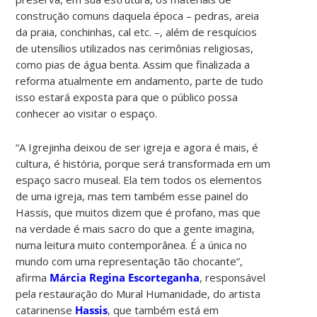
construção comuns daquela época – pedras, areia
da praia, conchinhas, cal etc. –, além de resquícios
de utensílios utilizados nas cerimônias religiosas,
como pias de água benta. Assim que finalizada a
reforma atualmente em andamento, parte de tudo
isso estará exposta para que o público possa
conhecer ao visitar o espaço.
“A Igrejinha deixou de ser igreja e agora é mais, é
cultura, é história, porque será transformada em um
espaço sacro museal. Ela tem todos os elementos
de uma igreja, mas tem também esse painel do
Hassis, que muitos dizem que é profano, mas que
na verdade é mais sacro do que a gente imagina,
numa leitura muito contemporânea. É a única no
mundo com uma representação tão chocante”,
afirma
Márcia Regina Escorteganha
, responsável
pela restauração do Mural Humanidade, do artista
catarinense
Hassis
, que também está em