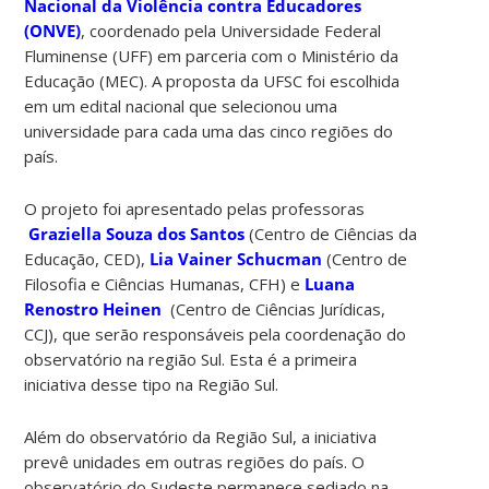
Nacional da Violência contra Educadores
(ONVE)
, coordenado pela Universidade Federal
Fluminense (UFF) em parceria com o Ministério da
Educação (MEC). A proposta da UFSC foi escolhida
em um edital nacional que selecionou uma
universidade para cada uma das cinco regiões do
país.
O projeto foi apresentado pelas professoras
Graziella Souza dos Santos
(Centro de Ciências da
Educação, CED),
Lia Vainer Schucman
(Centro de
Filosofia e Ciências Humanas, CFH) e
Luana
Renostro Heinen
(Centro de Ciências Jurídicas,
CCJ), que serão responsáveis pela coordenação do
observatório na região Sul. Esta é a primeira
iniciativa desse tipo na Região Sul.
Além do observatório da Região Sul, a iniciativa
prevê unidades em outras regiões do país. O
observatório do Sudeste permanece sediado na