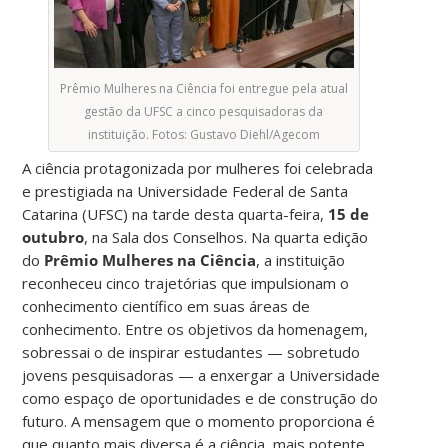
Prêmio Mulheres na Ciência foi entregue pela atual
gestão da UFSC a cinco pesquisadoras da
instituição. Fotos: Gustavo Diehl/Agecom
A ciência protagonizada por mulheres foi celebrada
e prestigiada na Universidade Federal de Santa
Catarina (UFSC) na tarde desta quarta-feira,
15 de
outubro
, na Sala dos Conselhos. Na quarta edição
do
Prêmio Mulheres na Ciência
, a instituição
reconheceu cinco trajetórias que impulsionam o
conhecimento científico em suas áreas de
conhecimento. Entre os objetivos da homenagem,
sobressai o de inspirar estudantes — sobretudo
jovens pesquisadoras — a enxergar a Universidade
como espaço de oportunidades e de construção do
futuro. A mensagem que o momento proporciona é
que quanto mais diversa é a ciência, mais potente