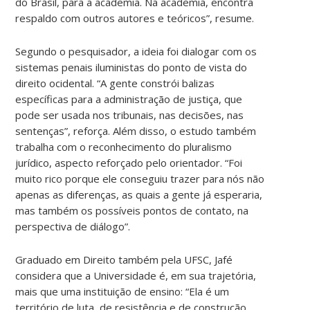
do Brasil, para a academia. Na academia, encontra
respaldo com outros autores e teóricos”, resume.
Segundo o pesquisador, a ideia foi dialogar com os
sistemas penais iluministas do ponto de vista do
direito ocidental. “A gente constrói balizas
específicas para a administração de justiça, que
pode ser usada nos tribunais, nas decisões, nas
sentenças”, reforça. Além disso, o estudo também
trabalha com o reconhecimento do pluralismo
jurídico, aspecto reforçado pelo orientador. “Foi
muito rico porque ele conseguiu trazer para nós não
apenas as diferenças, as quais a gente já esperaria,
mas também os possíveis pontos de contato, na
perspectiva de diálogo”.
Graduado em Direito também pela UFSC, Jafé
considera que a Universidade é, em sua trajetória,
mais que uma instituição de ensino: “Ela é um
território de luta, de resistência e de construção