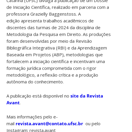
Catarina (UFSC) divulga a publicação de um Dossiê
de Iniciação Científica, realizado em parceria com a
professora Grazielly Baggenstoss. A
edição apresenta trabalhos acadêmicos de
discentes das turmas de 2024 da disciplina de
Metodologia da Pesquisa em Direito. As produções
foram desenvolvidas por meio da Revisão
Bibliográfica Integrativa (RBI) e da Aprendizagem
Baseada em Projetos (ABP), metodologias que
fortalecem a iniciação científica e incentivam uma
formação jurídica comprometida com o rigor
metodológico, a reflexão crítica e a produção
autônoma do conhecimento.
A publicação está disponível no
site da Revista
Avant
.
Mais informações pelo e-
mail
revista.avant@contato.ufsc.br
ou pelo
Instagram: revista.avant