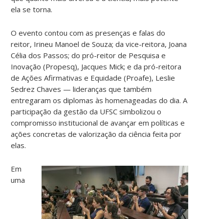
ela se torna.
O evento contou com as presenças e falas do
reitor, Irineu Manoel de Souza; da vice-reitora, Joana
Célia dos Passos; do pró-reitor de Pesquisa e
Inovação (Propesq), Jacques Mick; e da pró-reitora
de Ações Afirmativas e Equidade (Proafe), Leslie
Sedrez Chaves — lideranças que também
entregaram os diplomas às homenageadas do dia. A
participação da gestão da UFSC simbolizou o
compromisso institucional de avançar em políticas e
ações concretas de valorização da ciência feita por
elas.
Em
uma