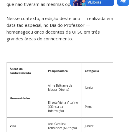
que não tiveram as mesmas oportunidades.
Nesse contexto, a edição deste ano — realizada em
data tão especial, no Dia do Professor —
homenageou cinco docentes da UFSC em três
grandes áreas do conhecimento.
Áreas do
Pesquisadora
Categoria
conhecimento
Aline Beltrame de
Júnior
Moura (Direito)
Humanidades
Elizete Vieira Vitorino
(Ciência da
Plena
Informação)
Ana Carolina
Vida
Júnior
Fernandes (Nutrição)