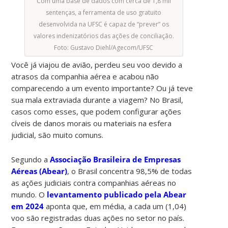
Com uma base de dados com cerca de 1,8 mil
sentenças, a ferramenta de uso gratuito
desenvolvida na UFSC é capaz de “prever” os
valores indenizatórios das ações de conciliação.
Foto: Gustavo Diehl/Agecom/UFSC
Você já viajou de avião, perdeu seu voo devido a
atrasos da companhia aérea e acabou não
comparecendo a um evento importante? Ou já teve
sua mala extraviada durante a viagem? No Brasil,
casos como esses, que podem configurar ações
cíveis de danos morais ou materiais na esfera
judicial, são muito comuns.
Segundo a
Associação Brasileira de Empresas
Aéreas (Abear)
, o Brasil concentra 98,5% de todas
as ações judiciais contra companhias aéreas no
mundo. O
levantamento publicado pela Abear
em 2024
aponta que, em média, a cada um (1,04)
voo são registradas duas ações no setor no país.