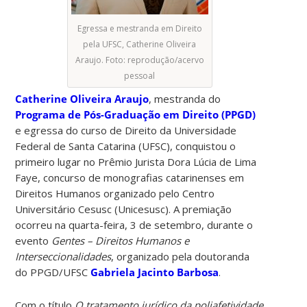
Egressa e mestranda em Direito
pela UFSC, Catherine Oliveira
Araujo. Foto: reprodução/acervo
pessoal
Catherine Oliveira Araujo
, mestranda do
Programa de Pós-Graduação em Direito (PPGD)
e egressa do curso de Direito da Universidade
Federal de Santa Catarina (UFSC), conquistou o
primeiro lugar no Prêmio Jurista Dora Lúcia de Lima
Faye, concurso de monografias catarinenses em
Direitos Humanos organizado pelo Centro
Universitário Cesusc (Unicesusc). A premiação
ocorreu na quarta-feira, 3 de setembro, durante o
evento
Gentes – Direitos Humanos e
Interseccionalidades
, organizado pela doutoranda
do PPGD/UFSC
Gabriela Jacinto Barbosa
.
Com o título
O tratamento jurídico da poliafetividade