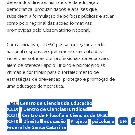
defesa dos direitos humanos e da educação
democrática, produzir dados e análises que
subsidiem a formulação de políticas públicas e atuar
como polo regional das ações formativas
promovidas pelo Observatório Nacional.
Com a iniciativa, a UFSC passa a integrar a rede
nacional responsável pelo monitoramento das
violências sofridas por profissionais da educação,
além de oferecer apoio jurídico e psicológico às
vítimas e contribuir para o fortalecimento de
estratégias de prevenção, proteção e promoção de
uma educação democrática.
Tags:
Centro de Ciências da Educação
(CED)
Centro de Ciências Jurídicas
(CCJ)
Centro de Filosofia e Ciências da UFSC
(CFH)
Direito
educação
Projeto
psicologia
UFF
Federal de Santa Catarina