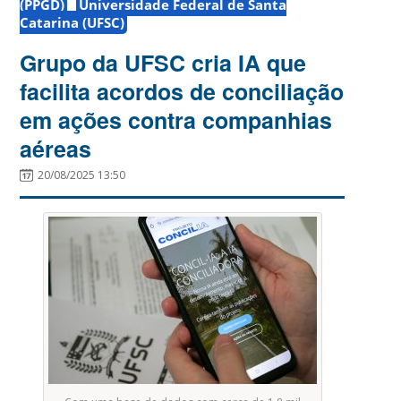
(PPGD)
Universidade Federal de Santa
Catarina (UFSC)
Grupo da UFSC cria IA que
facilita acordos de conciliação
em ações contra companhias
aéreas
20/08/2025 13:50