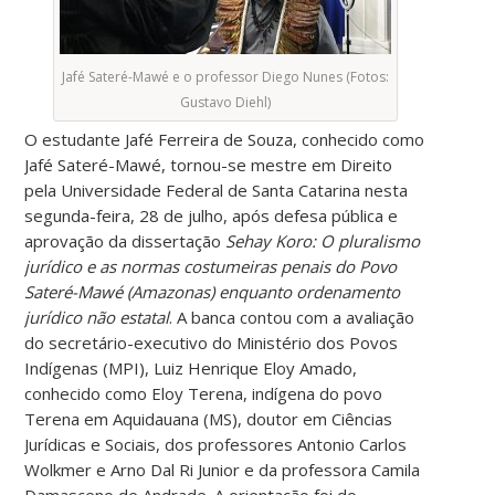
Jafé Sateré-Mawé e o professor Diego Nunes (Fotos:
Gustavo Diehl)
O estudante Jafé Ferreira de Souza, conhecido como
Jafé Sateré-Mawé, tornou-se mestre em Direito
pela Universidade Federal de Santa Catarina nesta
segunda-feira, 28 de julho, após defesa pública e
aprovação da dissertação
Sehay Koro: O pluralismo
jurídico e as normas costumeiras penais do Povo
Sateré-Mawé (Amazonas) enquanto ordenamento
jurídico não estatal
. A banca contou com a avaliação
do secretário-executivo do Ministério dos Povos
Indígenas (MPI), Luiz Henrique Eloy Amado,
conhecido como Eloy Terena, indígena do povo
Terena em Aquidauana (MS), doutor em Ciências
Jurídicas e Sociais, dos professores Antonio Carlos
Wolkmer e Arno Dal Ri Junior e da professora Camila
Damasceno de Andrade. A orientação foi do