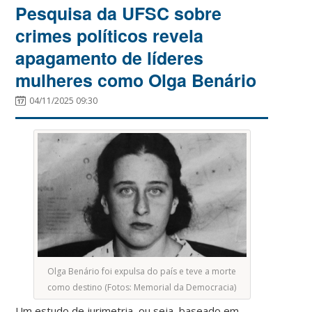
Pesquisa da UFSC sobre
crimes políticos revela
apagamento de líderes
mulheres como Olga Benário
04/11/2025 09:30
Olga Benário foi expulsa do país e teve a morte
como destino (Fotos: Memorial da Democracia)
Um estudo de jurimetria, ou seja, baseado em