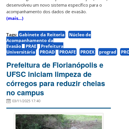
desenvolveu um novo sistema específico para o
acompanhamento dos dados de evasão.
(mais…)
Tags:
Gabinete da Reitoria
Núcleo de
Acompanhamento da
Evasão
PRAE
Prefeitura
Universitária
PROAD
PROAFE
PROEX
prograd
PR
Prefeitura de Florianópolis e
UFSC iniciam limpeza de
córregos para reduzir cheias
no campus
03/11/2025 17:40