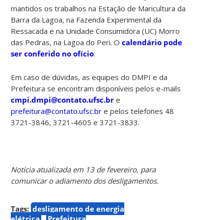
mantidos os trabalhos n
a Estação de Maricultura
da
Barra da Lagoa, na Fazenda Experimental da
Ressacada e na Unidade Consumidora (UC) Morro
das Pedras, na Lagoa do Peri. O
calendário pode
ser conferido no ofício
.
Em caso de dúvidas, as equipes do DMPI e da
Prefeitura se encontram disponíveis pelos e-mails
cmpi.dmpi@contato.ufsc.br
e
prefeitura@contato.ufsc.br
e pelos telefones 48
3721-3846, 3721-4605 e 3721-3833.
Notícia atualizada em 13 de fevereiro, para
comunicar o adiamento dos desligamentos.
Tags:
desligamento de energia
elétrica
Prefeitura