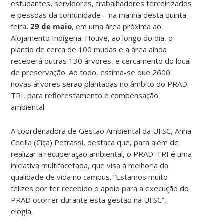
estudantes, servidores, trabalhadores terceirizados
e pessoas da comunidade – na manhã desta quinta-
feira,
29 de maio
, em uma área próxima ao
Alojamento Indígena. Houve, ao longo do dia, o
plantio de cerca de 100 mudas e a área ainda
receberá outras 130 árvores, e cercamento do local
de preservação. Ao todo, estima-se que 2600
novas árvores serão plantadas no âmbito do PRAD-
TRI, para reflorestamento e compensação
ambiental.
A coordenadora de Gestão Ambiental da UFSC, Anna
Cecilia (Ciça) Petrassi, destaca que, para além de
realizar a recuperação ambiental, o PRAD-TRI é uma
iniciativa multifacetada, que visa à melhoria da
qualidade de vida no campus. “Estamos muito
felizes por ter recebido o apoio para a execução do
PRAD ocorrer durante esta gestão na UFSC”,
elogia.