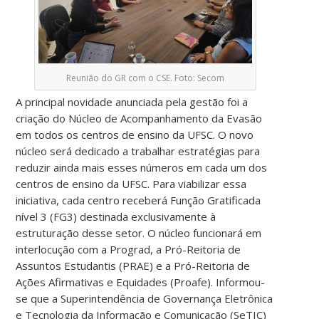
Reunião do GR com o CSE. Foto: Secom
A principal novidade anunciada pela gestão foi a
criação do Núcleo de Acompanhamento da Evasão
em todos os centros de ensino da UFSC. O novo
núcleo será dedicado a trabalhar estratégias para
reduzir ainda mais esses números em cada um dos
centros de ensino da UFSC. Para viabilizar essa
iniciativa, cada centro receberá Função Gratificada
nível 3 (FG3) destinada exclusivamente à
estruturação desse setor. O núcleo funcionará em
interlocução com a Prograd, a Pró-Reitoria de
Assuntos Estudantis (PRAE) e a Pró-Reitoria de
Ações Afirmativas e Equidades (Proafe). Informou-
se que a Superintendência de Governança Eletrônica
e Tecnologia da Informação e Comunicação (SeTIC)