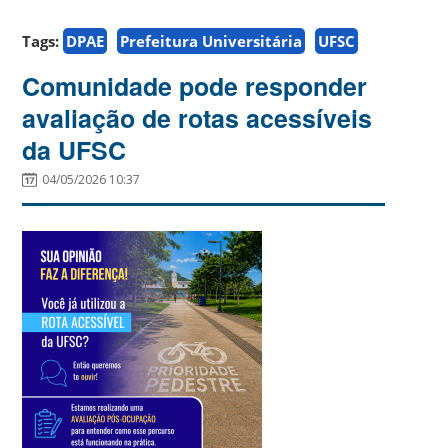
Tags:
DPAE
Prefeitura Universitária
UFSC
Comunidade pode responder
avaliação de rotas acessíveis
da UFSC
04/05/2026 10:37