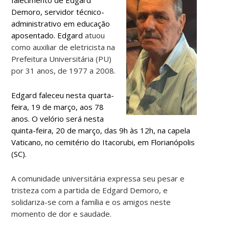
Demoro, servidor técnico-
administrativo em educação
aposentado. Edgard
atuou
como auxiliar de eletricista na
Prefeitura Universitária (PU)
por 31 anos, de 1977 a 2008.
Edgard faleceu nesta quarta-
feira, 19 de março, aos 78
anos. O velório será nesta
quinta-feira, 20 de março, das 9h às 12h, na capela
Vaticano, no cemitério do Itacorubi, em Florianópolis
(SC).
A comunidade universitária expressa seu pesar e
tristeza com a partida de Edgard Demoro, e
solidariza-se com a família e os amigos neste
momento de dor e saudade.