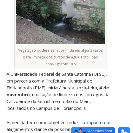
Vegetação poderá ser suprimida em alguns casos
para limpeza dos cursos de água. Foto: João
Hasse/Agecom/UFSC
A Universidade Federal de Santa Catarina (UFSC),
em parceria com a Prefeitura Municipal de
Florianópolis (PMF), iniciará nesta terça-feira,
4 de
novembro,
uma ação de limpeza nos córregos da
Carvoeira e da Serrinha e no Rio do Meio,
localizados no Campus de Florianópolis.
A medida tem como objetivo reduzir o impacto dos
alagamentos diante da possibilidade de chuvas