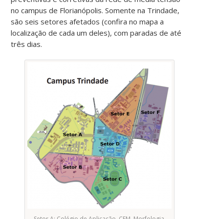
no campus de Florianópolis. Somente na Trindade,
são seis setores afetados (confira no mapa a
localização de cada um deles), com paradas de até
três dias.
Setor A: Colégio de Aplicação, CFM, Morfologia,