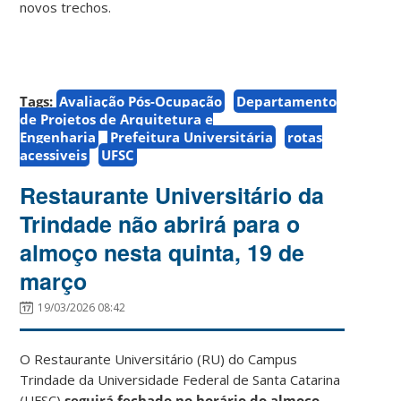
novos trechos.
Tags:
Avaliação Pós-Ocupação
Departamento
de Projetos de Arquitetura e
Engenharia
Prefeitura Universitária
rotas
acessiveis
UFSC
Restaurante Universitário da
Trindade não abrirá para o
almoço nesta quinta, 19 de
março
19/03/2026 08:42
O Restaurante Universitário (RU) do Campus
Trindade da Universidade Federal de Santa Catarina
(UFSC)
seguirá fechado no horário do almoço