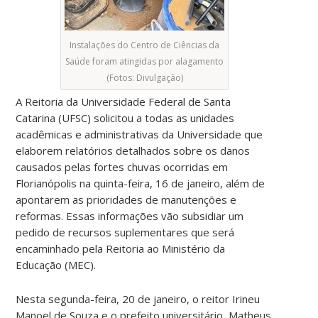
Instalações do Centro de Ciências da
Saúde foram atingidas por alagamento
(Fotos: Divulgação)
A Reitoria da Universidade Federal de Santa
Catarina (UFSC) solicitou a todas as unidades
acadêmicas e administrativas da Universidade que
elaborem relatórios detalhados sobre os danos
causados pelas fortes chuvas ocorridas em
Florianópolis na quinta-feira, 16 de janeiro, além de
apontarem as prioridades de manutenções e
reformas. Essas informações vão subsidiar um
pedido de recursos suplementares que será
encaminhado pela Reitoria ao Ministério da
Educação (MEC).
Nesta segunda-feira, 20 de janeiro, o reitor Irineu
Manoel de Souza e o prefeito universitário, Matheus