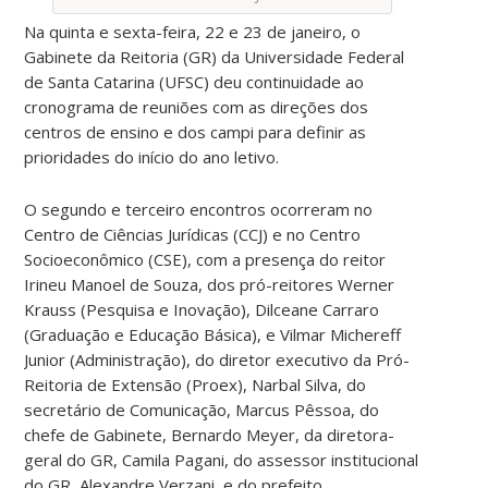
Na quinta e sexta-feira, 22 e 23 de janeiro, o
Gabinete da Reitoria (GR) da Universidade Federal
de Santa Catarina (UFSC) deu continuidade ao
cronograma de reuniões com as direções dos
centros de ensino e dos campi para definir as
prioridades do início do ano letivo.
O segundo e terceiro encontros ocorreram no
Centro de Ciências Jurídicas (CCJ) e no Centro
Socioeconômico (CSE), com a presença do reitor
Irineu Manoel de Souza, dos pró-reitores Werner
Krauss (Pesquisa e Inovação), Dilceane Carraro
(Graduação e Educação Básica), e Vilmar Michereff
Junior (Administração), do diretor executivo da Pró-
Reitoria de Extensão (Proex), Narbal Silva, do
secretário de Comunicação, Marcus Pêssoa, do
chefe de Gabinete, Bernardo Meyer, da diretora-
geral do GR, Camila Pagani, do assessor institucional
do GR, Alexandre Verzani, e do prefeito