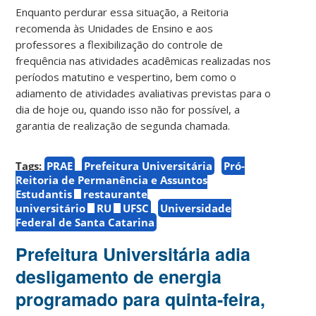
Enquanto perdurar essa situação, a Reitoria
recomenda às Unidades de Ensino e aos
professores a flexibilização do controle de
frequência nas atividades acadêmicas realizadas nos
períodos matutino e vespertino, bem como o
adiamento de atividades avaliativas previstas para o
dia de hoje ou, quando isso não for possível, a
garantia de realização de segunda chamada.
Tags:
PRAE
Prefeitura Universitária
Pró-
Reitoria de Permanência e Assuntos
Estudantis
restaurante
universitário
RU
UFSC
Universidade
Federal de Santa Catarina
Prefeitura Universitária adia
desligamento de energia
programado para quinta-feira,