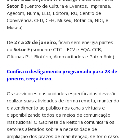
Setor B
(Centro de Cultura e Eventos, Imprensa,
Agecom, Numa, LED, Editora, RU, Centro de
Convivência, CED, CFH, Museu, Botânica, NDI, e
Museu).
De
27 a 29 de janeiro
, ficam sem energia partes
do
Setor F
(somente CTC – ECV e EQA, CCB,
Oficinas PU, Biotério, Almoxarifados e Patrimônio).
Confira o desligamento programado para 28 de
janeiro, terça-feira
.
Os servidores das unidades especificadas deverão
realizar suas atividades de forma remota, mantendo
o atendimento ao público nos canais virtuais e
disponibilizando todos os meios de comunicação
institucional. O Gabinete da Reitoria comunicará os
setores afetados sobre a necessidade de
ampliação dos prazos de manutenção, se for o caso.