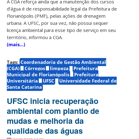
A CGA reforça ainda que a manutenção dos cursos
d’água é de responsabilidade legal da Prefeitura de
Florianópolis (PMF), pelas ações de drenagem
urbana. A UFSC, por sua vez, não possui sequer
licença ambiental para esse tipo de serviço em seu
território, informou a CGA.
(mais…)
Tags:
Coordenadoria de Gestão Ambiental
(CGA)
Córregos
limpeza
Prefeitura
Municipal de Florianópolis
Prefeitura
Universitária
UFSC
Universidade Federal de
Santa Catarina
UFSC inicia recuperação
ambiental com plantio de
mudas e melhoria da
qualidade das águas