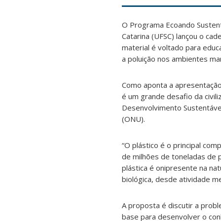
O Programa Ecoando Sustenta
Catarina (UFSC) lançou o cade
material é voltado para edu
a poluição nos ambientes mar
Como aponta a apresentação d
é um grande desafio da civil
Desenvolvimento Sustentáve
(ONU).
“O plástico é o principal co
de milhões de toneladas de 
plástica é onipresente na na
biológica, desde atividade m
A proposta é discutir a prob
base para desenvolver o con