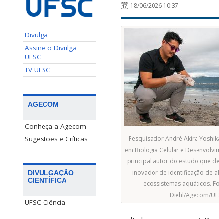
18/06/2026 10:37
Divulga
Assine o Divulga
UFSC
TV UFSC
AGECOM
Conheça a Agecom
Sugestões e Críticas
Pesquisador André Akira Yoshi
em Biologia Celular e Desenvolvi
principal autor do estudo que 
inovador de identificação de a
DIVULGAÇÃO
CIENTÍFICA
ecossistemas aquáticos. Fo
Diehl/Agecom/UF
UFSC Ciência