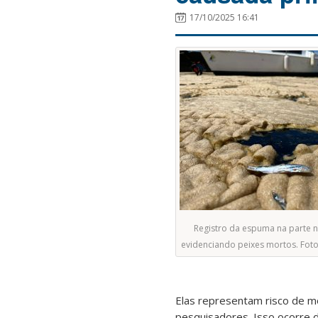
17/10/2025 16:41
Registro da espuma na parte n
evidenciando peixes mortos. Fot
Elas representam risco de m
pesquisadores. Isso ocorre 