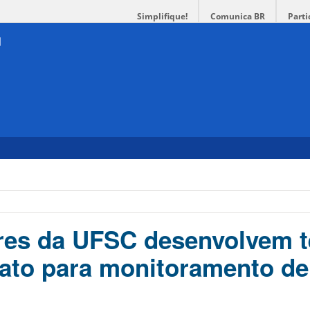
Simplifique!
Comunica BR
Parti
res da UFSC desenvolvem t
rato para monitoramento de