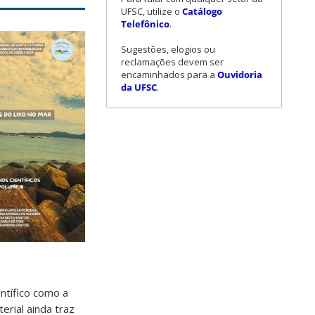
UFSC, utilize o
Catálogo
Telefônico
.
Sugestões, elogios ou
reclamações devem ser
encaminhados para a
Ouvidoria
da UFSC
.
ntífico como a
rial ainda traz