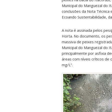
Municipal do Manguezal do It
conclusões da Nota Técnica
Ecoando Sustentabilidade, da
A nota é assinada pelos pes
Horta. No documento, os pe
massiva de peixes registrada
Municipal do Manguezal do Ita
principalmente por asfixia 
áreas com níveis críticos de 
mg/L”.