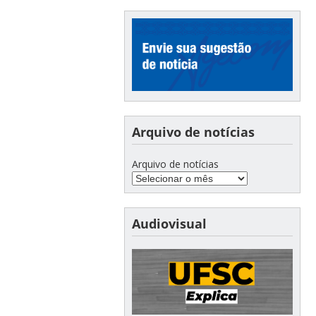
Arquivo de notícias
Arquivo de notícias
Audiovisual