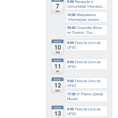
AGO
8:00
Recepção à
7
Comunidade Internacio...
sex
10:00
Webpalestra:
‘Informações essenc...
20:00
Cineclube África
no Cinema: ‘Coc...
AGO
9:00
Feira do Livro da
10
UFSC
seg
AGO
9:00
Feira do Livro da
11
UFSC
ter
AGO
9:00
Feira do Livro da
12
UFSC
qua
17:00
3º Prêmio Zahidé
Muzart
AGO
9:00
Feira do Livro da
13
UFSC