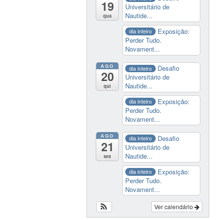
19
Universitário de
Nautide...
qua
Exposição:
dia inteiro
Perder Tudo.
Novament...
AGO
Desafio
dia inteiro
20
Universitário de
Nautide...
qui
Exposição:
dia inteiro
Perder Tudo.
Novament...
AGO
Desafio
dia inteiro
21
Universitário de
Nautide...
sex
Exposição:
dia inteiro
Perder Tudo.
Novament...
Ver calendário