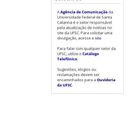
A
Agência de Comunicação
da
Universidade Federal de Santa
Catarina é o setor responsável
pela atualização de notícias no
site da UFSC. Para solicitar uma
divulgação, acesse
o site
.
Para falar com qualquer setor da
UFSC, utilize o
Catálogo
Telefônico
.
Sugestões, elogios ou
reclamações devem ser
encaminhados para a
Ouvidoria
da UFSC
.