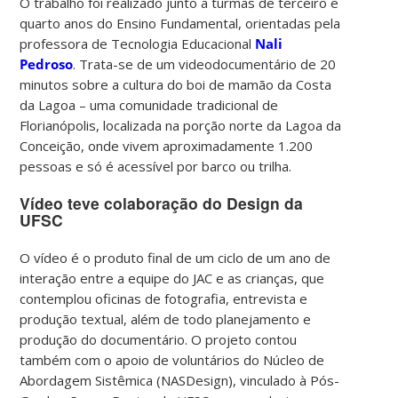
O trabalho foi realizado junto a turmas de terceiro e
quarto anos do Ensino Fundamental, orientadas pela
professora de Tecnologia Educacional
Nali
Pedroso
. Trata-se de um videodocumentário de 20
minutos sobre a cultura do boi de mamão da Costa
da Lagoa – uma comunidade tradicional de
Florianópolis, localizada na porção norte da Lagoa da
Conceição, onde vivem aproximadamente 1.200
pessoas e só é acessível por barco ou trilha.
Vídeo teve colaboração do Design da
UFSC
O vídeo é o produto final de um ciclo de um ano de
interação entre a equipe do JAC e as crianças, que
contemplou oficinas de fotografia, entrevista e
produção textual, além de todo planejamento e
produção do documentário. O projeto contou
também com o apoio de voluntários do
Núcleo de
Abordagem Sistêmica (NASDesign), vinculado à Pós-