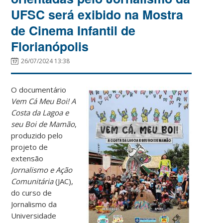
UFSC será exibido na Mostra
de Cinema Infantil de
Florianópolis
26/07/2024 13:38
O documentário
Vem Cá Meu Boi! A
Costa da Lagoa e
seu Boi de Mamão
,
produzido pelo
projeto de
extensão
Jornalismo e Ação
Comunitária
(JAC),
do curso de
Jornalismo da
Universidade