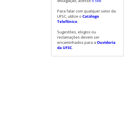
divulgação, acesse
o site
.
Para falar com qualquer setor da
UFSC, utilize o
Catálogo
Telefônico
.
Sugestões, elogios ou
reclamações devem ser
encaminhados para a
Ouvidoria
da UFSC
.