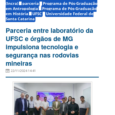
(Incra)
parceria
Programa de Pós-Graduação
em Antropologia
Programa de Pós-Graduação
em História
UFSC
Universidade Federal de
Santa Catarina
Parceria entre laboratório da
UFSC e órgãos de MG
impulsiona tecnologia e
segurança nas rodovias
mineiras
22/11/2024 14:41