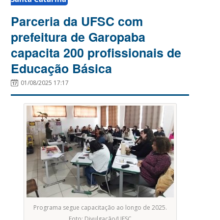
Parceria da UFSC com
prefeitura de Garopaba
capacita 200 profissionais de
Educação Básica
01/08/2025 17:17
Programa segue capacitação ao longo de 2025.
Foto: Divulgação/UFSC