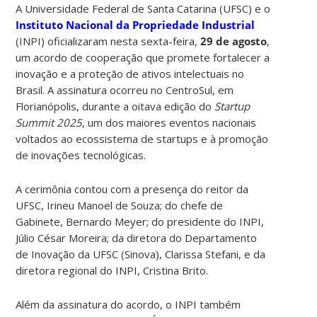
A Universidade Federal de Santa Catarina (UFSC) e o
Instituto Nacional da Propriedade Industrial
(INPI) oficializaram nesta sexta-feira,
29 de agosto
,
um acordo de cooperação que promete fortalecer a
inovação e a proteção de ativos intelectuais no
Brasil. A assinatura ocorreu no CentroSul, em
Florianópolis, durante a oitava edição do
Startup
Summit 2025
, um dos maiores eventos nacionais
voltados ao ecossistema de startups e à promoção
de inovações tecnológicas.
A cerimônia contou com a presença do reitor da
UFSC, Irineu Manoel de Souza; do chefe de
Gabinete, Bernardo Meyer; do presidente do INPI,
Júlio César Moreira; da diretora do Departamento
de Inovação da UFSC (Sinova), Clarissa Stefani, e da
diretora regional do INPI, Cristina Brito.
Além da assinatura do acordo, o INPI também