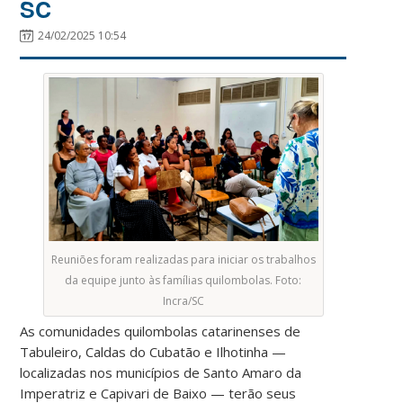
SC
24/02/2025 10:54
Reuniões foram realizadas para iniciar os trabalhos
da equipe junto às famílias quilombolas. Foto:
Incra/SC
As comunidades quilombolas catarinenses de
Tabuleiro, Caldas do Cubatão e Ilhotinha —
localizadas nos municípios de Santo Amaro da
Imperatriz e Capivari de Baixo — terão seus