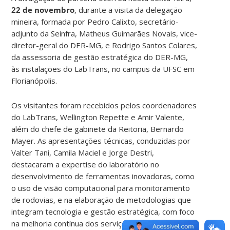
22 de novembro
, durante a visita da delegação
mineira, formada por Pedro Calixto, secretário-
adjunto da Seinfra, Matheus Guimarães Novais, vice-
diretor-geral do DER-MG, e Rodrigo Santos Colares,
da assessoria de gestão estratégica do DER-MG,
às instalações do LabTrans, no campus da UFSC em
Florianópolis.
Os visitantes foram recebidos pelos coordenadores
do LabTrans, Wellington Repette e Amir Valente,
além do chefe de gabinete da Reitoria, Bernardo
Mayer. As apresentações técnicas, conduzidas por
Valter Tani, Camila Maciel e Jorge Destri,
destacaram a expertise do laboratório no
desenvolvimento de ferramentas inovadoras, como
o uso de visão computacional para monitoramento
de rodovias, e na elaboração de metodologias que
integram tecnologia e gestão estratégica, com foco
na melhoria contínua dos serviços rodoviários.