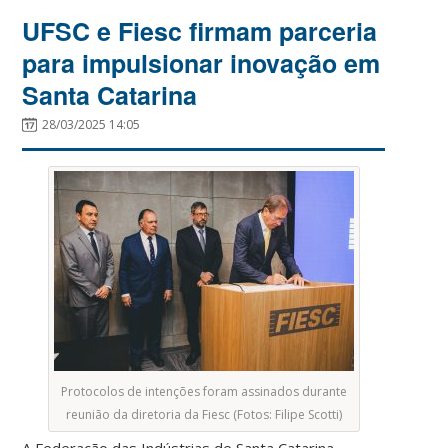
UFSC e Fiesc firmam parceria
para impulsionar inovação em
Santa Catarina
28/03/2025 14:05
Protocolos de intenções foram assinados durante
reunião da diretoria da Fiesc (Fotos: Filipe Scotti)
A Federação das Indústrias de Santa Catarina