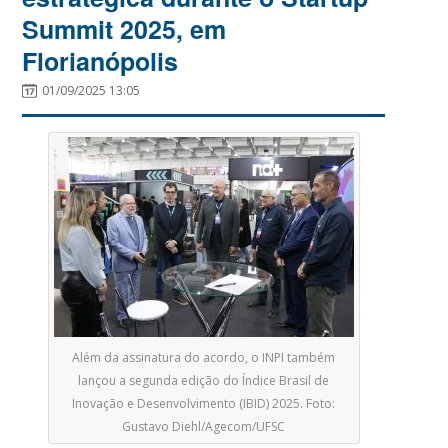
Summit 2025, em
Florianópolis
01/09/2025 13:05
Além da assinatura do acordo, o INPI também
lançou a segunda edição do Índice Brasil de
Inovação e Desenvolvimento (IBID) 2025. Foto:
Gustavo Diehl/Agecom/UFSC