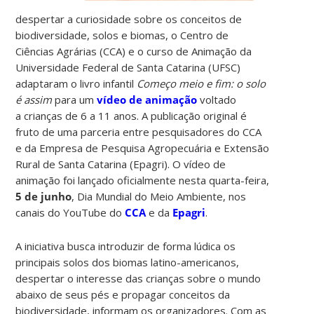
despertar a curiosidade sobre os conceitos de
biodiversidade, solos e biomas, o Centro de
Ciências Agrárias (CCA) e o curso de Animação da
Universidade Federal de Santa Catarina (UFSC)
adaptaram o livro infantil
Começo meio e fim: o solo
é assim
para um
vídeo de animação
voltado
a crianças de 6 a 11 anos. A publicação original é
fruto de uma parceria entre pesquisadores do CCA
e da Empresa de Pesquisa Agropecuária e Extensão
Rural de Santa Catarina (Epagri). O vídeo de
animação foi lançado oficialmente nesta quarta-feira,
5 de junho
, Dia Mundial do Meio Ambiente, nos
canais do YouTube do
CCA
e da
Epagri
.
A iniciativa busca introduzir de forma lúdica os
principais solos dos biomas latino-americanos,
despertar o interesse das crianças sobre o mundo
abaixo de seus pés e propagar conceitos da
biodiversidade, informam os organizadores. Com as