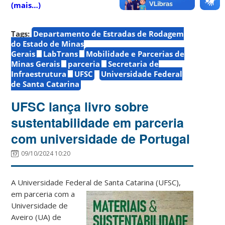
(mais…)
Tags:
Departamento de Estradas de Rodagem
do Estado de Minas
Gerais
LabTrans
Mobilidade e Parcerias de
Minas Gerais
parceria
Secretaria de
Infraestrutura
UFSC
Universidade Federal
de Santa Catarina
UFSC lança livro sobre
sustentabilidade em parceria
com universidade de Portugal
09/10/2024 10:20
A Universidade Federal de Santa Catarina (UFSC)
,
em parceria com a
Universidade de
Aveiro (UA) de