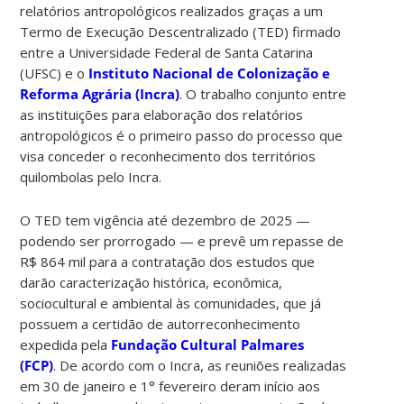
relatórios antropológicos realizados graças a um
Termo de Execução Descentralizado (TED) firmado
entre a Universidade Federal de Santa Catarina
(UFSC) e o
Instituto Nacional de Colonização e
Reforma Agrária (Incra)
. O trabalho conjunto entre
as instituições para elaboração dos relatórios
antropológicos é o primeiro passo do processo que
visa conceder o reconhecimento dos territórios
quilombolas pelo Incra.
O TED tem vigência até dezembro de 2025 —
podendo ser prorrogado — e prevê um repasse de
R$ 864 mil para a contratação dos estudos que
darão caracterização histórica, econômica,
sociocultural e ambiental às comunidades, que já
possuem a certidão de autorreconhecimento
expedida pela
Fundação Cultural Palmares
(FCP)
. De acordo com o Incra, as reuniões realizadas
em 30 de janeiro e 1° fevereiro deram início aos