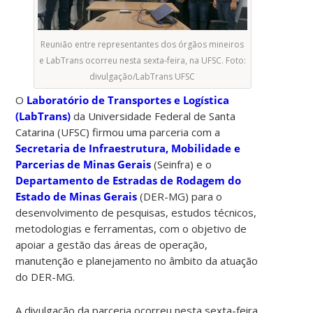
Reunião entre representantes dos órgãos mineiros
e LabTrans ocorreu nesta sexta-feira, na UFSC. Foto:
divulgação/LabTrans UFSC
O
Laboratório de Transportes e Logística
(LabTrans)
da Universidade Federal de Santa
Catarina (UFSC) firmou uma parceria com a
Secretaria de Infraestrutura, Mobilidade e
Parcerias de Minas Gerais
(Seinfra) e o
Departamento de Estradas de Rodagem do
Estado de Minas Gerais
(DER-MG) para o
desenvolvimento de pesquisas, estudos técnicos,
metodologias e ferramentas, com o objetivo de
apoiar a gestão das áreas de operação,
manutenção e planejamento no âmbito da atuação
do DER-MG.
A divulgação da parceria ocorreu nesta sexta-feira,