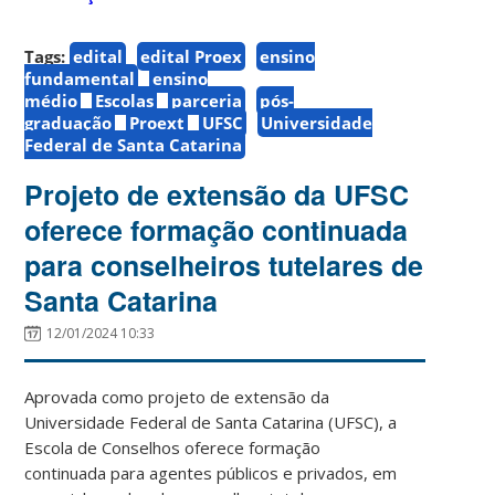
Tags:
edital
edital Proex
ensino
fundamental
ensino
médio
Escolas
parceria
pós-
graduação
Proext
UFSC
Universidade
Federal de Santa Catarina
Projeto de extensão da UFSC
oferece formação continuada
para conselheiros tutelares de
Santa Catarina
12/01/2024 10:33
Aprovada como projeto de extensão da
Universidade Federal de Santa Catarina (UFSC), a
Escola de Conselhos oferece formação
continuada para agentes públicos e privados, em