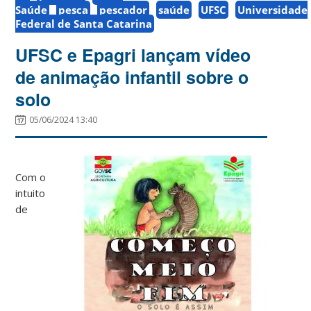
Saúde
pesca
pescador
saúde
UFSC
Universidade
Federal de Santa Catarina
UFSC e Epagri lançam vídeo
de animação infantil sobre o
solo
05/06/2024 13:40
Com o
intuito
de