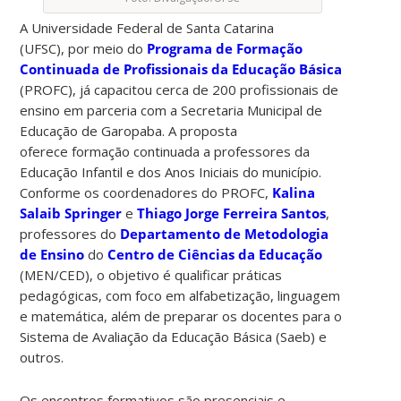
A Universidade Federal de Santa Catarina
(UFSC), por meio do
Programa de Formação
Continuada de Profissionais da Educação Básica
(PROFC), já capacitou cerca de 200 profissionais de
ensino em parceria com a Secretaria Municipal de
Educação de Garopaba. A proposta
oferece formação continuada a professores da
Educação Infantil e dos Anos Iniciais do município.
Conforme os coordenadores do PROFC,
Kalina
Salaib Springer
e
Thiago Jorge Ferreira Santos
,
professores do
Departamento de Metodologia
de Ensino
do
Centro de Ciências da Educação
(MEN/CED), o objetivo é qualificar práticas
pedagógicas, com foco em alfabetização, linguagem
e matemática, além de preparar os docentes para o
Sistema de Avaliação da Educação Básica (Saeb) e
outros.
Os encontros formativos são presenciais e