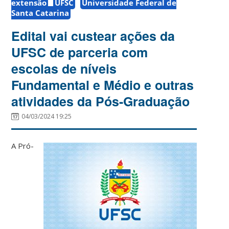
extensão
UFSC
Universidade Federal de
Santa Catarina
Edital vai custear ações da
UFSC de parceria com
escolas de níveis
Fundamental e Médio e outras
atividades da Pós-Graduação
04/03/2024 19:25
A Pró-