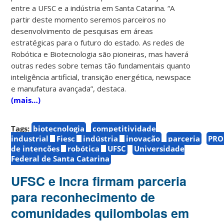
entre a UFSC e a indústria em Santa Catarina. “A
partir deste momento seremos parceiros no
desenvolvimento de pesquisas em áreas
estratégicas para o futuro do estado. As redes de
Robótica e Biotecnologia são pioneiras, mas haverá
outras redes sobre temas tão fundamentais quanto
inteligência artificial, transição energética, newspace
e manufatura avançada”, destaca.
(mais…)
Tags:
biotecnologia
competitividade
industrial
Fiesc
indústria
inovação
parceria
PRO
de intenções
robótica
UFSC
Universidade
Federal de Santa Catarina
UFSC e Incra firmam parceria
para reconhecimento de
comunidades quilombolas em