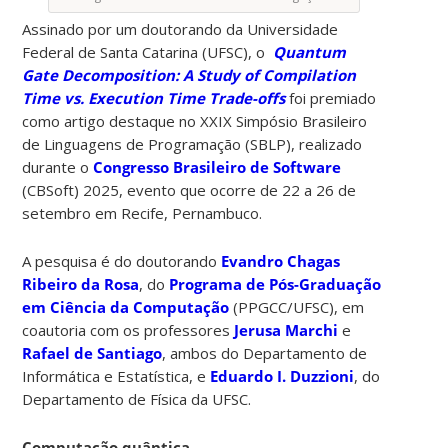
Assinado por um doutorando da Universidade
Federal de Santa Catarina (UFSC), o
Quantum
Gate Decomposition: A Study of Compilation
Time vs. Execution Time Trade-offs
foi premiado
como artigo destaque no XXIX Simpósio Brasileiro
de Linguagens de Programação (SBLP), realizado
durante o
Congresso Brasileiro de Software
(CBSoft) 2025, evento que ocorre de 22 a 26 de
setembro em Recife, Pernambuco.
A pesquisa é do doutorando
Evandro Chagas
Ribeiro da Rosa
, do
Programa de Pós-Graduação
em Ciência da Computação
(PPGCC/UFSC), em
coautoria com os professores
Jerusa Marchi
e
Rafael de Santiago
, ambos do Departamento de
Informática e Estatística, e
Eduardo I. Duzzioni
, do
Departamento de Física da UFSC.
Computação quântica