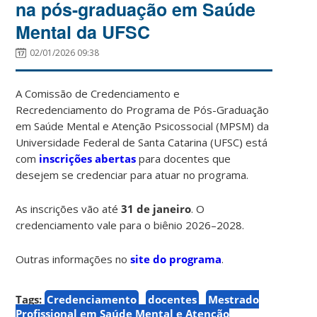
na pós-graduação em Saúde
Mental da UFSC
02/01/2026 09:38
A Comissão de Credenciamento e
Recredenciamento do Programa de Pós-Graduação
em Saúde Mental e Atenção Psicossocial (MPSM) da
Universidade Federal de Santa Catarina (UFSC) está
com
inscrições abertas
para docentes que
desejem se credenciar para atuar no programa.
As inscrições vão até
31 de janeiro
. O
credenciamento vale para o biênio 2026–2028.
Outras informações no
site do programa
.
Tags:
Credenciamento
docentes
Mestrado
Profissional em Saúde Mental e Atenção