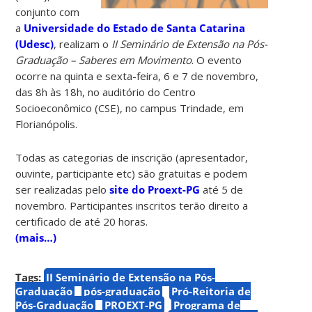
conjunto com
a
Universidade do Estado de Santa Catarina
(Udesc)
, realizam o
II Seminário de Extensão na Pós-
Graduação – Saberes em Movimento
. O evento
ocorre na quinta e sexta-feira, 6 e 7 de novembro,
das 8h às 18h, no auditório do Centro
Socioeconômico (CSE), no campus Trindade, em
Florianópolis.
Todas as categorias de inscrição (apresentador,
ouvinte, participante etc) são gratuitas e podem
ser realizadas pelo
site do Proext-PG
até 5 de
novembro. Participantes inscritos terão direito a
certificado de até 20 horas.
(mais…)
Tags:
II Seminário de Extensão na Pós-
Graduação
pós-graduação
Pró-Reitoria de
Pós-Graduação
PROEXT-PG
Programa de