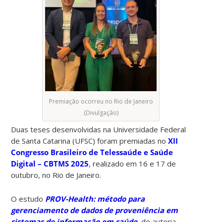
Premiação ocorreu no Rio de Janeiro
(Divulgação)
Duas teses desenvolvidas na Universidade Federal
de Santa Catarina (UFSC) foram premiadas no
XII
Congresso Brasileiro de Telessaúde e Saúde
Digital – CBTMS 2025
, realizado em 16 e 17 de
outubro, no Rio de Janeiro.
O estudo
PROV-Health: método para
gerenciamento de dados de proveniência em
sistemas de informação em saúde
, de autoria