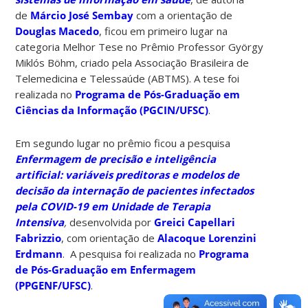
de
Márcio José Sembay
com a orientação de
Douglas Macedo
, ficou em primeiro lugar na
categoria Melhor Tese no Prêmio Professor György
Miklós Böhm, criado pela Associação Brasileira de
Telemedicina e Telessaúde (ABTMS). A tese foi
realizada no
Programa de Pós-Graduação em
Ciências da Informação (PGCIN/UFSC)
.
Em segundo lugar no prêmio ficou a pesquisa
Enfermagem de precisão e inteligência
artificial: variáveis preditoras e modelos de
decisão da internação de pacientes infectados
pela COVID-19 em Unidade de Terapia
Intensiva
,
desenvolvida por
Greici Capellari
Fabrizzio
, com orientação de
Alacoque Lorenzini
Erdmann
. A pesquisa foi realizada no
Programa
de Pós-Graduação em Enfermagem
(PPGENF/UFSC)
.