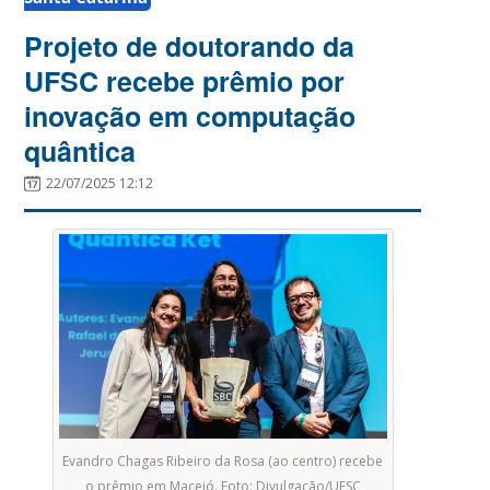
Projeto de doutorando da
UFSC recebe prêmio por
inovação em computação
quântica
22/07/2025 12:12
Evandro Chagas Ribeiro da Rosa (ao centro) recebe
o prêmio em Maceió. Foto: Divulgação/UFSC