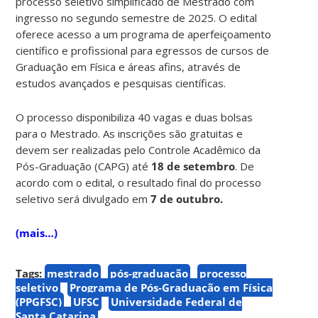
processo seletivo simplificado de Mestrado com
ingresso no segundo semestre de 2025. O edital
oferece acesso a um programa de aperfeiçoamento
científico e profissional para egressos de cursos de
Graduação em Física e áreas afins, através de
estudos avançados e pesquisas científicas.
O processo disponibiliza 40 vagas e duas bolsas
para o Mestrado. As inscrições são gratuitas e
devem ser realizadas pelo Controle Acadêmico da
Pós-Graduação (CAPG) até
18 de setembro
. De
acordo com o edital, o resultado final do processo
seletivo será divulgado em
7 de outubro.
(mais…)
Tags:
mestrado
pós-graduação
processo
seletivo
Programa de Pós-Graduação em Física
(PPGFSC)
UFSC
Universidade Federal de
Santa Catarina