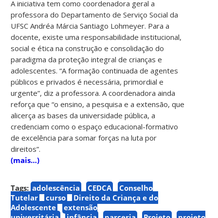
A iniciativa tem como coordenadora geral a
professora do Departamento de Serviço Social da
UFSC Andréa Márcia Santiago Lohmeyer. Para a
docente, existe uma responsabilidade institucional,
social e ética na construção e consolidação do
paradigma da proteção integral de crianças e
adolescentes. “A formação continuada de agentes
públicos e privados é necessária, primordial e
urgente”, diz a professora. A coordenadora ainda
reforça que “o ensino, a pesquisa e a extensão, que
alicerça as bases da universidade pública, a
credenciam como o espaço educacional-formativo
de excelência para somar forças na luta por
direitos”.
(mais…)
Tags:
adolescência
CEDCA
Conselho
Tutelar
curso
Direito da Criança e do
Adolescente
extensão
universitária
infância
parceria
Projeto
projeto