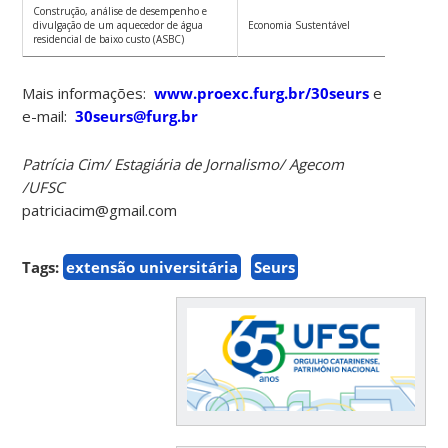
Construção, análise de desempenho e
divulgação de um aquecedor de água
Economia Sustentável
residencial de baixo custo (ASBC)
Mais informações:
www.proexc.furg.br/30seurs
e
e-mail:
30seurs@furg.br
Patrícia Cim/ Estagiária de Jornalismo/ Agecom
/UFSC
patriciacim@gmail.com
Tags:
extensão universitária
Seurs