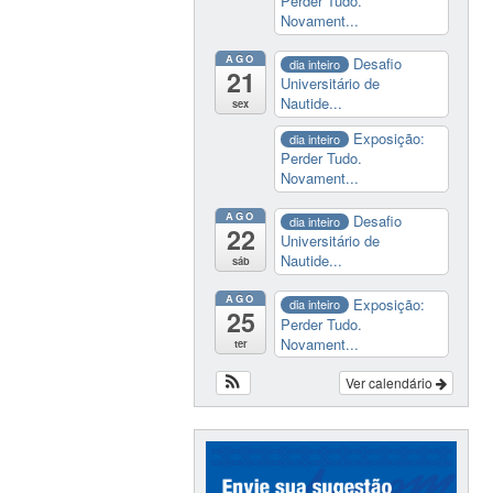
Perder Tudo.
Novament...
AGO
Desafio
dia inteiro
21
Universitário de
Nautide...
sex
Exposição:
dia inteiro
Perder Tudo.
Novament...
AGO
Desafio
dia inteiro
22
Universitário de
Nautide...
sáb
AGO
Exposição:
dia inteiro
25
Perder Tudo.
Novament...
ter
Ver calendário