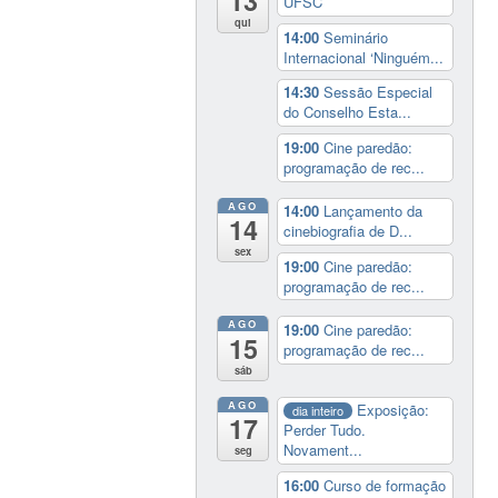
13
UFSC
qui
14:00
Seminário
Internacional ‘Ninguém...
14:30
Sessão Especial
do Conselho Esta...
19:00
Cine paredão:
programação de rec...
AGO
14:00
Lançamento da
14
cinebiografia de D...
sex
19:00
Cine paredão:
programação de rec...
AGO
19:00
Cine paredão:
15
programação de rec...
sáb
AGO
Exposição:
dia inteiro
17
Perder Tudo.
Novament...
seg
16:00
Curso de formação