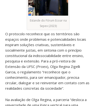
Estande do Fórum Ecoar na
Sepex (2023)
O protocolo reconhece que os territórios são
espaços onde problemas e potencialidades locais
inspiram soluções criativas, sustentáveis e
socialmente justas, em sintonia com o princípio
constitucional da indissociabilidade entre ensino,
pesquisa e extensão. Para a pró-reitora de
Extensão da UFSC (Proex), Olga Regina Zigelli
Garcia, o regulamento “reconhece que o
conhecimento, para ser emancipador, precisa
circular, dialogar e se reinventar em contato com as
realidades concretas da sociedade”.
Na avaliação de Olga Regina, a parceria “desloca a
universidade de uma lógica vertical para uma