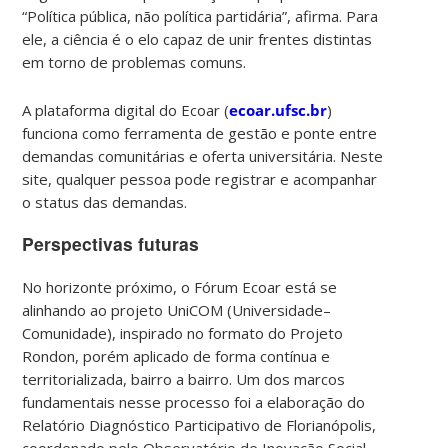
“Política pública, não política partidária”, afirma. Para
ele, a ciência é o elo capaz de unir frentes distintas
em torno de problemas comuns.
A plataforma digital do Ecoar (
ecoar.ufsc.br
)
funciona como ferramenta de gestão e ponte entre
demandas comunitárias e oferta universitária. Neste
site, qualquer pessoa pode registrar e acompanhar
o status das demandas.
Perspectivas futuras
No horizonte próximo, o Fórum Ecoar está se
alinhando ao projeto UniCOM (Universidade–
Comunidade), inspirado no formato do Projeto
Rondon, porém aplicado de forma contínua e
territorializada, bairro a bairro. Um dos marcos
fundamentais nesse processo foi a elaboração do
Relatório Diagnóstico Participativo de Florianópolis,
coordenado pelo Observatório de Inovação Social