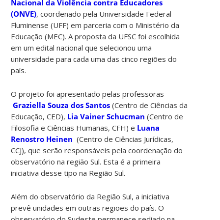
Nacional da Violência contra Educadores
(ONVE)
, coordenado pela Universidade Federal
Fluminense (UFF) em parceria com o Ministério da
Educação (MEC). A proposta da UFSC foi escolhida
em um edital nacional que selecionou uma
universidade para cada uma das cinco regiões do
país.
O projeto foi apresentado pelas professoras
Graziella Souza dos Santos
(Centro de Ciências da
Educação, CED),
Lia Vainer Schucman
(Centro de
Filosofia e Ciências Humanas, CFH) e
Luana
Renostro Heinen
(Centro de Ciências Jurídicas,
CCJ), que serão responsáveis pela coordenação do
observatório na região Sul. Esta é a primeira
iniciativa desse tipo na Região Sul.
Além do observatório da Região Sul, a iniciativa
prevê unidades em outras regiões do país. O
observatório do Sudeste permanece sediado na