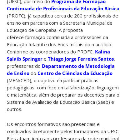
(UFSC), por meio do
Programa de Formação
Continuada de Profissionais da Educação Básica
(PROFC), já capacitou cerca de 200 profissionais de
ensino em parceria com a Secretaria Municipal de
Educação de Garopaba. A proposta
oferece formação continuada a professores da
Educação Infantil e dos Anos Iniciais do município.
Conforme os coordenadores do PROFC,
Kalina
Salaib Springer
e
Thiago Jorge Ferreira Santos
,
professores do
Departamento de Metodologia
de Ensino
do
Centro de Ciências da Educação
(MEN/CED), o objetivo é qualificar práticas
pedagógicas, com foco em alfabetização, linguagem
e matemática, além de preparar os docentes para o
Sistema de Avaliação da Educação Básica (Saeb) e
outros.
Os encontros formativos são presenciais e
conduzidos diretamente pelos formadores da UFSC.
Eles atuam junto aos professores da rede municipal