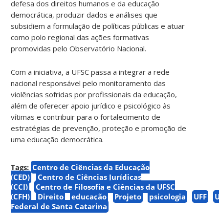
defesa dos direitos humanos e da educação
democrática, produzir dados e análises que
subsidiem a formulação de políticas públicas e atuar
como polo regional das ações formativas
promovidas pelo Observatório Nacional.
Com a iniciativa, a UFSC passa a integrar a rede
nacional responsável pelo monitoramento das
violências sofridas por profissionais da educação,
além de oferecer apoio jurídico e psicológico às
vítimas e contribuir para o fortalecimento de
estratégias de prevenção, proteção e promoção de
uma educação democrática.
Tags:
Centro de Ciências da Educação
(CED)
Centro de Ciências Jurídicas
(CCJ)
Centro de Filosofia e Ciências da UFSC
(CFH)
Direito
educação
Projeto
psicologia
UFF
Federal de Santa Catarina