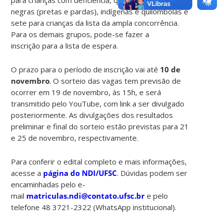
negras (pretas e pardas), indígenas e quilombolas e
sete para crianças da lista da ampla concorrência.
Para os demais grupos, pode-se fazer a
inscrição para a lista de espera.
O prazo para o período de inscrição vai até
10 de
novembro
. O sorteio das vagas tem previsão de
ocorrer em 19 de novembro, às 15h, e será
transmitido pelo YouTube, com link a ser divulgado
posteriormente. As divulgações dos resultados
preliminar e final do sorteio estão previstas para 21
e 25 de novembro, respectivamente.
Para conferir o edital completo e mais informações,
acesse a
página do NDI/UFSC
. Dúvidas podem ser
encaminhadas pelo e-
mail
matriculas.ndi@contato.ufsc.br
e pelo
telefone 48 3721-2322 (WhatsApp institucional).