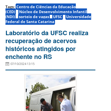
Tags:
Centro de Ciências da Educação
(CED)
Núcleo de Desenvolvimento Infantil
(NDI)
sorteio de vagas
UFSC
Universidade
Federal de Santa Catarina
Laboratório da UFSC realiza
recuperação de acervos
históricos atingidos por
enchente no RS
07/10/2024 13:15