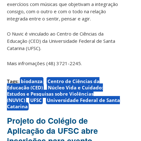
exercícios com músicas que objetivam a integração
consigo, com o outro e com o todo na relação
integrada entre o sentir, pensar e agir.
O Nuvic é vinculado ao Centro de Ciências da
Educação (CED) da Universidade Federal de Santa
Catarina (UFSC).
Mais infromações (48) 3721-2245.
Tags:
biodanza
Centro de Ciências da
Educação (CED)
Núcleo Vida e Cuidado:
Estudos e Pesquisas sobre Violências
(NUVIC)
UFSC
Universidade Federal de Santa
Catarina
Projeto do Colégio de
Aplicação da UFSC abre
inscrições para evento