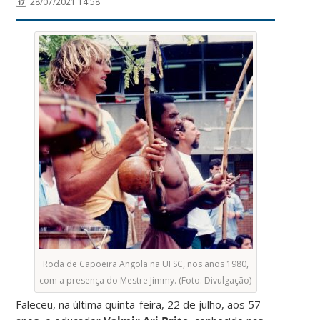
28/07/2021 14:58
Roda de Capoeira Angola na UFSC, nos anos 1980,
com a presença do Mestre Jimmy. (Foto: Divulgação)
Faleceu, na última quinta-feira, 22 de julho, aos 57