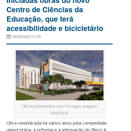
Centro de Ciências da
Educação, que terá
acessibilidade e bicicletário
03/03/2023 17:35
CED terá bicicletário com 150 vagas. Imagens:
DPAE/UFSC
Obra reivindicada há vários anos pela comunidade
universitária, a reforma e a adequação do Bloco A