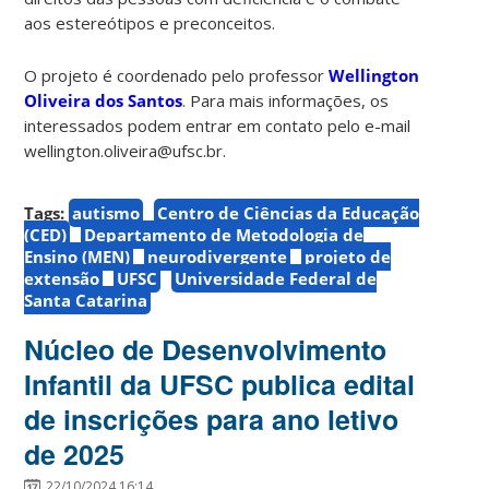
aos estereótipos e preconceitos.
O projeto é coordenado pelo professor
Wellington
Oliveira dos Santos
. Para mais informações, os
interessados podem entrar em contato pelo e-mail
wellington.oliveira@ufsc.br.
Tags:
autismo
Centro de Ciências da Educação
(CED)
Departamento de Metodologia de
Ensino (MEN)
neurodivergente
projeto de
extensão
UFSC
Universidade Federal de
Santa Catarina
Núcleo de Desenvolvimento
Infantil da UFSC publica edital
de inscrições para ano letivo
de 2025
22/10/2024 16:14