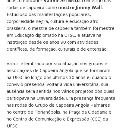
anos, o educador
Valmir Ari Brito
, conhecido nas
rodas de capoeira como
mestre Jimmy Wall
.
Estudioso das manifestações populares,
corporeidade negra, cultura e educação afro-
brasileira, o mestre de capoeira também foi mestre
em Educação diplomado na UFSC, e atuava na
instituição desde os anos 90 com atividades
científicas, de formação, culturais e de extensão.
Valmir é lembrado por sua atuação nos grupos e
associações de Capoeira Angola que se formaram
na UFSC ao longo dos últimos 30 anos e, quando o
convívio presencial voltar à vida universitária, sua
ausência será sentida nos vários projetos dos quais
participava na Universidade. Era presença frequente
nas rodas do Grupo de Capoeira Angola Palmares
no centro de Florianópolis, na Praça da Cidadania e
no Centro de Comunicação e Expressão (CCE) da
UFSC.