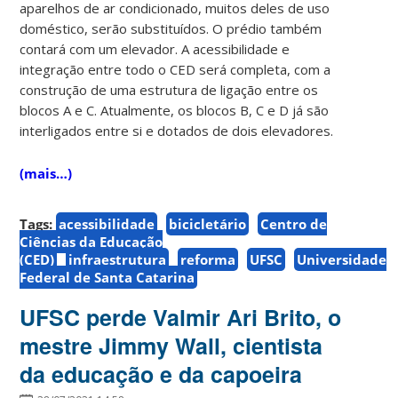
aparelhos de ar condicionado, muitos deles de uso
doméstico, serão substituídos. O prédio também
contará com um elevador. A acessibilidade e
integração entre todo o CED será completa, com a
construção de uma estrutura de ligação entre os
blocos A e C. Atualmente, os blocos B, C e D já são
interligados entre si e dotados de dois elevadores.
(mais…)
Tags:
acessibilidade
bicicletário
Centro de
Ciências da Educação
(CED)
infraestrutura
reforma
UFSC
Universidade
Federal de Santa Catarina
UFSC perde Valmir Ari Brito, o
mestre Jimmy Wall, cientista
da educação e da capoeira