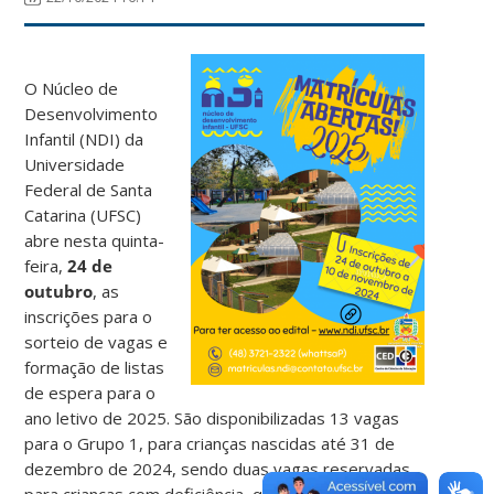
O Núcleo de
Desenvolvimento
Infantil (NDI) da
Universidade
Federal de Santa
Catarina (UFSC)
abre nesta quinta-
feira,
24 de
outubro
, as
inscrições para o
sorteio de vagas e
formação de listas
de espera para o
ano letivo de 2025. São disponibilizadas 13 vagas
para o Grupo 1, para crianças nascidas até 31 de
dezembro de 2024, sendo duas vagas reservadas
para crianças com deficiência, quatro para crianças