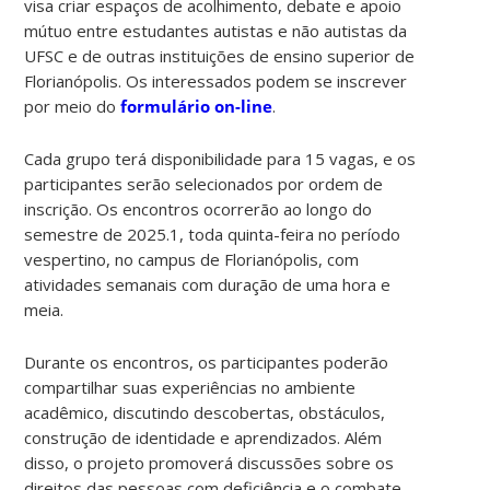
visa criar espaços de acolhimento, debate e apoio
mútuo entre estudantes autistas e não autistas da
UFSC e de outras instituições de ensino superior de
Florianópolis. Os interessados podem se inscrever
por meio do
formulário on-line
.
Cada grupo terá disponibilidade para 15 vagas, e os
participantes serão selecionados por ordem de
inscrição. Os encontros ocorrerão ao longo do
semestre de 2025.1, toda quinta-feira no período
vespertino, no campus de Florianópolis, com
atividades semanais com duração de uma hora e
meia.
Durante os encontros, os participantes poderão
compartilhar suas experiências no ambiente
acadêmico, discutindo descobertas, obstáculos,
construção de identidade e aprendizados. Além
disso, o projeto promoverá discussões sobre os
direitos das pessoas com deficiência e o combate