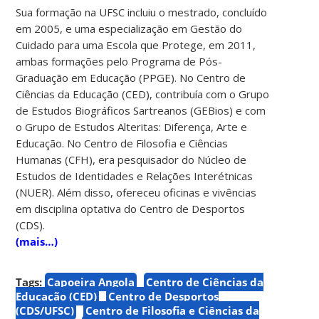
Sua formação na UFSC incluiu o mestrado, concluído
em 2005, e uma especialização em Gestão do
Cuidado para uma Escola que Protege, em 2011,
ambas formações pelo Programa de Pós-
Graduação em Educação (PPGE). No Centro de
Ciências da Educação (CED), contribuía com o Grupo
de Estudos Biográficos Sartreanos (GEBios) e com
o Grupo de Estudos Alteritas: Diferença, Arte e
Educação. No Centro de Filosofia e Ciências
Humanas (CFH), era pesquisador do Núcleo de
Estudos de Identidades e Relações Interétnicas
(NUER). Além disso, ofereceu oficinas e vivências
em disciplina optativa do Centro de Desportos
(CDS).
(mais…)
Tags:
Capoeira Angola
Centro de Ciências da
Educação (CED)
Centro de Desportos
(CDS/UFSC)
Centro de Filosofia e Ciências da