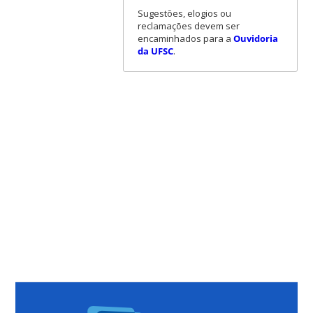
Sugestões, elogios ou
reclamações devem ser
encaminhados para a
Ouvidoria
da UFSC
.