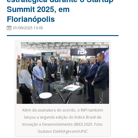
Summit 2025, em
Florianópolis
01/09/2025 13:05
Além da assinatura do acordo, o INPI também
lançou a segunda edição do Índice Brasil de
Inovação e Desenvolvimento (IBID) 2025. Foto:
Gustavo Diehl/Agecom/UFSC