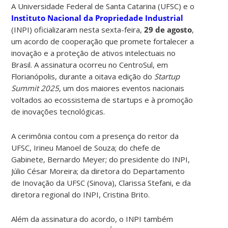
A Universidade Federal de Santa Catarina (UFSC) e o
Instituto Nacional da Propriedade Industrial
(INPI) oficializaram nesta sexta-feira,
29 de agosto
,
um acordo de cooperação que promete fortalecer a
inovação e a proteção de ativos intelectuais no
Brasil. A assinatura ocorreu no CentroSul, em
Florianópolis, durante a oitava edição do
Startup
Summit 2025
, um dos maiores eventos nacionais
voltados ao ecossistema de startups e à promoção
de inovações tecnológicas.
A cerimônia contou com a presença do reitor da
UFSC, Irineu Manoel de Souza; do chefe de
Gabinete, Bernardo Meyer; do presidente do INPI,
Júlio César Moreira; da diretora do Departamento
de Inovação da UFSC (Sinova), Clarissa Stefani, e da
diretora regional do INPI, Cristina Brito.
Além da assinatura do acordo, o INPI também