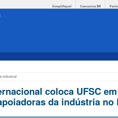
Simplifique!
Comunica BR
Parti
e industrial
ernacional coloca UFSC em
apoiadoras da indústria no 