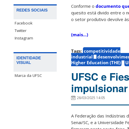
Conforme o
documento que 
REDES SOCIAIS
quesito está divido entre o
o setor produtivo devolve às 
Facebook
Twitter
(mais…)
Instagram
Tags:
competitividade
industrial
desenvolvime
IDENTIDADE
Higher Education (THE)
U
VISUAL
UFSC e Fies
Marca da UFSC
impulsionar
28/03/2025 14:05
A Federação das Indústrias d
Senai/SC, e a Universidade F