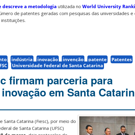
descreve a metodologia
utilizada no
World University Rank
 número de patentes geradas com pesquisas das universidades e
instituições.
nto
indústria
inovação
invenção
patente
Patentes
FSC
Universidade Federal de Santa Catarina
c firmam parceria para
 inovação em Santa Catari
e Santa Catarina (Fiesc), por meio do
ederal de Santa Catarina (UFSC)