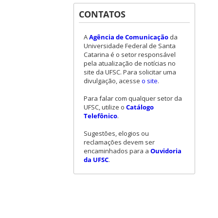
CONTATOS
A
Agência de Comunicação
da
Universidade Federal de Santa
Catarina é o setor responsável
pela atualização de notícias no
site da UFSC. Para solicitar uma
divulgação, acesse
o site
.
Para falar com qualquer setor da
UFSC, utilize o
Catálogo
Telefônico
.
Sugestões, elogios ou
reclamações devem ser
encaminhados para a
Ouvidoria
da UFSC
.