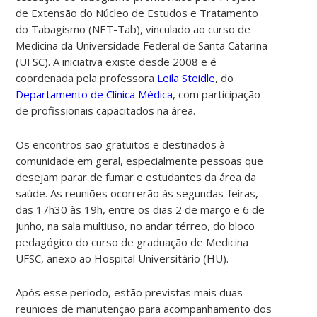
de Extensão do Núcleo de Estudos e Tratamento
do Tabagismo (NET-Tab), vinculado ao curso de
Medicina da Universidade Federal de Santa Catarina
(UFSC). A iniciativa existe desde 2008 e é
coordenada pela professora
Leila Steidle
,
do
Departamento de Clínica Médica
,
com participação
de profissionais capacitados na área.
Os encontros são gratuitos e destinados à
comunidade em geral, especialmente pessoas que
desejam parar de fumar e estudantes da área da
saúde. As reuniões ocorrerão às segundas-feiras,
das 17h30 às 19h, entre os dias 2 de março e 6 de
junho, na sala multiuso, no andar térreo, do bloco
pedagógico do curso de graduação de Medicina
UFSC, anexo ao Hospital Universitário (HU).
Após esse período, estão previstas mais duas
reuniões de manutenção para acompanhamento dos