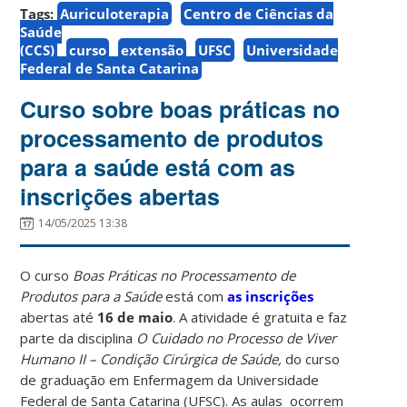
Tags:
Auriculoterapia
Centro de Ciências da
Saúde
(CCS)
curso
extensão
UFSC
Universidade
Federal de Santa Catarina
Curso sobre boas práticas no
processamento de produtos
para a saúde está com as
inscrições abertas
14/05/2025 13:38
O curso
Boas Práticas no Processamento de
Produtos para a Saúde
está com
as inscrições
abertas até
16 de maio
. A atividade é gratuita e faz
parte da disciplina
O Cuidado no Processo de Viver
Humano II – Condição Cirúrgica de Saúde,
do curso
de graduação em Enfermagem da Universidade
Federal de Santa Catarina (UFSC). As aulas ocorrem