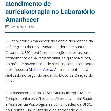
atendimento de
auriculoterapia no Laboratório
Amanhecer
12/11/2025 11:55
O Laboratório Amanhecer do Centro de Ciências da
Saúde (CCS) da Universidade Federal de Santa
Catarina (UFSC), está com inscrições abertas para
atendimento de
Auriculoterapia,
às quintas-feiras,
do mês de novembro e dezembro, com a terapeuta
e professora
Michele Vieira
. O atendimento será
realizado no segundo andar do bloco da Direção do
CCS.
O Amanhecer disponibiliza Práticas Integrativas e
Complementares e Terapias Alternativas em Saúde
e Assistência Psicológica às comunidades da UFSC,
do Hospital Universitário e da sociedade civil.