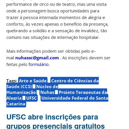
performance de circo ou de teatro, mas uma visita
onde a personagem busca oportunidades para
trazer à pessoa internada momentos de alegria e
conforto, às vezes apenas o benefício da presença,
quebrando a solidão e a sensação de invalidez, tão
comuns nas situações de internação hospitalar.
Mais informações podem ser obtidas pelo e-
mail
nuhassc@gmail.com
. As inscrições devem ser
feitas pelo
formulário
.
Tags:
Arte e Saúde
Centro de Ciências da
Saúde (CCS)
Núcleo de
Humanização
Nuhas
Projeto Terapeutas da
Alegria
UFSC
Universidade Federal de Santa
Catarina
UFSC abre inscrições para
grupos presenciais gratuitos