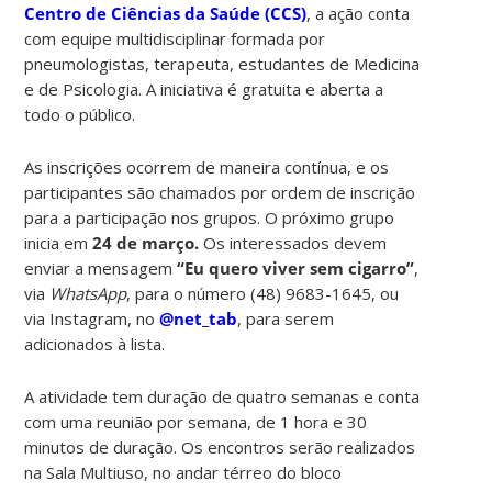
Centro de Ciências da Saúde (CCS)
, a ação conta
com equipe multidisciplinar formada por
pneumologistas, terapeuta, estudantes de Medicina
e de Psicologia. A iniciativa é gratuita e aberta a
todo o público.
As inscrições ocorrem de maneira contínua, e os
participantes são chamados por ordem de inscrição
para a participação nos grupos. O próximo grupo
inicia em
24 de março.
Os interessados devem
enviar a mensagem
“Eu quero viver sem cigarro”
,
via
WhatsApp
, para o número (48) 9683-1645, ou
via Instagram, no
@net_tab
, para serem
adicionados à lista.
A atividade tem duração de quatro semanas e conta
com uma reunião por semana, de 1 hora e 30
minutos de duração. Os encontros serão realizados
na Sala Multiuso, no andar térreo do bloco