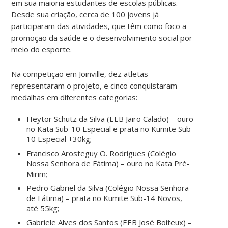
em sua maioria estudantes de escolas públicas.
Desde sua criação, cerca de 100 jovens já
participaram das atividades, que têm como foco a
promoção da saúde e o desenvolvimento social por
meio do esporte.
Na competição em Joinville, dez atletas
representaram o projeto, e cinco conquistaram
medalhas em diferentes categorias:
Heytor Schutz da Silva (EEB Jairo Calado) – ouro
no Kata Sub-10 Especial e prata no Kumite Sub-
10 Especial +30kg;
Francisco Arosteguy O. Rodrigues (Colégio
Nossa Senhora de Fátima) – ouro no Kata Pré-
Mirim;
Pedro Gabriel da Silva (Colégio Nossa Senhora
de Fátima) – prata no Kumite Sub-14 Novos,
até 55kg;
Gabriele Alves dos Santos (EEB José Boiteux) –