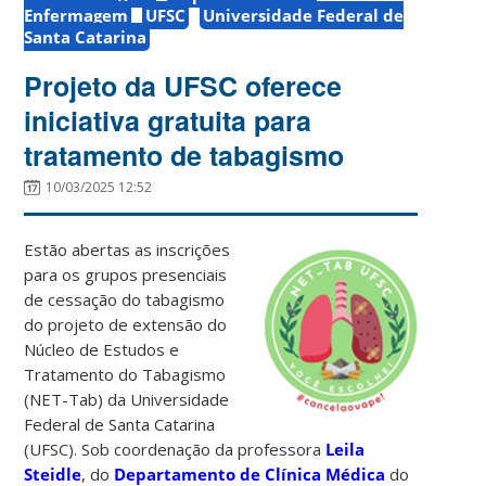
Enfermagem
UFSC
Universidade Federal de
Santa Catarina
Projeto da UFSC oferece
iniciativa gratuita para
tratamento de tabagismo
10/03/2025 12:52
Estão abertas as inscrições
para os grupos presenciais
de cessação do tabagismo
do projeto de extensão do
Núcleo de Estudos e
Tratamento do Tabagismo
(NET-Tab) da Universidade
Federal de Santa Catarina
(UFSC). Sob coordenação da professora
Leila
Steidle
, do
Departamento de Clínica Médica
do