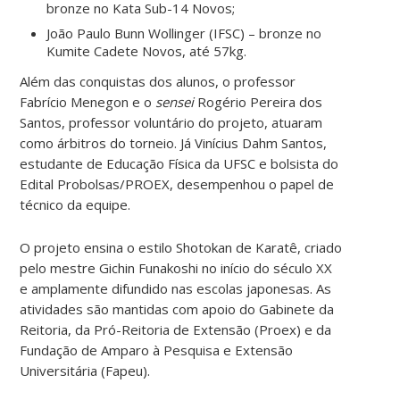
bronze no Kata Sub-14 Novos;
João Paulo Bunn Wollinger (IFSC) – bronze no
Kumite Cadete Novos, até 57kg.
Além das conquistas dos alunos, o professor
Fabrício Menegon e o
sensei
Rogério Pereira dos
Santos, professor voluntário do projeto, atuaram
como árbitros do torneio. Já Vinícius Dahm Santos,
estudante de Educação Física da UFSC e bolsista do
Edital Probolsas/PROEX, desempenhou o papel de
técnico da equipe.
O projeto ensina o estilo Shotokan de Karatê, criado
pelo mestre Gichin Funakoshi no início do século XX
e amplamente difundido nas escolas japonesas. As
atividades são mantidas com apoio do Gabinete da
Reitoria, da Pró-Reitoria de Extensão (Proex) e da
Fundação de Amparo à Pesquisa e Extensão
Universitária (Fapeu).