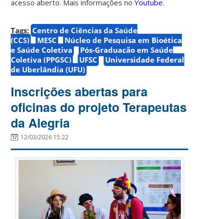
acesso aberto. M
ais informações no
Youtube
.
Tags:
Centro de Ciências da Saúde
(CCS)
MESC
Núcleo de Pesquisa em Bioética
e Saúde Coletiva
Pós-Graduação em Saúde
Coletiva (PPGSC)
UFSC
Universidade Federal
de Uberlândia (UFU)
Inscrições abertas para
oficinas do projeto Terapeutas
da Alegria
12/03/2026 15:22