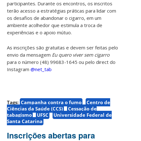
participantes. Durante os encontros, os inscritos
terão acesso a estratégias práticas para lidar com
os desafios de abandonar o cigarro, em um
ambiente acolhedor que estimula a troca de
experiências e o apoio mútuo.
As inscrições são gratuitas e devem ser feitas pelo
envio da mensagem
Eu quero viver sem cigarro
para o número (48) 99683-1645 ou pelo direct do
Instagram
@net_tab
Tags:
Campanha contra o fumo
Centro de
Ciências da Saúde (CCS)
Cessação de
tabagismo
UFSC
Universidade Federal de
Santa Catarina
Inscrições abertas para