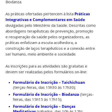
Biodanza.
As práticas ofertadas pertencem à lista
Práticas
Integrativas e Complementares em Saúde
divulgadas pelo Ministério da Saúde. Descritas como
abordagens terapêuticas de prevenção, promoção
e recuperação da saúde pelos organizadores, as
práticas enfatizam a escuta acolhedora, a
construção de laços terapêuticos e a conexão entre
ser humano, meio ambiente e sociedade.
As inscrições para as atividades são gratuitas e
devem ser realizadas pelos formulários on-line:
Formulário de Inscrição – Taichichuan
(terças-feiras, das 15h30 às 17h30);
Formulário de Inscrição – Biodanza
(terças-
feiras, das 15h15 às 17h15);
Formulário de Inscrição – Danças
Meditativas
(sábados, das 10h às 12h);