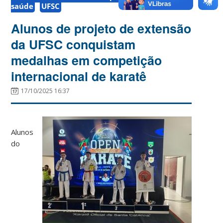
saúde
UFSC
Alunos de projeto de extensão
da UFSC conquistam
medalhas em competição
internacional de karatê
17/10/2025 16:37
Alunos
do