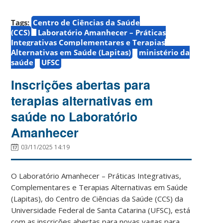
Tags:
Centro de Ciências da Saúde
(CCS)
Laboratório Amanhecer – Práticas
Integrativas Complementares e Terapias
Alternativas em Saúde (Lapitas)
ministério da
saúde
UFSC
Inscrições abertas para
terapias alternativas em
saúde no Laboratório
Amanhecer
03/11/2025 14:19
O Laboratório
Amanhecer – Práticas Integrativas,
Complementares e Terapias Alternativas em Saúde
(Lapitas),
do Centro de Ciências da Saúde (CCS) da
Universidade Federal de Santa Catarina (UFSC), está
com as inscrições abertas para novas vagas para