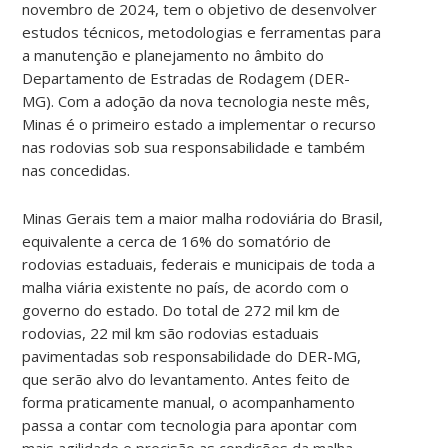
novembro de 2024, tem o objetivo de desenvolver
estudos técnicos, metodologias e ferramentas para
a manutenção e planejamento no âmbito do
Departamento de Estradas de Rodagem (DER-
MG). Com a adoção da nova tecnologia neste mês,
Minas é o primeiro estado a implementar o recurso
nas rodovias sob sua responsabilidade e também
nas concedidas.
Minas Gerais tem a maior malha rodoviária do Brasil,
equivalente a cerca de 16% do somatório de
rodovias estaduais, federais e municipais de toda a
malha viária existente no país, de acordo com o
governo do estado. Do total de 272 mil km de
rodovias, 22 mil km são rodovias estaduais
pavimentadas sob responsabilidade do DER-MG,
que serão alvo do levantamento. Antes feito de
forma praticamente manual, o acompanhamento
passa a contar com tecnologia para apontar com
mais agilidade e precisão as condições da malha