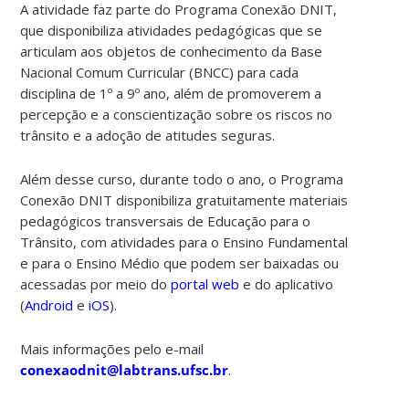
A atividade faz parte do Programa Conexão DNIT,
que disponibiliza atividades pedagógicas que se
articulam aos objetos de conhecimento da Base
Nacional Comum Curricular (BNCC) para cada
disciplina de 1º a 9º ano, além de promoverem a
percepção e a conscientização sobre os riscos no
trânsito e a adoção de atitudes seguras.
Além desse curso, durante todo o ano, o Programa
Conexão DNIT disponibiliza gratuitamente materiais
pedagógicos transversais de Educação para o
Trânsito, com atividades para o Ensino Fundamental
e para o Ensino Médio que podem ser baixadas ou
acessadas por meio do
portal web
e do aplicativo
(
Android
e
iOS
).
Mais informações pelo e-mail
conexaodnit@labtrans.ufsc.br
.