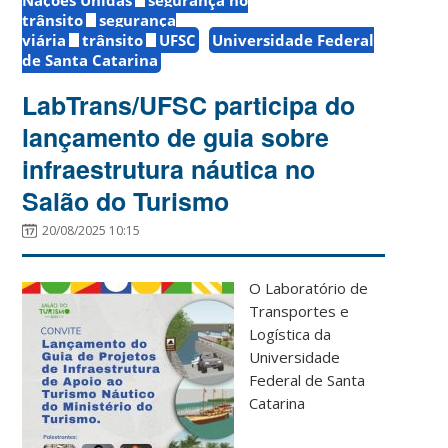
trânsito
segurança
viária
trânsito
UFSC
Universidade Federal
de Santa Catarina
LabTrans/UFSC participa do
lançamento de guia sobre
infraestrutura náutica no
Salão do Turismo
20/08/2025 10:15
O Laboratório de
Transportes e
Logística da
Universidade
Federal de Santa
Catarina