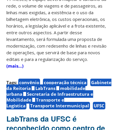
rede, o volume de viagens e de passageiros, as
linhas mais exigidas, a existência e o uso da
bilhetagem eletrônica, os custos operacionais, os
horários, a legislação aplicável e a frota existente,
entre outros aspectos. A partir desse
levantamento, será formulada uma proposta de
modernização, com redesenho de linhas e revisão
de operações, que servirá de base para novos
editais e para a regularização do serviço.
(mais…)
Tags:
convênio
cooperação técnica
Gabinete
da Reitoria
LabTrans
mobilidade
urbana
Secretaria de Infraestrutura e
Mobilidade
Transporte e
Logística
Transporte Intermunicipal
UFSC
LabTrans da UFSC é
reconhecido como centro de