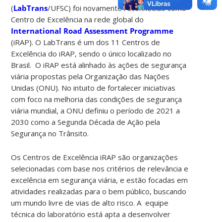
(
LabTrans
/UFSC) foi novamente reconhecido como
Centro de Excelência na rede global do
International Road Assessment Programme
(iRAP). O LabTrans é um dos 11 Centros de
Excelência do iRAP, sendo o único localizado no
Brasil. O iRAP está alinhado às ações de segurança
viária propostas pela Organização das Nações
Unidas (ONU). No intuito de fortalecer iniciativas
com foco na melhoria das condições de segurança
viária mundial, a ONU definiu o período de 2021 a
2030 como a Segunda Década de Ação pela
Segurança no Trânsito.
Os Centros de Excelência iRAP são organizações
selecionadas com base nos critérios de relevância e
excelência em segurança viária, e estão focadas em
atividades realizadas para o bem público, buscando
um mundo livre de vias de alto risco. A equipe
técnica do laboratório está apta a desenvolver