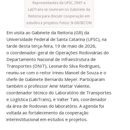
Representantes da UFSC, DNIT e
LabTrans se reuniram no Gabinete da
Reitoria para discutir cooperação em
estudos e projetos. Fotos: SI-GR/SECOM
Em visita ao Gabinete da Reitoria (GR) da
Universidade Federal de Santa Catarina (UFSC), na
tarde desta terça-feira, 19 de maio de 2026,
o coordenador-geral de Operações Rodoviárias do
Departamento Nacional de Infraestrutura de
Transportes (DNIT), Leonardo Silva Rodrigues,
reuniu-se com o reitor Irineu Manoel de Souza e o
chefe de Gabinete Bernardo Meyer. Participaram
também o professor Amir Mattar Valente,
coordenador técnico do Laboratório de Transportes
e Logística (LabTrans), e Valter Tani, coordenador
da área de Rodovias do laboratório. A agenda foi
voltada ao fortalecimento da cooperação
interinstitucional em estudos e projetos.