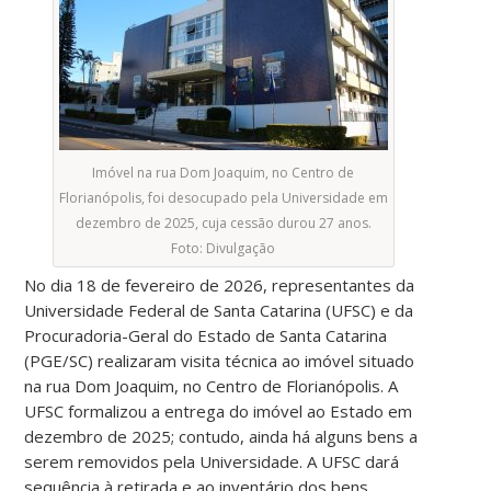
Imóvel na rua Dom Joaquim, no Centro de
Florianópolis, foi desocupado pela Universidade em
dezembro de 2025, cuja cessão durou 27 anos.
Foto: Divulgação
No dia 18 de fevereiro de 2026, representantes da
Universidade Federal de Santa Catarina (UFSC) e da
Procuradoria-Geral do Estado de Santa Catarina
(PGE/SC) realizaram visita técnica ao imóvel situado
na rua Dom Joaquim, no Centro de Florianópolis. A
UFSC formalizou a entrega do imóvel ao Estado em
dezembro de 2025; contudo, ainda há alguns bens a
serem removidos pela Universidade. A UFSC dará
sequência à retirada e ao inventário dos bens