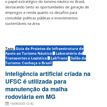
o papel estratégico do turismo náutico no Brasil,
destacando tanto as oportunidades de geração de
empregos e renda quanto os desafios para
consolidar políticas públicas e investimentos
sustentáveis na área.
Tags:
Guia de Projetos de Infraestrutura de
Apoio ao Turismo Náutico
Laboratório de
Transportes e Logística
LabTrans
Salão do
Turismo: Conheça o Brasil
Inteligência artificial criada na
UFSC é utilizada para
manutenção da malha
rodoviária em MG
16/06/2025 12:42