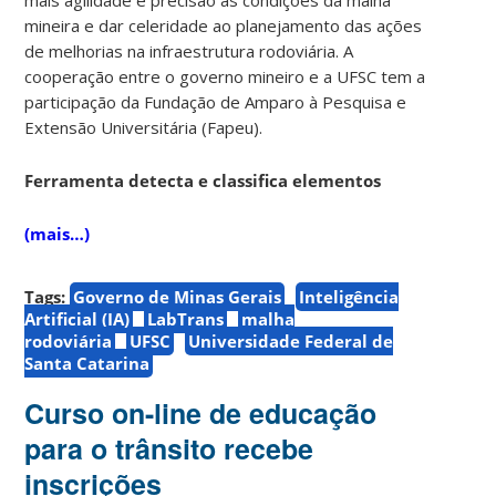
mineira e dar celeridade ao planejamento das ações
de melhorias na infraestrutura rodoviária. A
cooperação entre o governo mineiro e a UFSC tem a
participação da Fundação de Amparo à Pesquisa e
Extensão Universitária (Fapeu).
Ferramenta detecta e classifica elementos
(mais…)
Tags:
Governo de Minas Gerais
Inteligência
Artificial (IA)
LabTrans
malha
rodoviária
UFSC
Universidade Federal de
Santa Catarina
Curso on-line de educação
para o trânsito recebe
inscrições