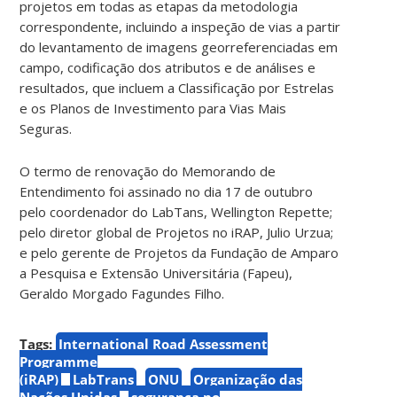
projetos em todas as etapas da metodologia
correspondente, incluindo a inspeção de vias a partir
do levantamento de imagens georreferenciadas em
campo, codificação dos atributos e de análises e
resultados, que incluem a Classificação por Estrelas
e os Planos de Investimento para Vias Mais
Seguras.
O termo de renovação do Memorando de
Entendimento foi assinado no dia 17 de outubro
pelo coordenador do LabTans, Wellington Repette;
pelo diretor global de Projetos no iRAP, Julio Urzua;
e pelo gerente de Projetos da Fundação de Amparo
a Pesquisa e Extensão Universitária (Fapeu),
Geraldo Morgado Fagundes Filho.
Tags:
International Road Assessment
Programme
(iRAP)
LabTrans
ONU
Organização das
Nações Unidas
segurança no