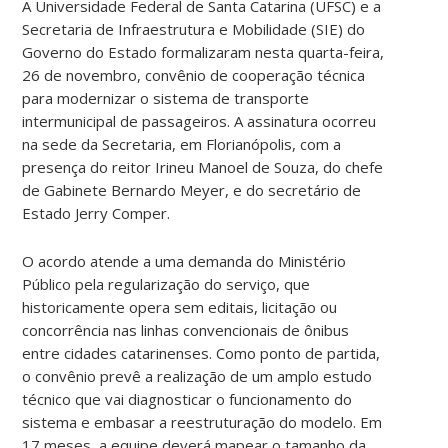
A Universidade Federal de Santa Catarina (UFSC) e a
Secretaria de Infraestrutura e Mobilidade (SIE) do
Governo do Estado formalizaram nesta quarta-feira,
26 de novembro, convênio de cooperação técnica
para modernizar o sistema de transporte
intermunicipal de passageiros. A assinatura ocorreu
na sede da Secretaria, em Florianópolis, com a
presença do reitor Irineu Manoel de Souza, do chefe
de Gabinete Bernardo Meyer, e do secretário de
Estado Jerry Comper.
O acordo atende a uma demanda do Ministério
Público pela regularização do serviço, que
historicamente opera sem editais, licitação ou
concorrência nas linhas convencionais de ônibus
entre cidades catarinenses. Como ponto de partida,
o convênio prevê a realização de um amplo estudo
técnico que vai diagnosticar o funcionamento do
sistema e embasar a reestruturação do modelo. Em
17 meses, a equipe deverá mapear o tamanho da