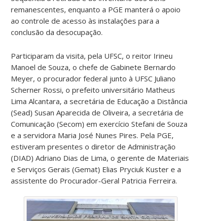
remanescentes, enquanto a PGE manterá o apoio
ao controle de acesso às instalações para a
conclusão da desocupação.
Participaram da visita, pela UFSC, o reitor Irineu
Manoel de Souza, o chefe de Gabinete Bernardo
Meyer, o procurador federal junto à UFSC Juliano
Scherner Rossi, o prefeito universitário Matheus
Lima Alcantara, a secretária de Educação a Distância
(Sead) Susan Aparecida de Oliveira, a secretária de
Comunicação (Secom) em exercício Stefani de Souza
e a servidora Maria José Nunes Pires. Pela PGE,
estiveram presentes o diretor de Administração
(DIAD) Adriano Dias de Lima, o gerente de Materiais
e Serviços Gerais (Gemat) Elias Pryciuk Kuster e a
assistente do Procurador-Geral Patricia Ferreira.