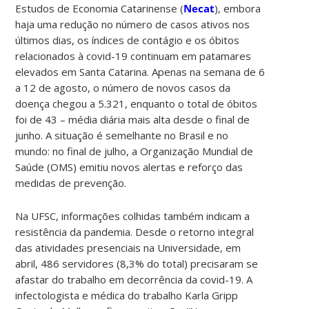
Estudos de Economia Catarinense (
Necat
), embora
haja uma redução no número de casos ativos nos
últimos dias, os índices de contágio e os óbitos
relacionados à covid-19 continuam em patamares
elevados em Santa Catarina. Apenas na semana de 6
a 12 de agosto, o número de novos casos da
doença chegou a 5.321, enquanto o total de óbitos
foi de 43 – média diária mais alta desde o final de
junho. A situação é semelhante no Brasil e no
mundo: no final de julho, a Organização Mundial de
Saúde (OMS) emitiu novos alertas e reforço das
medidas de prevenção.
Na UFSC, informações colhidas também indicam a
resistência da pandemia. Desde o retorno integral
das atividades presenciais na Universidade, em
abril, 486 servidores (8,3% do total) precisaram se
afastar do trabalho em decorrência da covid-19. A
infectologista e médica do trabalho Karla Gripp