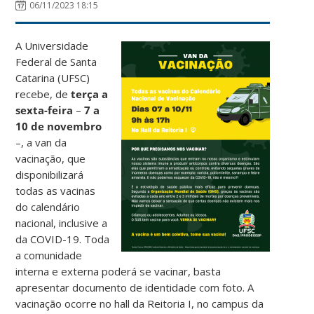
06/11/2023 18:15
A Universidade
Federal de Santa
Catarina (UFSC)
recebe, de
terça a
sexta-feira
–
7 a
10 de novembro
–, a van da
vacinação, que
disponibilizará
todas as vacinas
do calendário
nacional, inclusive a
da COVID-19. Toda
a comunidade
interna e externa poderá se vacinar, basta
apresentar documento de identidade com foto. A
vacinação ocorre no hall da Reitoria I, no campus da