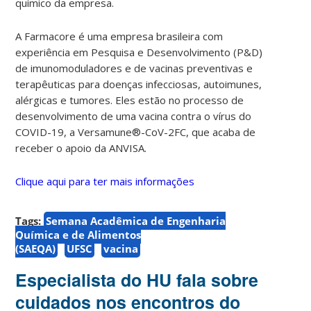
químico da empresa.
A Farmacore é uma empresa brasileira com
experiência em Pesquisa e Desenvolvimento (P&D)
de imunomoduladores e de vacinas preventivas e
terapêuticas para doenças infecciosas, autoimunes,
alérgicas e tumores. Eles estão no processo de
desenvolvimento de uma vacina contra o vírus do
COVID-19, a Versamune®️-CoV-2FC, que acaba de
receber o apoio da ANVISA.
Clique aqui para ter mais informações
Tags:
Semana Acadêmica de Engenharia
Química e de Alimentos
(SAEQA)
UFSC
vacina
Especialista do HU fala sobre
cuidados nos encontros do