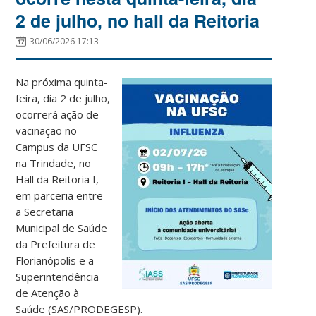
2 de julho, no hall da Reitoria
30/06/2026 17:13
Na próxima quinta-
feira, dia 2 de julho,
ocorrerá ação de
vacinação no
Campus da UFSC
na Trindade, no
Hall da Reitoria I,
em parceria entre
a Secretaria
Municipal de Saúde
da Prefeitura de
Florianópolis e a
Superintendência
de Atenção à
Saúde (SAS/PRODEGESP).