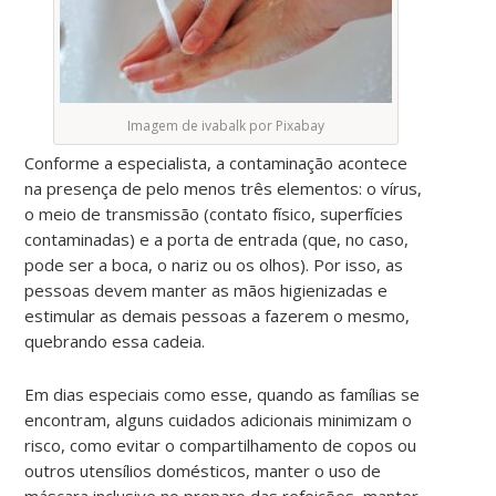
Imagem de ivabalk por Pixabay
Conforme a especialista, a contaminação acontece
na presença de pelo menos três elementos: o vírus,
o meio de transmissão (contato físico, superfícies
contaminadas) e a porta de entrada (que, no caso,
pode ser a boca, o nariz ou os olhos). Por isso, as
pessoas devem manter as mãos higienizadas e
estimular as demais pessoas a fazerem o mesmo,
quebrando essa cadeia.
Em dias especiais como esse, quando as famílias se
encontram, alguns cuidados adicionais minimizam o
risco, como evitar o compartilhamento de copos ou
outros utensílios domésticos, manter o uso de
máscara inclusive no preparo das refeições, manter