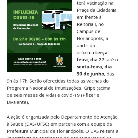
terá vacinação na
Praça da Cidadania,
em frente à
Reitoria I, no
Campus de
Florianópolis, a
partir da
próxima
terça-
feira, dia 27
, até o
sexta-feira,
dia
30 de junho
, das
9h às 17h. Serão oferecidas todas as vacinas do
Programa Nacional de Imunizações, Gripe (acima
de seis meses de vida) e covid-19 (Pfizer e
Bivalente).
A ação é organizada pelo Departamento de Atenção
à Saúde (DAS/UFSC) em parceria com a equipe da
Prefeitura Municipal de Florianópolis. O DAS reitera a
importância da atualização do esquema vacinal no