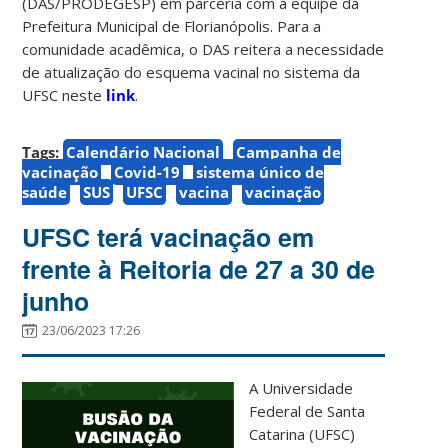
(DAS/PRODEGESP) em parceria com a equipe da
Prefeitura Municipal de Florianópolis. Para a
comunidade acadêmica, o DAS reitera a necessidade
de atualização do esquema vacinal no sistema da
UFSC neste
link
.
Tags:
Calendário Nacional
Campanha de
vacinação
Covid-19
sistema único de
saúde
SUS
UFSC
vacina
vacinação
UFSC terá vacinação em
frente à Reitoria de 27 a 30 de
junho
23/06/2023 17:26
A Universidade
Federal de Santa
Catarina (UFSC)