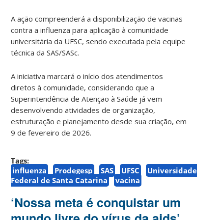
A ação compreenderá a disponibilização de vacinas
contra a influenza para aplicação à comunidade
universitária da UFSC, sendo executada pela equipe
técnica da SAS/SASc.
A iniciativa marcará o início dos atendimentos
diretos à comunidade, considerando que a
Superintendência de Atenção à Saúde já vem
desenvolvendo atividades de organização,
estruturação e planejamento desde sua criação, em
9 de fevereiro de 2026.
Tags:
influenza
Prodegesp
SAS
UFSC
Universidade
Federal de Santa Catarina
vacina
‘Nossa meta é conquistar um
mundo livre do vírus da aids’,