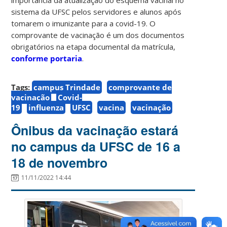
sistema da UFSC pelos servidores e alunos após
tomarem o imunizante para a covid-19. O
comprovante de vacinação é um dos documentos
obrigatórios na etapa documental da matrícula,
conforme portaria
.
Tags:
campus Trindade
comprovante de
vacinação
Covid-
19
influenza
UFSC
vacina
vacinação
Ônibus da vacinação estará
no campus da UFSC de 16 a
18 de novembro
11/11/2022 14:44