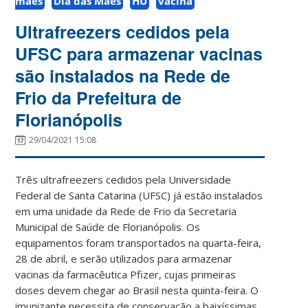
mães
Dia das Mães
HU
vacina
Ultrafreezers cedidos pela
UFSC para armazenar vacinas
são instalados na Rede de
Frio da Prefeitura de
Florianópolis
29/04/2021 15:08
Três ultrafreezers cedidos pela Universidade
Federal de Santa Catarina (UFSC) já estão instalados
em uma unidade da Rede de Frio da Secretaria
Municipal de Saúde de Florianópolis. Os
equipamentos foram transportados na quarta-feira,
28 de abril, e serão utilizados para armazenar
vacinas da farmacêutica Pfizer, cujas primeiras
doses devem chegar ao Brasil nesta quinta-feira. O
imunizante necessita de conservação a baixíssimas