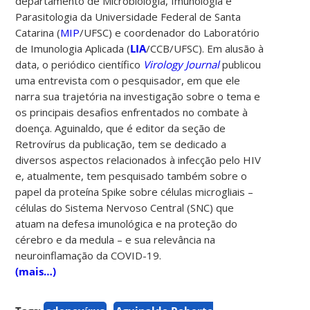
departamento de
Microbiologia, Imunologia e
Parasitologia
da Universidade Federal de Santa
Catarina (
MIP
/UFSC) e coordenador do Laboratório
de Imunologia Aplicada (
LIA
/CCB/UFSC). Em alusão à
data, o periódico científico
Virology Journal
publicou
uma entrevista com o pesquisador, em que ele
narra sua trajetória na investigação sobre o tema e
os principais desafios enfrentados no combate à
doença. Aguinaldo, que é editor da seção de
Retrovírus
da publicação,
tem se dedicado a
diversos aspectos relacionados à infecção pelo HIV
e, atualmente, tem pesquisado também sobre o
papel da proteína Spike sobre células microgliais –
células do Sistema Nervoso Central (SNC) que
atuam na defesa imunológica e na proteção do
cérebro e da medula – e sua relevância na
neuroinflamação da COVID-19.
(mais…)