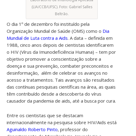
(LIA/CCB/UFSC). Foto: Gabriel Salles
Beltrão.
O dia 1º de dezembro foi instituído pela
Organização Mundial de Saúde (OMS)
como o
Dia
Mundial de Luta contra a Aids
. A data – definida em
1988, cinco anos depois de cientistas identificarem
o
HIV (Vírus da Imunodeficiência Humana) – tem por
objetivo
promover a conscientização sobre a
doença e sua prevenção, combater preconceitos e
desinformação, além de celebrar os avanços no
acesso a tratamentos. Tais avanços são resultados
das contínuas pesquisas científicas na área, as quais
têm contribuído desde a descoberta do vírus
causador da pandemia de aids, até a busca por cura.
Entre os cientistas que se destacam
internacionalmente na pesquisa sobre HIV/Aids está
Aguinaldo Roberto Pinto
, professor do