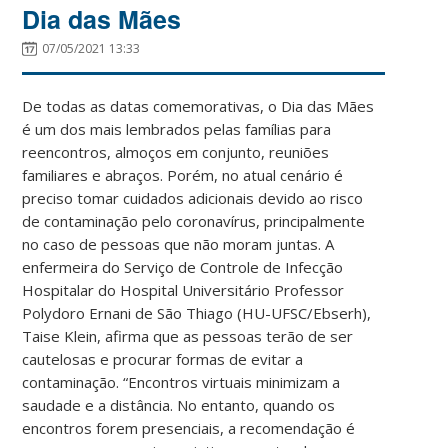
Dia das Mães
07/05/2021 13:33
De todas as datas comemorativas, o Dia das Mães
é um dos mais lembrados pelas famílias para
reencontros, almoços em conjunto, reuniões
familiares e abraços. Porém, no atual cenário é
preciso tomar cuidados adicionais devido ao risco
de contaminação pelo coronavírus, principalmente
no caso de pessoas que não moram juntas. A
enfermeira do Serviço de Controle de Infecção
Hospitalar do Hospital Universitário Professor
Polydoro Ernani de São Thiago (HU-UFSC/Ebserh),
Taise Klein, afirma que as pessoas terão de ser
cautelosas e procurar formas de evitar a
contaminação. “Encontros virtuais minimizam a
saudade e a distância. No entanto, quando os
encontros forem presenciais, a recomendação é