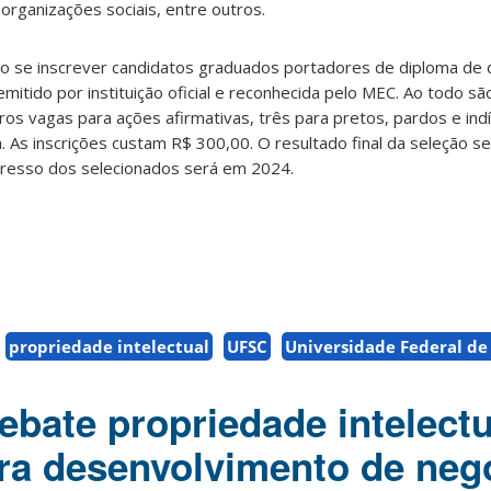
organizações sociais, entre outros.
ão se inscrever candidatos graduados portadores de diploma de 
emitido por instituição oficial e reconhecida pelo MEC. Ao todo s
os vagas para ações afirmativas, três para pretos, pardos e in
. As inscrições custam R$ 300,00. O resultado final da seleção s
resso dos selecionados será em 2024.
propriedade intelectual
UFSC
Universidade Federal de
bate propriedade intelectu
ra desenvolvimento de neg