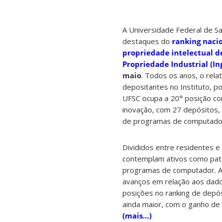
A Universidade Federal de Sa
destaques do
ranking nacio
propriedade intelectual d
Propriedade Industrial (In
maio
. Todos os anos, o rela
depositantes no Instituto, po
UFSC ocupa a 20° posição co
inovação, com 27 depósitos,
de programas de computador
Divididos entre residentes e 
contemplam ativos como pate
programas de computador. A
avanços em relação aos dad
posições no ranking de depó
ainda maior, com o ganho de
(mais…)