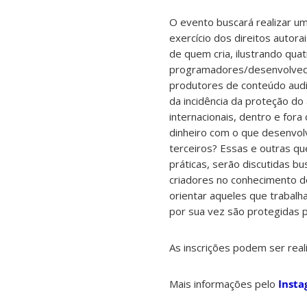
O evento buscará realizar u
exercício dos direitos autora
de quem cria, ilustrando quat
programadores/desenvolvedor
produtores de conteúdo audi
da incidência da proteção do 
internacionais, dentro e fora
dinheiro com o que desenvolvi
terceiros? Essas e outras que
práticas, serão discutidas b
criadores no conhecimento d
orientar aqueles que trabalh
por sua vez são protegidas po
As inscrições podem ser rea
Mais informações pelo
Inst