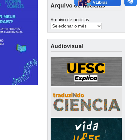
Arquivo de notícias
Arquivo de notícias
Audiovisual