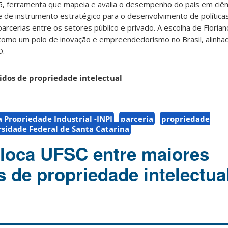
, ferramenta que mapeia e avalia o desempenho do país em ciênc
de instrumento estratégico para o desenvolvimento de políticas
arcerias entre os setores público e privado. A escolha de Florian
 como um polo de inovação e empreendedorismo no Brasil, alinha
D.
dos de propriedade intelectual
a Propriedade Industrial -INPI
parceria
propriedade
sidade Federal de Santa Catarina
oloca UFSC entre maiores
s de propriedade intelectua