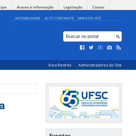
cipe
Acesso à informação
Legislação
Canais
ACESSIBILIDADE
ALTO CONTRASTE
MAPA DO SITE
Área Restrita
Administradores do Site
a
Eventos