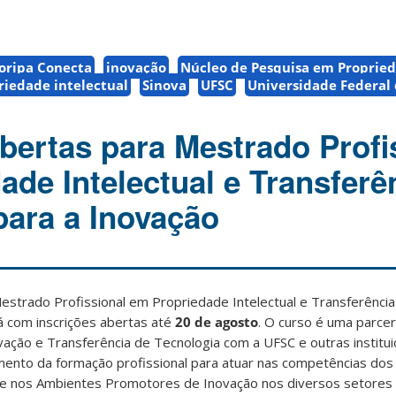
loripa Conecta
inovação
Núcleo de Pesquisa em Proprie
riedade intelectual
Sinova
UFSC
Universidade Federal 
abertas para Mestrado Profi
ade Intelectual e Transferê
para a Inovação
strado Profissional em Propriedade Intelectual e Transferência
tá com inscrições abertas até
20 de agosto
. O curso é uma parce
ação e Transferência de Tecnologia com a UFSC e outras institui
mento da formação profissional para atuar nas competências dos
 e nos Ambientes Promotores de Inovação nos diversos setores