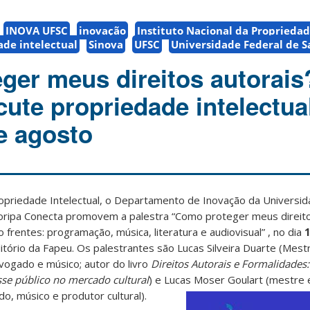
INOVA UFSC
inovação
Instituto Nacional da Propriedade
ade intelectual
Sinova
UFSC
Universidade Federal de S
ger meus direitos autorais?
cute propriedade intelectua
e agosto
priedade Intelectual, o Departamento de Inovação da Universid
 Floripa Conecta promovem a palestra “Como proteger meus direit
frentes: programação, música, literatura e audiovisual” , no dia
1
ditório da Fapeu. Os palestrantes são Lucas Silveira Duarte (Mest
ogado e músico; autor do livro
Direitos Autorais e Formalidades
sse público no mercado cultural
) e Lucas Moser Goulart (mestre 
, músico e produtor cultural).