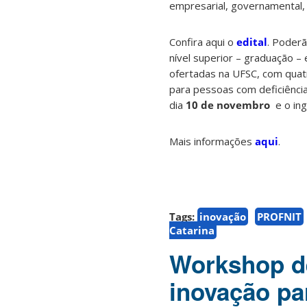
empresarial, governamental, 
Confira aqui o
edital
. Poder
nível superior – graduação – 
ofertadas na UFSC, com quatr
para pessoas com deficiência
dia
10 de novembro
e o ing
Mais informações
aqui
.
Tags:
inovação
PROFNIT
Catarina
Workshop de
inovação pa