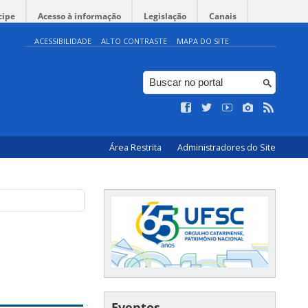
cipe
Acesso à informação
Legislação
Canais
ACESSIBILIDADE
ALTO CONTRASTE
MAPA DO SITE
Área Restrita
Administradores do Site
Eventos