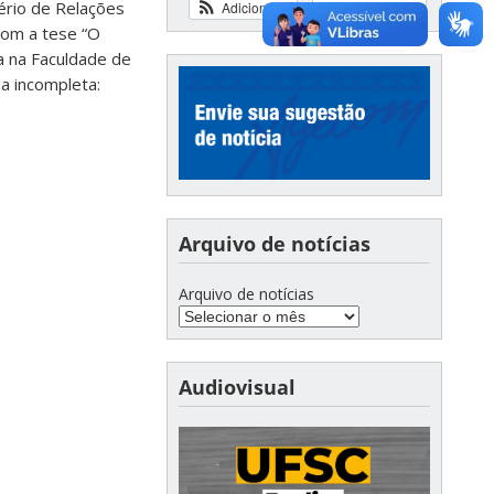
tério de Relações
Adicionar
Ver calendário
 com a tese “O
a na Faculdade de
a incompleta:
Arquivo de notícias
Arquivo de notícias
Audiovisual