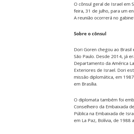
O cônsul geral de Israel em 
feira, 31 de julho, para um en
A reunião ocorrerá no gabinet
Sobre o cônsul
Dori Goren chegou ao Brasil
São Paulo. Desde 2014, já er
Departamento da América Lat
Exteriores de Israel. Dori e
missão diplomática, em 1987
em Brasília.
O diplomata também foi emba
Conselheiro da Embaixada de
Pública na Embaixada de Isra
em La Paz, Bolívia, de 1988 