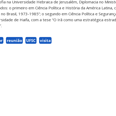
sofia na Universidade Hebraica de Jerusalém, Diplomacia no Minis
dos: o primeiro em Ciência Política e História da América Latina,
o Brasil, 1973-1985”; o segundo em Ciência Política e Seguranç
rsidade de Haifa, com a tese “O Irã como uma estratégica estrad
”.
or
reunião
UFSC
visita