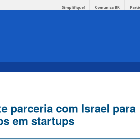
Simplifique!
Comunica BR
Parti
e parceria com Israel para
os em startups