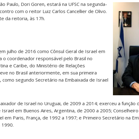
São Paulo, Dori Goren, estará na UFSC na segunda-
contro com o reitor Luiz Carlos Cancellier de Olivo.
e da reitoria, às 17h.
 em julho de 2016 como Cônsul Geral de Israel em
a o coordenador responsável pelo Brasil no
ina e Caribe, do Ministério de Relações
steve no Brasil anteriormente, em sua primeira
, como segundo Secretário na Embaixada de Israel
ixador de Israel no Uruguai, de 2009 a 2014; exerceu a função d
 Israel em Buenos Aires, Argentina, de 2000 a 2005; Conselheiro
el em Paris, França, de 1992 a 1997; e Primeiro Secretário na Em
a 1990.