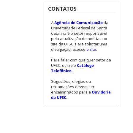
CONTATOS
A
Agência de Comunicação
da
Universidade Federal de Santa
Catarina é o setor responsável
pela atualização de notícias no
site da UFSC. Para solicitar uma
divulgação, acesse
o site
.
Para falar com qualquer setor da
UFSC, utilize o
Catálogo
Telefônico
.
Sugestões, elogios ou
reclamações devem ser
encaminhados para a
Ouvidoria
da UFSC
.