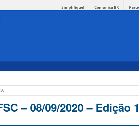
Simplifique!
Comunica BR
Parti
FSC
C – 08/09/2020 – Edição 