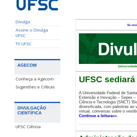
Divulga
Se voc
Assine o Divulga
UFSC
TV UFSC
AGECOM
Universidade
UFSC sediará
Conheça a Agecom
Sugestões e Críticas
A Universidade Federal de Santa
Extensão e Inovação – Sepex – 
Ciência e Tecnologia (SNCT) ‘B
diversificada, com palestras ao
DIVULGAÇÃO
virtual, conversas sobre o vest
CIENTÍFICA
Continue a leitura»»
.
UFSC Ciência