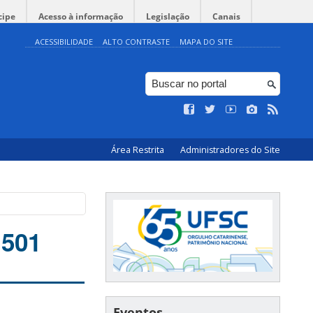
cipe
Acesso à informação
Legislação
Canais
ACESSIBILIDADE
ALTO CONTRASTE
MAPA DO SITE
Área Restrita
Administradores do Site
1501
Eventos