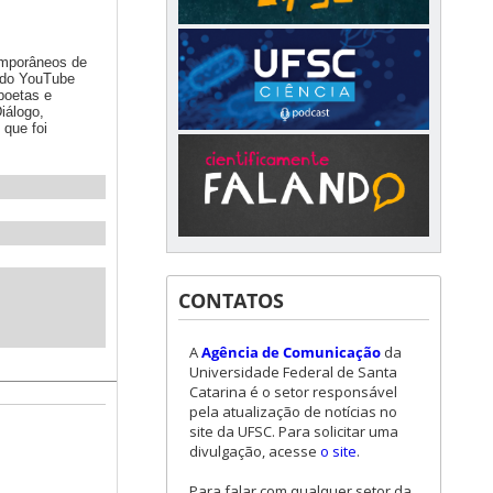
emporâneos de
 do YouTube
 poetas e
iálogo,
 que foi
CONTATOS
A
Agência de Comunicação
da
Universidade Federal de Santa
Catarina é o setor responsável
pela atualização de notícias no
site da UFSC. Para solicitar uma
divulgação, acesse
o site
.
Para falar com qualquer setor da