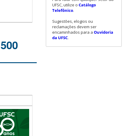
UFSC, utilize o
Catálogo
Telefônico
.
Sugestões, elogios ou
reclamações devem ser
encaminhados para a
Ouvidoria
da UFSC
.
1500