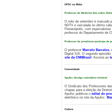
UFSC na Mídia
Professor de Medicina fala sobre Alz
O mês de setembro é marcado pe
NDTV e veiculada no último sába
Florianópolis, com especialistas
professor do Departamento de C
Professor de jornalismo participa de p
O professor
Marcelo Barcelos
,
Digital S/A. O segundo episódio
site da CNNBrasil
. Assista ao
t
Comunidade
Apufsc divulga calendário eleitoral
O Sindicato dos Professores das
chapas para a eleição da Diretor
Apufsc publicou o
edital do pro
eletrônico no site da Apufsc.
Mai
Cultura