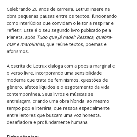
Celebrando 20 anos de carreira, Letrux insere na
obra pequenas pausas entre os textos, funcionando
como interlúdios que convidam o leitor a respirar e
refletir. Este é o seu segundo livro publicado pela
Planeta, após
Tudo que já nadei: Ressaca, quebra-
mar e marolinhas
, que reúne textos, poemas e
aforismos.
A escrita de Letrux dialoga com a poesia marginal e
o verso livre, incorporando uma sensibilidade
moderna que trata de feminismos, questões de
gênero, afetos líquidos e o esgotamento da vida
contemporânea. Seus livros e músicas se
entrelaçam, criando uma obra híbrida, ao mesmo
tempo pop e literária, que ressoa especialmente
entre leitores que buscam uma voz honesta,
desafiadora e profundamente humana.
Ficha técnica: