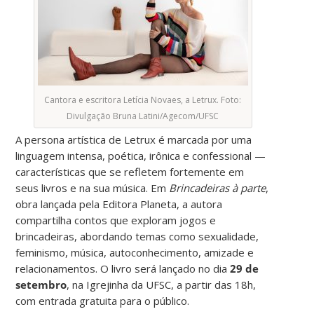
Cantora e escritora Letícia Novaes, a Letrux. Foto:
Divulgação Bruna Latini/Agecom/UFSC
A persona artística de Letrux é marcada por uma
linguagem intensa, poética, irônica e confessional —
características que se refletem fortemente em
seus livros e na sua música. Em
Brincadeiras à parte
,
obra lançada pela Editora Planeta, a autora
compartilha contos que exploram jogos e
brincadeiras, abordando temas como sexualidade,
feminismo, música, autoconhecimento, amizade e
relacionamentos. O livro será lançado no dia
29 de
setembro
, na Igrejinha da UFSC, a partir das 18h,
com entrada gratuita para o público.