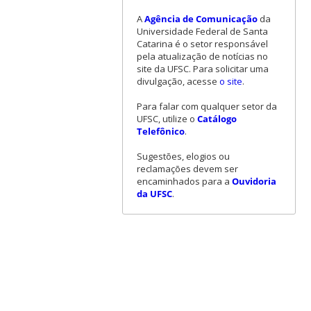
A
Agência de Comunicação
da
Universidade Federal de Santa
Catarina é o setor responsável
pela atualização de notícias no
site da UFSC. Para solicitar uma
divulgação, acesse
o site
.
Para falar com qualquer setor da
UFSC, utilize o
Catálogo
Telefônico
.
Sugestões, elogios ou
reclamações devem ser
encaminhados para a
Ouvidoria
da UFSC
.