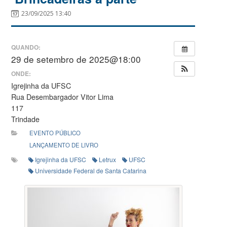
23/09/2025 13:40
QUANDO:
29 de setembro de 2025@18:00
ONDE:
Igrejinha da UFSC
Rua Desembargador Vitor Lima
117
Trindade
EVENTO PÚBLICO
LANÇAMENTO DE LIVRO
Igrejinha da UFSC
Letrux
UFSC
Universidade Federal de Santa Catarina