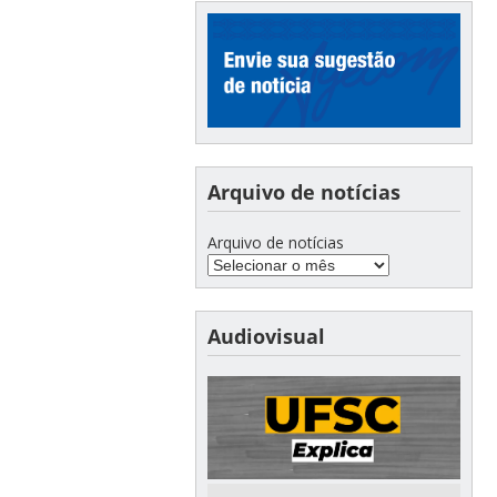
Arquivo de notícias
Arquivo de notícias
Audiovisual