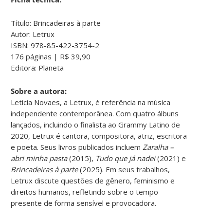
Título: Brincadeiras à parte
Autor: Letrux
ISBN: 978-85-422-3754-2
176 páginas | R$ 39,90
Editora: Planeta
Sobre a autora:
Letícia Novaes, a Letrux, é referência na música
independente contemporânea. Com quatro álbuns
lançados, incluindo o finalista ao Grammy Latino de
2020, Letrux é cantora, compositora, atriz, escritora
e poeta. Seus livros publicados incluem
Zaralha –
abri minha pasta
(2015),
Tudo que já nadei
(2021) e
Brincadeiras à parte
(2025). Em seus trabalhos,
Letrux discute questões de gênero, feminismo e
direitos humanos, refletindo sobre o tempo
presente de forma sensível e provocadora.