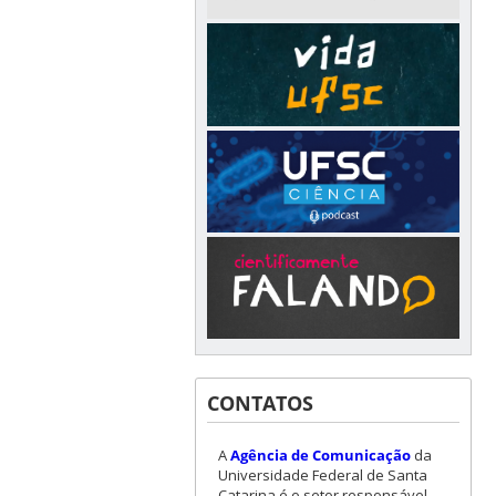
CONTATOS
A
Agência de Comunicação
da
Universidade Federal de Santa
Catarina é o setor responsável