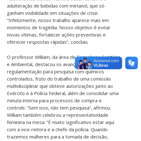
adulteração de bebidas com metanol, que só
ganham visibilidade em situações de crise.
“Infelizmente, nosso trabalho aparece mais em
momentos de tragédia. Nosso objetivo é evitar
novas vítimas, fortalecer ações preventivas e
oferecer respostas rápidas”, concluiu.
O professor William, da área de Engenharia Sanitária
e Ambiental, destacou os avanços na
regulamentação para pesquisa com químicos
controlados, fruto do trabalho de uma comissão
multidisciplinar que obteve autorizações junto ao
Exército e à Polícia Federal, além de consolidar uma
minuta interna para processos de compra e
controle. “Sem isso, não tem pesquisa”, afirmou.
William também celebrou a representatividade
feminina na mesa: “É muito significativo estar aqui
com a vice-reitora e a chefe da polícia. Quando
trazemos mulheres para a tomada de decisão,