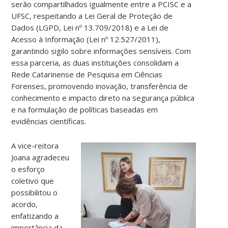
serão compartilhados igualmente entre a PCISC e a
UFSC, respeitando a Lei Geral de Proteção de
Dados (LGPD, Lei nº 13.709/2018) e a Lei de
Acesso à Informação (Lei nº 12.527/2011),
garantindo sigilo sobre informações sensíveis. Com
essa parceria, as duas instituições consolidam a
Rede Catarinense de Pesquisa em Ciências
Forenses, promovendo inovação, transferência de
conhecimento e impacto direto na segurança pública
e na formulação de políticas baseadas em
evidências científicas.
A vice-reitora
Joana agradeceu
o esforço
coletivo que
possibilitou o
acordo,
enfatizando a
importância da