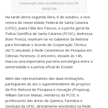
Cooperação entre as instituições. Fotos: DI-
GR/SECOM
Na tarde desta segunda-feira, 6 de outubro, a vice-
reitora da Universidade Federal de Santa Catarina
(UFSC), Joana Célia dos Passos, e a perita-geral da
Polícia Científica de Santa Catarina (PCISC), Andressa
Boer Fronza, reuniram-se no Gabinete da Reitoria
para formalizar o Acordo de Cooperação Técnica
(ACT) vinculado à Rede Catarinense de Pesquisa em
Ciências Forenses. O encontro, iniciado às 14h,
marcou uma importante parceria estratégica entre a
universidade e a perícia oficial do Estado.
Além das representantes das duas instituições,
participaram do ato o superintendente de projetos
da Pró-Reitoria de Pesquisa e Inovação (Propesq),
William Gerson Matias, membros da PCISC e
professores das áreas de Química, Farmácia e
Geologia da UFSC, diretamente envolvidos na Rede.