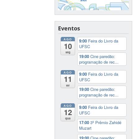
Eventos
AGO
9:00
Feira do Livro da
10
UFSC
seg
19:00
Cine paredão:
programação de rec...
AGO
9:00
Feira do Livro da
11
UFSC
ter
19:00
Cine paredão:
programação de rec...
AGO
9:00
Feira do Livro da
12
UFSC
qua
17:00
3º Prêmio Zahidé
Muzart
19:00
Cine paredão: