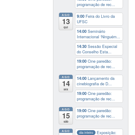
programação de rec...
AGO
9:00
Feira do Livro da
13
UFSC
qui
14:00
Seminário
Internacional ‘Ninguém...
14:30
Sessão Especial
do Conselho Esta...
19:00
Cine paredão:
programação de rec...
AGO
14:00
Lançamento da
14
cinebiografia de D...
sex
19:00
Cine paredão:
programação de rec...
AGO
19:00
Cine paredão:
15
programação de rec...
sáb
AGO
Exposição:
dia inteiro