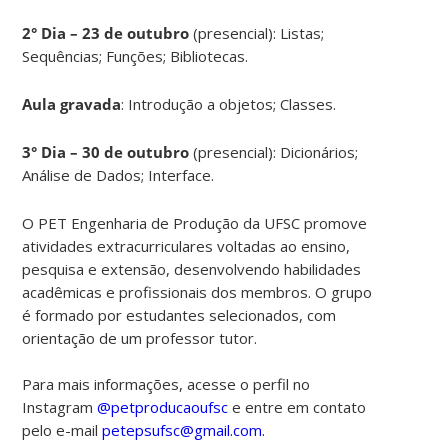
2° Dia – 23 de outubro
(presencial): Listas;
Sequências; Funções; Bibliotecas.
Aula gravada
: Introdução a objetos; Classes.
3° Dia – 30 de outubro
(presencial): Dicionários;
Análise de Dados; Interface.
O PET Engenharia de Produção da UFSC promove
atividades extracurriculares voltadas ao ensino,
pesquisa e extensão, desenvolvendo habilidades
acadêmicas e profissionais dos membros. O grupo
é formado por estudantes selecionados, com
orientação de um professor tutor.
Para mais informações, acesse o perfil no
Instagram
@petproducaoufsc
e entre em contato
pelo e-mail
petepsufsc@gmail.com.