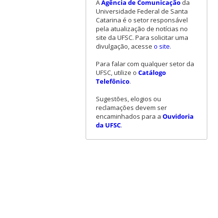
A
Agência de Comunicação
da
Universidade Federal de Santa
Catarina é o setor responsável
pela atualização de notícias no
site da UFSC. Para solicitar uma
divulgação, acesse
o site
.
Para falar com qualquer setor da
UFSC, utilize o
Catálogo
Telefônico
.
Sugestões, elogios ou
reclamações devem ser
encaminhados para a
Ouvidoria
da UFSC
.