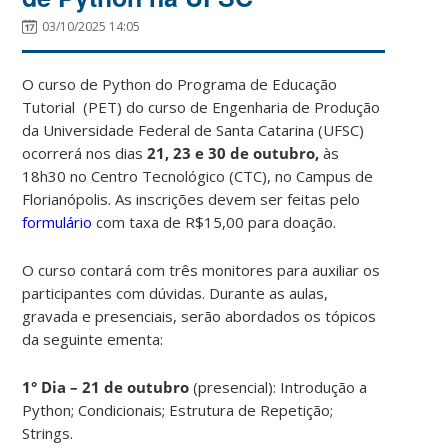
03/10/2025 14:05
O curso de Python do
Programa de Educação
Tutorial
(PET) do curso de Engenharia de Produção
da Universidade Federal de Santa Catarina (UFSC)
ocorrerá nos dias
21, 23 e 30 de outubro,
às
18h30 no Centro Tecnológico (CTC), no Campus de
Florianópolis. As inscrições devem ser feitas pelo
formulário
com taxa de R$15,00 para doação.
O curso contará com três monitores para auxiliar os
participantes com dúvidas. Durante as aulas,
gravada e presenciais, serão abordados os tópicos
da seguinte ementa:
1° Dia – 21 de outubro
(presencial): Introdução a
Python; Condicionais; Estrutura de Repetição;
Strings.