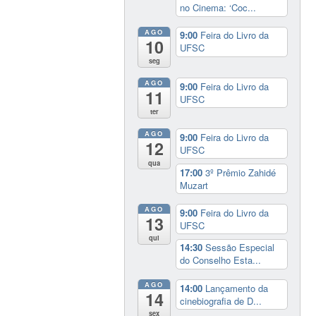
no Cinema: ‘Coc...
AGO
9:00
Feira do Livro da
10
UFSC
seg
AGO
9:00
Feira do Livro da
11
UFSC
ter
AGO
9:00
Feira do Livro da
12
UFSC
qua
17:00
3º Prêmio Zahidé
Muzart
AGO
9:00
Feira do Livro da
13
UFSC
qui
14:30
Sessão Especial
do Conselho Esta...
AGO
14:00
Lançamento da
14
cinebiografia de D...
sex