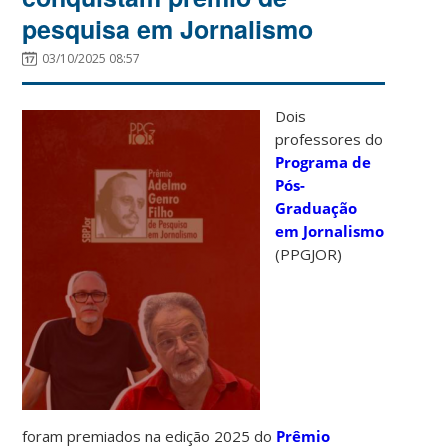
pesquisa em Jornalismo
03/10/2025 08:57
Dois
professores do
Programa de
Pós-
Graduação
em Jornalismo
(PPGJOR)
foram premiados na edição 2025 do
Prêmio