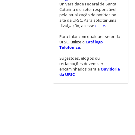
Universidade Federal de Santa
Catarina é o setor responsável
pela atualização de notícias no
site da UFSC. Para solicitar uma
divulgação, acesse
o site
.
Para falar com qualquer setor da
UFSC, utilize o
Catálogo
Telefônico
.
Sugestões, elogios ou
reclamações devem ser
encaminhados para a
Ouvidoria
da UFSC
.