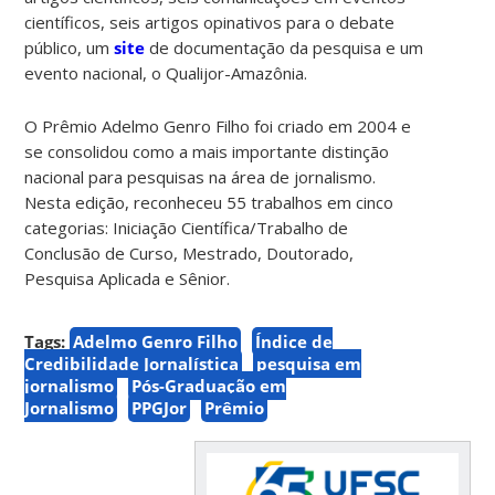
científicos, seis artigos opinativos para o debate
público, um
site
de documentação da pesquisa e um
evento nacional, o Qualijor-Amazônia.
O Prêmio Adelmo Genro Filho foi criado em 2004 e
se consolidou como a mais importante distinção
nacional para pesquisas na área de jornalismo.
Nesta edição, reconheceu 55 trabalhos em cinco
categorias: Iniciação Científica/Trabalho de
Conclusão de Curso, Mestrado, Doutorado,
Pesquisa Aplicada e Sênior.
Tags:
Adelmo Genro Filho
Índice de
Credibilidade Jornalística
pesquisa em
jornalismo
Pós-Graduação em
Jornalismo
PPGJor
Prêmio