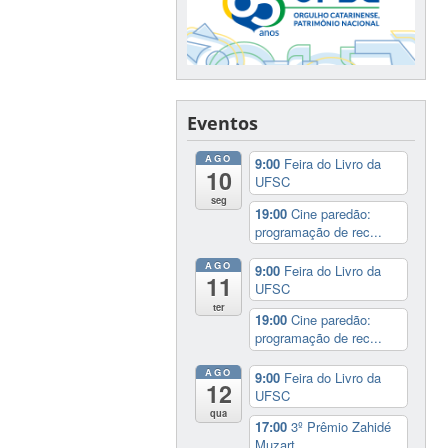
Eventos
AGO
9:00
Feira do Livro da
10
UFSC
seg
19:00
Cine paredão:
programação de rec...
AGO
9:00
Feira do Livro da
11
UFSC
ter
19:00
Cine paredão:
programação de rec...
AGO
9:00
Feira do Livro da
12
UFSC
qua
17:00
3º Prêmio Zahidé
Muzart