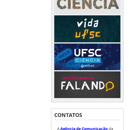
CONTATOS
A
Agência de Comunicação
da