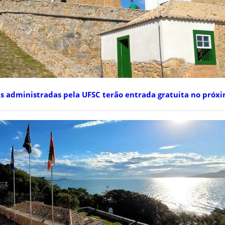
 administradas pela UFSC terão entrada gratuita no próx