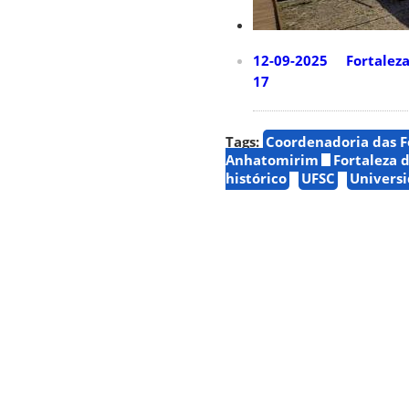
12-09-2025 Fortaleza d
17
Tags:
Coordenadoria das Fo
Anhatomirim
Fortaleza 
histórico
UFSC
Universi