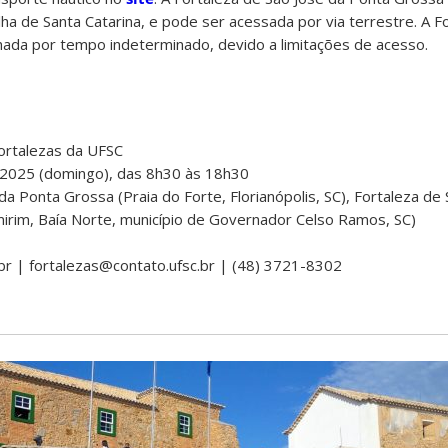
lha de Santa Catarina, e pode ser acessada por via terrestre. A F
hada por tempo indeterminado, devido a limitações de acesso.
Fortalezas da UFSC
2025 (domingo), das 8h30 às 18h30
a Ponta Grossa (Praia do Forte, Florianópolis, SC), Fortaleza de
irim, Baía Norte, município de Governador Celso Ramos, SC)
.br | fortalezas@contato.ufsc.br | (48) 3721-8302