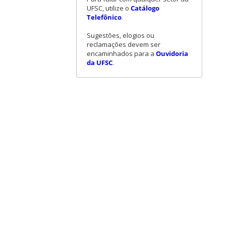
UFSC, utilize o
Catálogo
Telefônico
.
Sugestões, elogios ou
reclamações devem ser
encaminhados para a
Ouvidoria
da UFSC
.