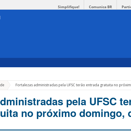
Simplifique!
Comunica BR
Parti
»
de
Fortalezas administradas pela UFSC terão entrada gratuita no próxi
administradas pela UFSC te
tuita no próximo domingo, 