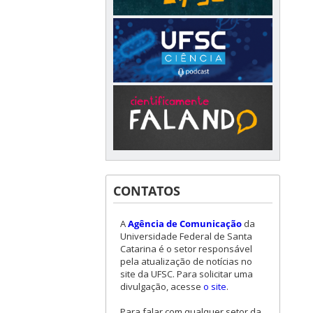
CONTATOS
A
Agência de Comunicação
da
Universidade Federal de Santa
Catarina é o setor responsável
pela atualização de notícias no
site da UFSC. Para solicitar uma
divulgação, acesse
o site
.
Para falar com qualquer setor da