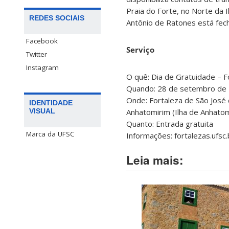
Praia do Forte, no Norte da I
REDES SOCIAIS
Antônio de Ratones está fec
Facebook
Serviço
Twitter
Instagram
O quê: Dia de Gratuidade – 
Quando: 28 de setembro de 
Onde: Fortaleza de São José d
IDENTIDADE
Anhatomirim (Ilha de Anhatom
VISUAL
Quanto: Entrada gratuita
Marca da UFSC
Informações: fortalezas.ufsc
Leia mais: