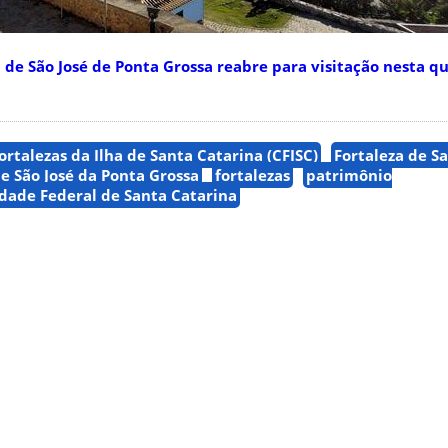
e São José de Ponta Grossa reabre para visitação nesta qua
rtalezas da Ilha de Santa Catarina (CFISC)
Fortaleza de S
de São José da Ponta Grossa
fortalezas
patrimônio
dade Federal de Santa Catarina