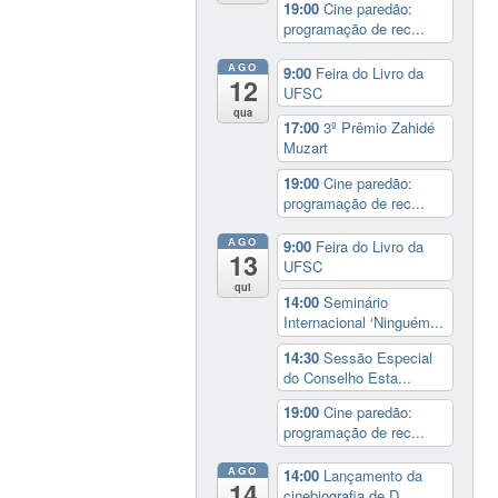
19:00
Cine paredão:
programação de rec...
AGO
9:00
Feira do Livro da
12
UFSC
qua
17:00
3º Prêmio Zahidé
Muzart
19:00
Cine paredão:
programação de rec...
AGO
9:00
Feira do Livro da
13
UFSC
qui
14:00
Seminário
Internacional ‘Ninguém...
14:30
Sessão Especial
do Conselho Esta...
19:00
Cine paredão:
programação de rec...
AGO
14:00
Lançamento da
14
cinebiografia de D...