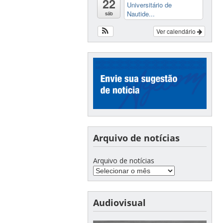
22
Universitário de
Nautide...
sáb
Ver calendário
Arquivo de notícias
Arquivo de notícias
Audiovisual