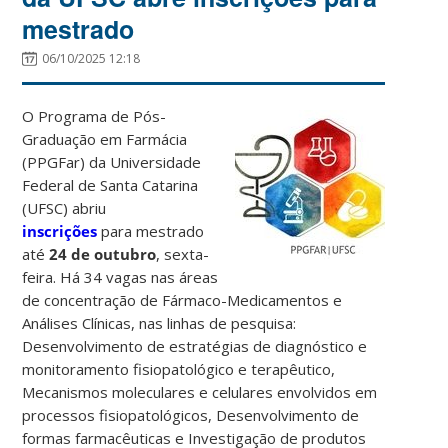
mestrado
06/10/2025 12:18
O Programa de Pós-
Graduação em Farmácia
(PPGFar) da Universidade
Federal de Santa Catarina
(UFSC) abriu
inscrições
para mestrado
até
24 de outubro
, sexta-
feira. Há 34 vagas nas áreas
de concentração de Fármaco-Medicamentos e
Análises Clínicas, nas linhas de pesquisa:
Desenvolvimento de estratégias de diagnóstico e
monitoramento fisiopatológico e terapêutico,
Mecanismos moleculares e celulares envolvidos em
processos fisiopatológicos, Desenvolvimento de
formas farmacêuticas e Investigação de produtos