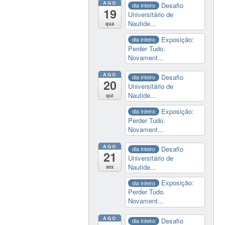
AGO
Desafio
dia inteiro
19
Universitário de
Nautide...
qua
Exposição:
dia inteiro
Perder Tudo.
Novament...
AGO
Desafio
dia inteiro
20
Universitário de
Nautide...
qui
Exposição:
dia inteiro
Perder Tudo.
Novament...
AGO
Desafio
dia inteiro
21
Universitário de
Nautide...
sex
Exposição:
dia inteiro
Perder Tudo.
Novament...
AGO
Desafio
dia inteiro