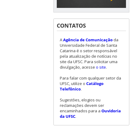
CONTATOS
A
Agência de Comunicação
da
Universidade Federal de Santa
Catarina é o setor responsável
pela atualização de notícias no
site da UFSC. Para solicitar uma
divulgação, acesse
o site
.
Para falar com qualquer setor da
UFSC, utilize o
Catálogo
Telefônico
.
Sugestões, elogios ou
reclamações devem ser
encaminhados para a
Ouvidoria
da UFSC
.