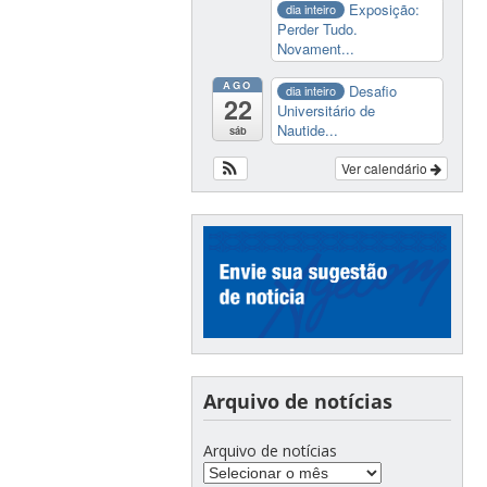
Exposição:
dia inteiro
Perder Tudo.
Novament...
AGO
Desafio
dia inteiro
22
Universitário de
Nautide...
sáb
Ver calendário
Arquivo de notícias
Arquivo de notícias