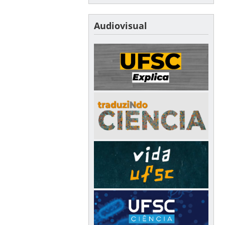
Audiovisual