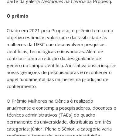
parte da galeria
Destaques na Ciência
da Propesq.
O prêmio
Criado em 2021 pela Propesq, o prêmio tem como
objetivo estimular, valorizar e dar visibilidade às
mulheres da UFSC que desenvolvem pesquisas
científicas, tecnológicas e inovadoras.
Além de
contribuir para a redução da desigualdade de
gênero no campo científico. A iniciativa busca inspirar
novas gerações de pesquisadoras e reconhecer o
papel fundamental das mulheres na produção de
conhecimento.
O Prêmio Mulheres na Ciência é realizado
anualmente e contempla pesquisadoras, docentes e
técnicos administrativos (TAEs) do quadro
permanente da universidade, distribuídas em três
categorias: Júnior, Plena e Sênior, a categoria varia
conforme o tempo de ingresso na instituição.