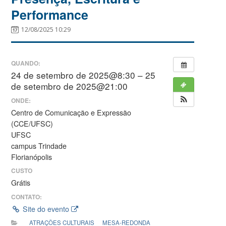
Performance
12/08/2025 10:29
QUANDO:
24 de setembro de 2025@8:30 – 25
de setembro de 2025@21:00
ONDE:
Centro de Comunicação e Expressão
(CCE/UFSC)
UFSC
campus Trindade
Florianópolis
CUSTO
Grátis
CONTATO:
Site do evento
ATRAÇÕES CULTURAIS
MESA-REDONDA