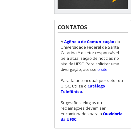
CONTATOS
A
Agência de Comunicação
da
Universidade Federal de Santa
Catarina é o setor responsável
pela atualização de notícias no
site da UFSC. Para solicitar uma
divulgação, acesse
o site
.
Para falar com qualquer setor da
UFSC, utilize o
Catálogo
Telefônico
.
Sugestões, elogios ou
reclamações devem ser
encaminhados para a
Ouvidoria
da UFSC
.