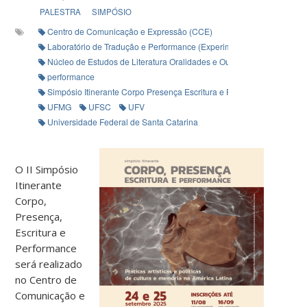
PALESTRA
SIMPÓSIO
Centro de Comunicação e Expressão (CCE)
Laboratório de Tradução e Performance (Experimentextos)
Núcleo de Estudos de Literatura Oralidades e Outras Linguagens (Ne
performance
Simpósio Itinerante Corpo Presença Escritura e Performance
UFMG
UFSC
UFV
Universidade Federal de Santa Catarina
O II Simpósio
Itinerante
Corpo,
Presença,
Escritura e
Performance
será realizado
no Centro de
Comunicação e