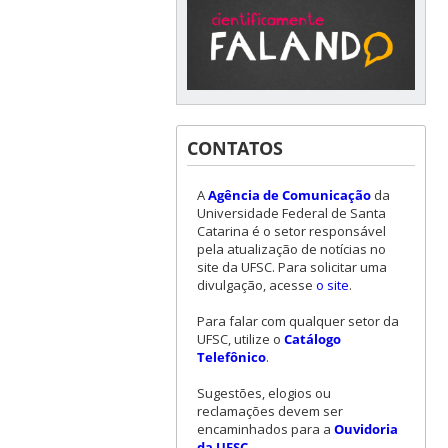
CONTATOS
A
Agência de Comunicação
da
Universidade Federal de Santa
Catarina é o setor responsável
pela atualização de notícias no
site da UFSC. Para solicitar uma
divulgação, acesse
o site
.
Para falar com qualquer setor da
UFSC, utilize o
Catálogo
Telefônico
.
Sugestões, elogios ou
reclamações devem ser
encaminhados para a
Ouvidoria
da UFSC
.