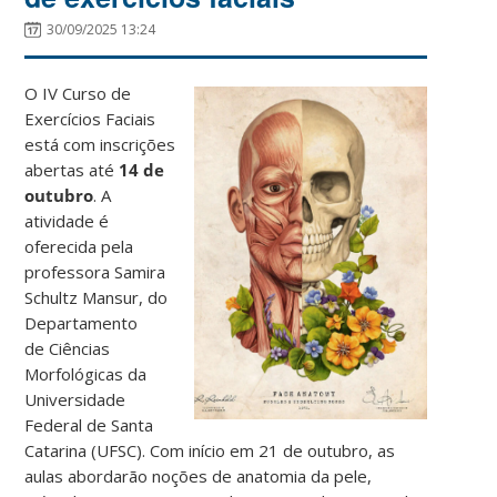
30/09/2025 13:24
O IV Curso de
Exercícios Faciais
está com inscrições
abertas até
14 de
outubro
. A
atividade é
oferecida pela
professora Samira
Schultz Mansur, do
Departamento
de Ciências
Morfológicas da
Universidade
Federal de Santa
Catarina (UFSC). Com início em 21 de outubro, as
aulas abordarão noções de anatomia da pele,