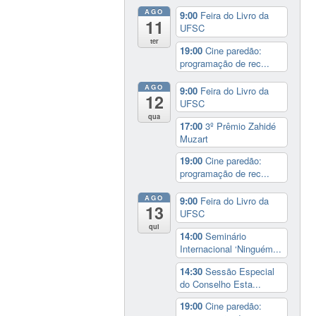
AGO
9:00
Feira do Livro da
11
UFSC
ter
19:00
Cine paredão:
programação de rec...
AGO
9:00
Feira do Livro da
12
UFSC
qua
17:00
3º Prêmio Zahidé
Muzart
19:00
Cine paredão:
programação de rec...
AGO
9:00
Feira do Livro da
13
UFSC
qui
14:00
Seminário
Internacional ‘Ninguém...
14:30
Sessão Especial
do Conselho Esta...
19:00
Cine paredão: