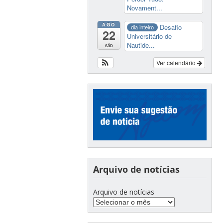
Novament...
AGO
Desafio
dia inteiro
22
Universitário de
Nautide...
sáb
Ver calendário
Arquivo de notícias
Arquivo de notícias