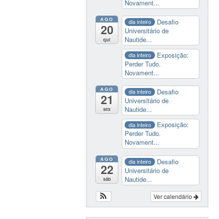
Novament...
AGO
Desafio
dia inteiro
20
Universitário de
Nautide...
qui
Exposição:
dia inteiro
Perder Tudo.
Novament...
AGO
Desafio
dia inteiro
21
Universitário de
Nautide...
sex
Exposição:
dia inteiro
Perder Tudo.
Novament...
AGO
Desafio
dia inteiro
22
Universitário de
Nautide...
sáb
Ver calendário