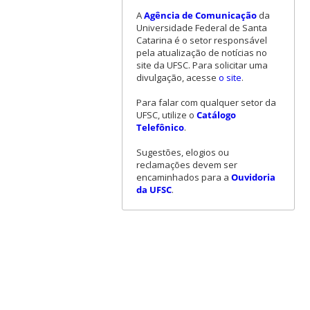
A
Agência de Comunicação
da
Universidade Federal de Santa
Catarina é o setor responsável
pela atualização de notícias no
site da UFSC. Para solicitar uma
divulgação, acesse
o site
.
Para falar com qualquer setor da
UFSC, utilize o
Catálogo
Telefônico
.
Sugestões, elogios ou
reclamações devem ser
encaminhados para a
Ouvidoria
da UFSC
.