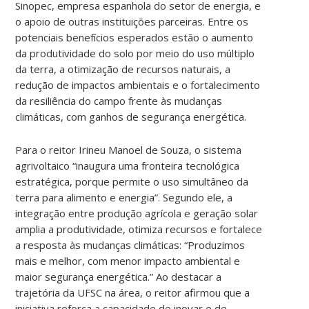
Sinopec, empresa espanhola do setor de energia, e
o apoio de outras instituições parceiras. Entre os
potenciais benefícios esperados estão o aumento
da produtividade do solo por meio do uso múltiplo
da terra, a otimização de recursos naturais, a
redução de impactos ambientais e o fortalecimento
da resiliência do campo frente às mudanças
climáticas, com ganhos de segurança energética.
Para o reitor Irineu Manoel de Souza, o sistema
agrivoltaico “inaugura uma fronteira tecnológica
estratégica, porque permite o uso simultâneo da
terra para alimento e energia”. Segundo ele, a
integração entre produção agrícola e geração solar
amplia a produtividade, otimiza recursos e fortalece
a resposta às mudanças climáticas: “Produzimos
mais e melhor, com menor impacto ambiental e
maior segurança energética.” Ao destacar a
trajetória da UFSC na área, o reitor afirmou que a
iniciativa reforça a capacidade de inovar e de