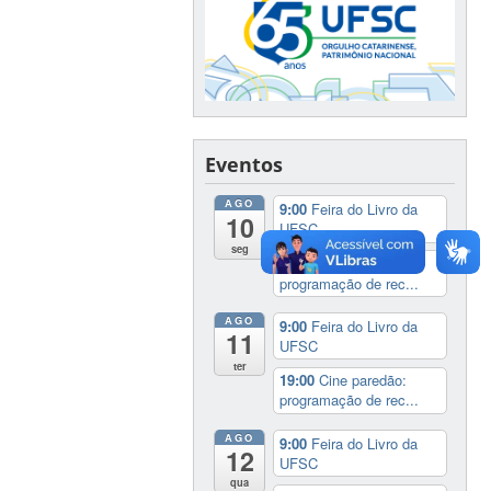
Eventos
AGO
9:00
Feira do Livro da
10
UFSC
seg
19:00
Cine paredão:
programação de rec...
AGO
9:00
Feira do Livro da
11
UFSC
ter
19:00
Cine paredão:
programação de rec...
AGO
9:00
Feira do Livro da
12
UFSC
qua