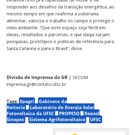
responder aos desafios da transição energética, ao
mesmo tempo em que reafirma a soberania
alimentar, valoriza o trabalho no campo e protege o
meio ambiente. “Que este espaço seja fértil em
ideias, resultados e parcerias, e que daqui surjam
pesquisas, protótipos e políticas de referência para
Santa Catarina e para o Brasil”, disse.
Divisão de Imprensa do GR
| SECOM
imprensa.gr@contato.ufsc.br
Tags:
Epagri
Gabinete da
Reitoria
Laboratório de Energia Solar
Fotovoltaica da UFSC
PROPESQ
Repsol
Sinopec
Sistema Agrifotovoltaico
UFSC