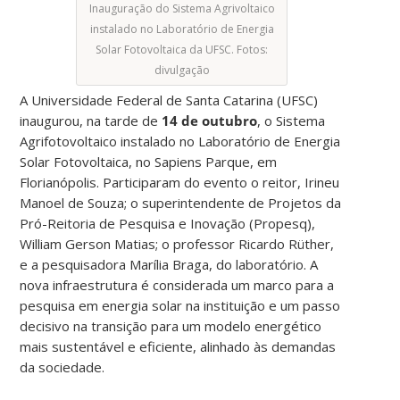
Inauguração do Sistema Agrivoltaico
instalado no Laboratório de Energia
Solar Fotovoltaica da UFSC. Fotos:
divulgação
A Universidade Federal de Santa Catarina (UFSC)
inaugurou, na tarde de
14 de outubro
, o Sistema
Agrifotovoltaico instalado no Laboratório de Energia
Solar Fotovoltaica, no Sapiens Parque, em
Florianópolis. Participaram do evento o reitor, Irineu
Manoel de Souza; o superintendente de Projetos da
Pró-Reitoria de Pesquisa e Inovação (Propesq),
William Gerson Matias; o professor Ricardo Rüther,
e a pesquisadora Marília Braga, do laboratório. A
nova infraestrutura é considerada um marco para a
pesquisa em energia solar na instituição e um passo
decisivo na transição para um modelo energético
mais sustentável e eficiente, alinhado às demandas
da sociedade.