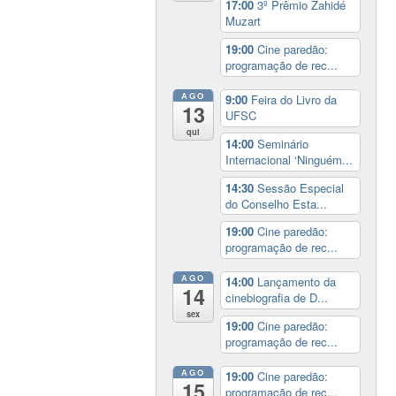
17:00
3º Prêmio Zahidé
Muzart
19:00
Cine paredão:
programação de rec...
AGO
9:00
Feira do Livro da
13
UFSC
qui
14:00
Seminário
Internacional ‘Ninguém...
14:30
Sessão Especial
do Conselho Esta...
19:00
Cine paredão:
programação de rec...
AGO
14:00
Lançamento da
14
cinebiografia de D...
sex
19:00
Cine paredão:
programação de rec...
AGO
19:00
Cine paredão:
15
programação de rec...