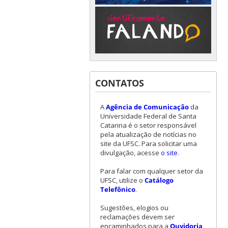
CONTATOS
A
Agência de Comunicação
da
Universidade Federal de Santa
Catarina é o setor responsável
pela atualização de notícias no
site da UFSC. Para solicitar uma
divulgação, acesse
o site
.
Para falar com qualquer setor da
UFSC, utilize o
Catálogo
Telefônico
.
Sugestões, elogios ou
reclamações devem ser
encaminhados para a
Ouvidoria