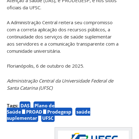
Atenção à Saúde (DAS), e PRODEGESP, e nos sítios
oficiais da UFSC.
A Administração Central reitera seu compromisso
com a correta aplicação dos recursos públicos, a
continuidade dos serviços de saúde suplementar
aos servidores e a comunicação transparente com a
comunidade universitária.
Florianópolis, 6 de outubro de 2025.
Administração Central da Universidade Federal de
Santa Catarina (UFSC)
Tags:
DAS
Plano de
Saúde
PROAD
Prodegesp
saúde
suplementar
UFSC