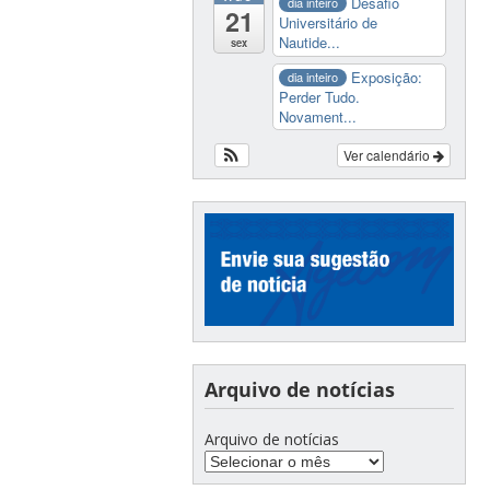
Desafio
dia inteiro
21
Universitário de
Nautide...
sex
Exposição:
dia inteiro
Perder Tudo.
Novament...
Ver calendário
Arquivo de notícias
Arquivo de notícias