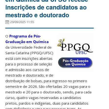
inscrições de candidatos ao
mestrado e doutorado
29/09/2025 11:55
O
Programa de Pós-
Graduação em Química
da Universidade Federal de
Santa Catarina (PPGQ/UFSC)
está com inscrições abertas
para o processo de seleção
e admissão aos cursos de
mestrado e doutorado, e de
distribuição de bolsas, para ingresso no primeiro
semestre de 2026. São ofertadas 20 vagas para o
mestrado e 20 para o doutorado, sendo, para cada
curso, quatro vagas reservadas a candidatos
pretos, pardos e indígenas, duas para candidatos
com deficiência e uma para pessoas trans. As