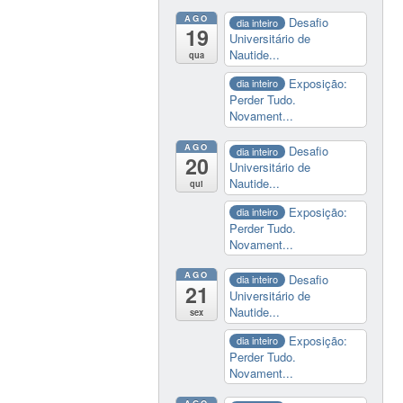
AGO
Desafio
dia inteiro
19
Universitário de
Nautide...
qua
Exposição:
dia inteiro
Perder Tudo.
Novament...
AGO
Desafio
dia inteiro
20
Universitário de
Nautide...
qui
Exposição:
dia inteiro
Perder Tudo.
Novament...
AGO
Desafio
dia inteiro
21
Universitário de
Nautide...
sex
Exposição:
dia inteiro
Perder Tudo.
Novament...