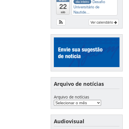
AGO
Desafio
dia inteiro
22
Universitário de
Nautide...
sáb
Ver calendário
Arquivo de notícias
Arquivo de notícias
Audiovisual