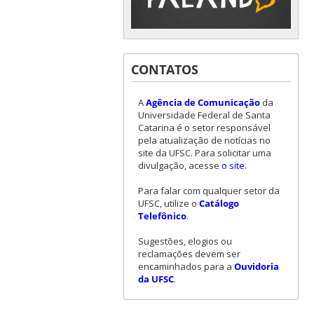
CONTATOS
A
Agência de Comunicação
da
Universidade Federal de Santa
Catarina é o setor responsável
pela atualização de notícias no
site da UFSC. Para solicitar uma
divulgação, acesse
o site
.
Para falar com qualquer setor da
UFSC, utilize o
Catálogo
Telefônico
.
Sugestões, elogios ou
reclamações devem ser
encaminhados para a
Ouvidoria
da UFSC
.