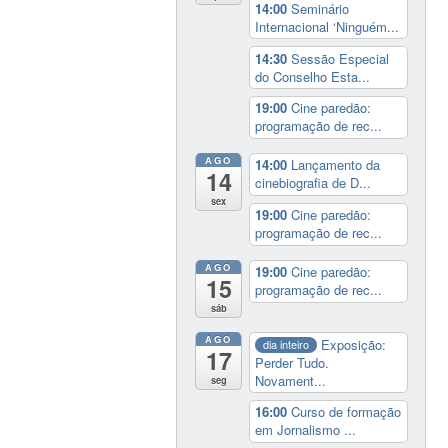
14:00
Seminário
Internacional ‘Ninguém...
14:30
Sessão Especial
do Conselho Esta...
19:00
Cine paredão:
programação de rec...
AGO
14:00
Lançamento da
14
cinebiografia de D...
sex
19:00
Cine paredão:
programação de rec...
AGO
19:00
Cine paredão:
15
programação de rec...
sáb
AGO
Exposição:
dia inteiro
17
Perder Tudo.
Novament...
seg
16:00
Curso de formação
em Jornalismo ...