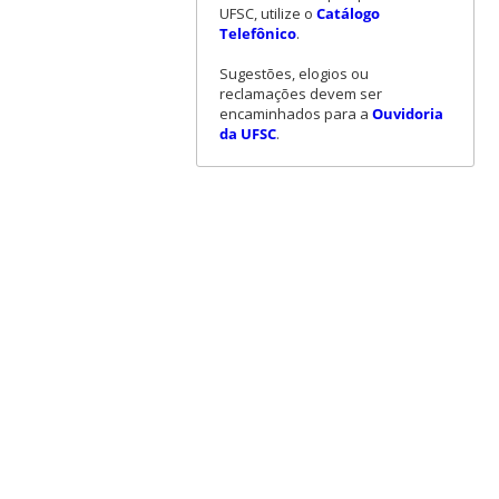
UFSC, utilize o
Catálogo
Telefônico
.
Sugestões, elogios ou
reclamações devem ser
encaminhados para a
Ouvidoria
da UFSC
.