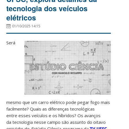
tecnologia dos veículos
elétricos
01/10/2025 14:15
Será
mesmo que um carro elétrico pode pegar fogo mais
facilmente? Quais as diferenças tecnológicas
entre esses veículos e os híbridos? Os avanços
da tecnologia nesse campo são assunto do oitavo
episódio do
Estúdio Ciência
, programa da
TV UFSC
,