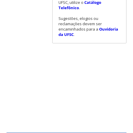
UFSC, utilize o
Catálogo
Telefônico
.
Sugestões, elogios ou
reclamações devem ser
encaminhados para a
Ouvidoria
da UFSC
.