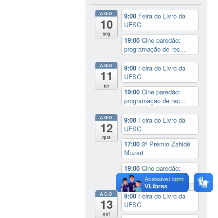
AGO
9:00
Feira do Livro da
10
UFSC
seg
19:00
Cine paredão:
programação de rec...
AGO
9:00
Feira do Livro da
11
UFSC
ter
19:00
Cine paredão:
programação de rec...
AGO
9:00
Feira do Livro da
12
UFSC
qua
17:00
3º Prêmio Zahidé
Muzart
19:00
Cine paredão:
programação de rec...
AGO
9:00
Feira do Livro da
13
UFSC
qui