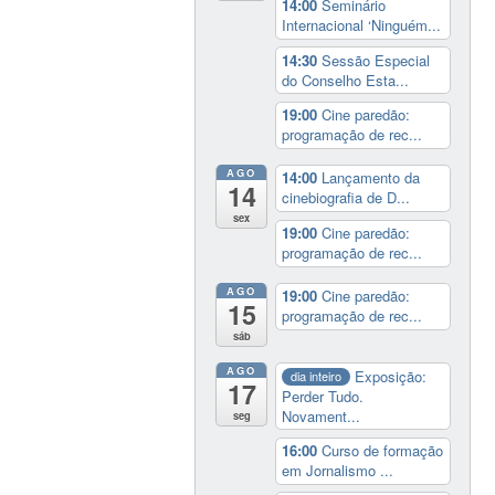
14:00
Seminário
Internacional ‘Ninguém...
14:30
Sessão Especial
do Conselho Esta...
19:00
Cine paredão:
programação de rec...
AGO
14:00
Lançamento da
14
cinebiografia de D...
sex
19:00
Cine paredão:
programação de rec...
AGO
19:00
Cine paredão:
15
programação de rec...
sáb
AGO
Exposição:
dia inteiro
17
Perder Tudo.
Novament...
seg
16:00
Curso de formação
em Jornalismo ...