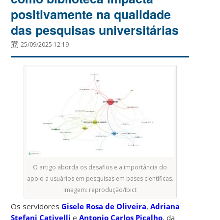
positivamente na qualidade
das pesquisas universitárias
25/09/2025 12:19
O artigo aborda os desafios e a importância do
apoio a usuários em pesquisas em bases científicas.
Imagem: reprodução/Ibict
Os servidores
Gisele Rosa de Oliveira
,
Adriana
Stefani Cativelli
e
Antonio Carlos Picalho
, da