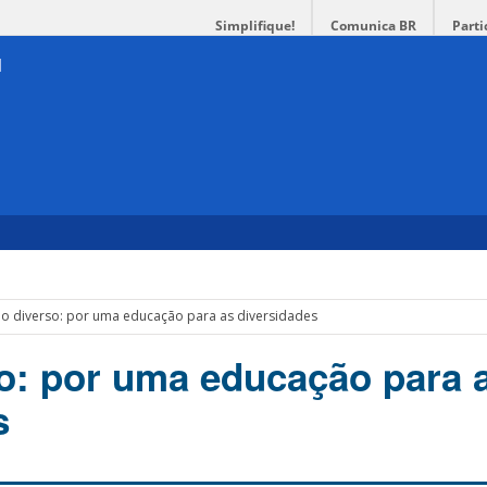
Simplifique!
Comunica BR
Parti
o diverso: por uma educação para as diversidades
o: por uma educação para 
s