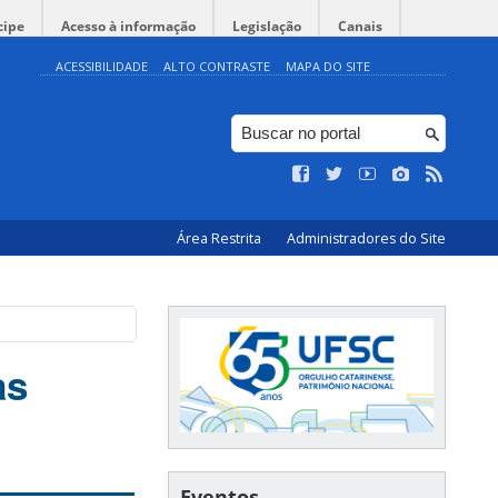
cipe
Acesso à informação
Legislação
Canais
ACESSIBILIDADE
ALTO CONTRASTE
MAPA DO SITE
Área Restrita
Administradores do Site
as
Eventos