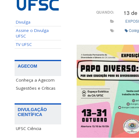
13 de
QUANDO:
EXPOS
Divulga
Colég
Assine o Divulga
UFSC
TV UFSC
AGECOM
Conheça a Agecom
Sugestões e Críticas
DIVULGAÇÃO
CIENTÍFICA
UFSC Ciência