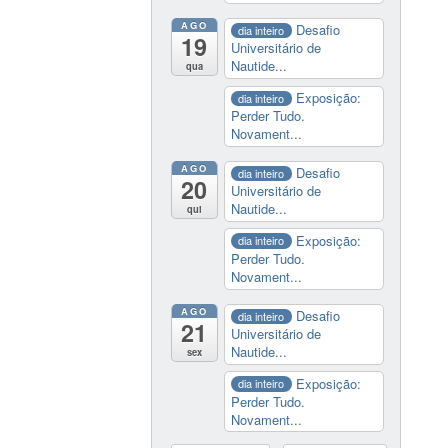
AGO
Desafio
dia inteiro
19
Universitário de
Nautide...
qua
Exposição:
dia inteiro
Perder Tudo.
Novament...
AGO
Desafio
dia inteiro
20
Universitário de
Nautide...
qui
Exposição:
dia inteiro
Perder Tudo.
Novament...
AGO
Desafio
dia inteiro
21
Universitário de
Nautide...
sex
Exposição:
dia inteiro
Perder Tudo.
Novament...