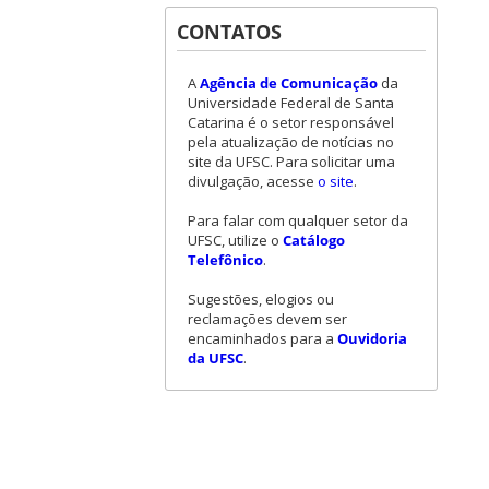
CONTATOS
A
Agência de Comunicação
da
Universidade Federal de Santa
Catarina é o setor responsável
pela atualização de notícias no
site da UFSC. Para solicitar uma
divulgação, acesse
o site
.
Para falar com qualquer setor da
UFSC, utilize o
Catálogo
Telefônico
.
Sugestões, elogios ou
reclamações devem ser
encaminhados para a
Ouvidoria
da UFSC
.