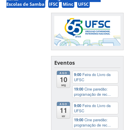
Escolas de Samba
IFSC
Minc
UFSC
Eventos
AGO
9:00
Feira do Livro da
10
UFSC
seg
19:00
Cine paredão:
programação de rec...
AGO
9:00
Feira do Livro da
11
UFSC
ter
19:00
Cine paredão:
programação de rec...