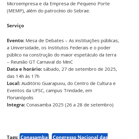
Microempresa e da Empresa de Pequeno Porte
(MEMP), além do patrocínio do Sebrae.
Serviço
Evento:
Mesa de Debates – As instituições públicas,
a Universidade, os Institutos Federais e o poder
público na construção do maior espetáculo da terra
– Reunião GT Carnaval do MinC
Data e horário:
sábado, 27 de setembro de 2025,
das 14h às 17h
Local:
Auditório Guarapuvu, do Centro de Cultura e
Eventos da UFSC, campus Trindade, em
Florianópolis
Integra:
Conasamba 2025 (26 a 28 de setembro)
Tags:
Conasamba
Congresso Nacional das