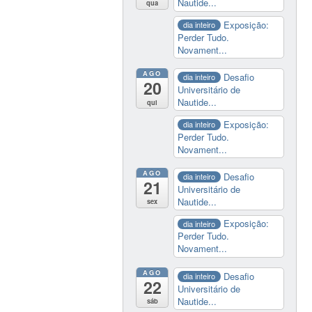
Nautide...
qua
Exposição:
dia inteiro
Perder Tudo.
Novament...
AGO
Desafio
dia inteiro
20
Universitário de
Nautide...
qui
Exposição:
dia inteiro
Perder Tudo.
Novament...
AGO
Desafio
dia inteiro
21
Universitário de
Nautide...
sex
Exposição:
dia inteiro
Perder Tudo.
Novament...
AGO
Desafio
dia inteiro
22
Universitário de
Nautide...
sáb