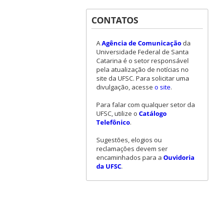
CONTATOS
A
Agência de Comunicação
da
Universidade Federal de Santa
Catarina é o setor responsável
pela atualização de notícias no
site da UFSC. Para solicitar uma
divulgação, acesse
o site
.
Para falar com qualquer setor da
UFSC, utilize o
Catálogo
Telefônico
.
Sugestões, elogios ou
reclamações devem ser
encaminhados para a
Ouvidoria
da UFSC
.