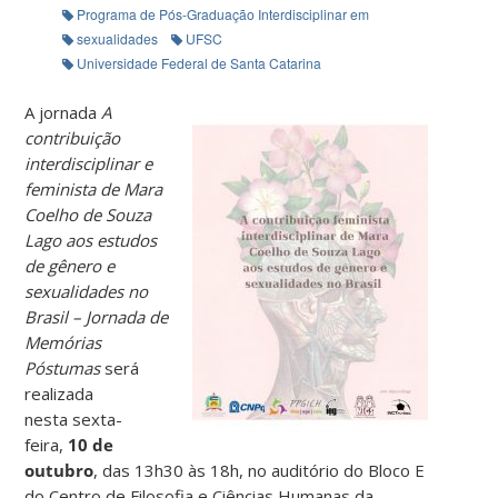
Programa de Pós-Graduação Interdisciplinar em Ciências Humanas
sexualidades
UFSC
Universidade Federal de Santa Catarina
A jornada
A
contribuição
interdisciplinar e
feminista de Mara
Coelho de Souza
Lago aos estudos
de gênero e
sexualidades no
Brasil – Jornada de
Memórias
Póstumas
será
realizada
nesta sexta-
feira,
10 de
outubro
, das 13h30 às 18h, no auditório do Bloco E
do Centro de Filosofia e Ciências Humanas da