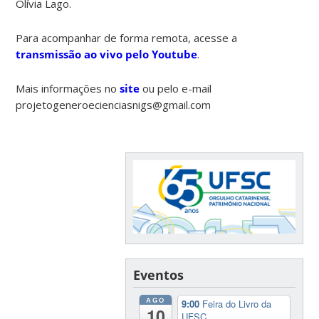
Olívia Lago.
Para acompanhar de forma remota, acesse a
transmissão ao vivo pelo Youtube
.
Mais informações no
site
ou pelo e-mail
projetogeneroecienciasnigs@gmail.com
Eventos
AGO
9:00
Feira do Livro da
10
UFSC