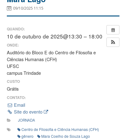
09/10/2025 11:15
QUANDO:
10 de outubro de 2025@13:30 – 18:00
ONDE:
Auditório do Bloco E do Centro de Filosofia e
Ciências Humanas (CFH)
UFSC
campus Trindade
CUSTO
Grátis
CONTATO:
Email
Site do evento
JORNADA
Centro de Filosofia e Ciência Humanas (CFH)
gênero
Mara Coelho de Souza Lago