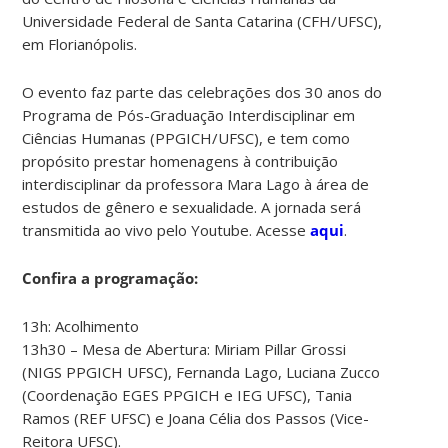
Universidade Federal de Santa Catarina (CFH/UFSC),
em Florianópolis.
O evento faz parte das celebrações dos 30 anos do
Programa de Pós-Graduação Interdisciplinar em
Ciências Humanas (PPGICH/UFSC), e tem como
propósito prestar homenagens à contribuição
interdisciplinar da professora Mara Lago à área de
estudos de gênero e sexualidade. A jornada será
transmitida ao vivo pelo Youtube. Acesse
aqui
.
Confira a programação:
13h: Acolhimento
13h30 – Mesa de Abertura: Miriam Pillar Grossi
(NIGS PPGICH UFSC), Fernanda Lago, Luciana Zucco
(Coordenação EGES PPGICH e IEG UFSC), Tania
Ramos (REF UFSC) e Joana Célia dos Passos (Vice-
Reitora UFSC).