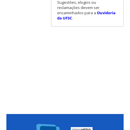
Sugestões, elogios ou
reclamações devem ser
encaminhados para a
Ouvidoria
da UFSC
.