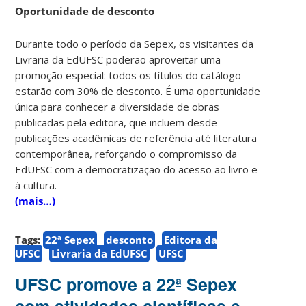
Oportunidade de desconto
Durante todo o período da Sepex, os visitantes da
Livraria da EdUFSC poderão aproveitar uma
promoção especial: todos os títulos do catálogo
estarão com 30% de desconto. É uma oportunidade
única para conhecer a diversidade de obras
publicadas pela editora, que incluem desde
publicações acadêmicas de referência até literatura
contemporânea, reforçando o compromisso da
EdUFSC com a democratização do acesso ao livro e
à cultura.
(mais…)
Tags:
22ª Sepex
desconto
Editora da
UFSC
Livraria da EdUFSC
UFSC
UFSC promove a 22ª Sepex
com atividades científicas e