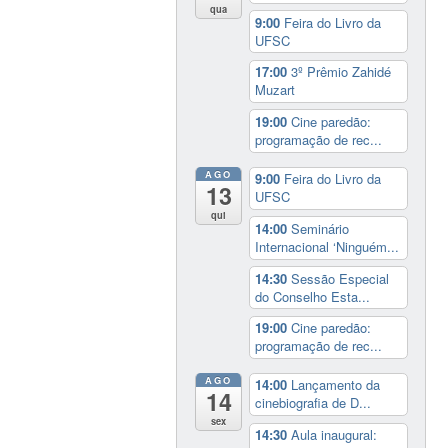
qua
9:00
Feira do Livro da
UFSC
17:00
3º Prêmio Zahidé
Muzart
19:00
Cine paredão:
programação de rec...
AGO
9:00
Feira do Livro da
13
UFSC
qui
14:00
Seminário
Internacional ‘Ninguém...
14:30
Sessão Especial
do Conselho Esta...
19:00
Cine paredão:
programação de rec...
AGO
14:00
Lançamento da
14
cinebiografia de D...
sex
14:30
Aula inaugural: