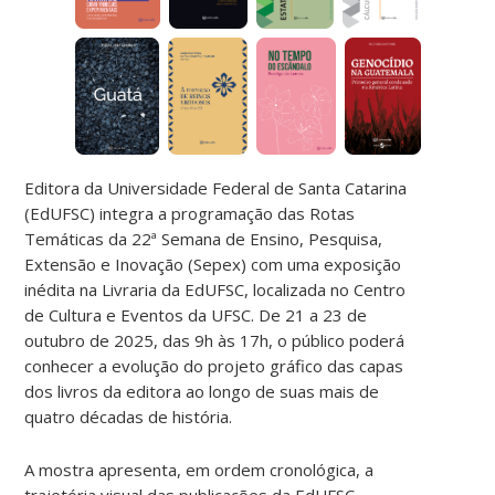
Editora da Universidade Federal de Santa Catarina
(EdUFSC) integra a programação das Rotas
Temáticas da 22ª Semana de Ensino, Pesquisa,
Extensão e Inovação (Sepex) com uma exposição
inédita na Livraria da EdUFSC, localizada no Centro
de Cultura e Eventos da UFSC. De 21 a 23 de
outubro de 2025, das 9h às 17h, o público poderá
conhecer a evolução do projeto gráfico das capas
dos livros da editora ao longo de suas mais de
quatro décadas de história.
A mostra apresenta, em ordem cronológica, a
trajetória visual das publicações da EdUFSC,