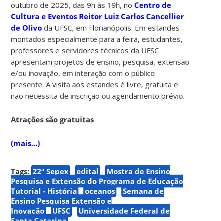
outubro de 2025, das 9h às 19h, no
Centro de
Cultura e Eventos Reitor Luiz Carlos Cancellier
de Olivo
da UFSC, em Florianópolis. Em estandes
montados especialmente para a feira, estudantes,
professores e servidores técnicos da UFSC
apresentam projetos de ensino, pesquisa, extensão
e/ou inovação, em interação com o público
presente. A visita aos estandes é livre, gratuita e
não necessita de inscrição ou agendamento prévio.
Atrações são gratuitas
(mais…)
Tags:
22ª Sepex
edital
Mostra de Ensino
Pesquisa e Extensão do Programa de Educação
Tutorial - História
oceanos
Semana de
Ensino Pesquisa Extensão e
Inovação
UFSC
Universidade Federal de
Santa Catarina