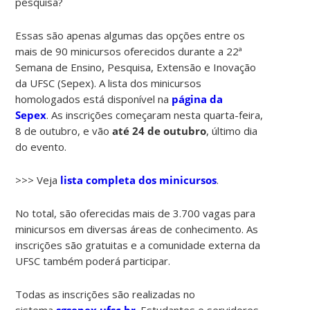
pesquisa?
Essas são apenas algumas das opções entre os
mais de 90 minicursos oferecidos durante a 22ª
Semana de Ensino, Pesquisa, Extensão e Inovação
da UFSC (Sepex). A lista dos minicursos
homologados está disponível na
página da
Sepex
. As inscrições começaram nesta quarta-feira,
8 de outubro, e vão
até 24 de outubro
, último dia
do evento.
>>> Veja
lista completa dos minicursos
.
No total, são oferecidas mais de 3.700 vagas para
minicursos em diversas áreas de conhecimento. As
inscrições são gratuitas e a comunidade externa da
UFSC também poderá participar.
Todas as inscrições são realizadas no
sistema
sgsepex.ufsc.br
. Estudantes e servidores