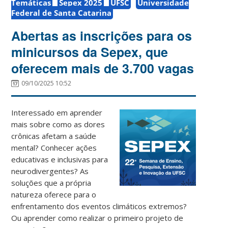
Temáticas
Sepex 2025
UFSC
Universidade
Federal de Santa Catarina
Abertas as inscrições para os
minicursos da Sepex, que
oferecem mais de 3.700 vagas
09/10/2025 10:52
Interessado em aprender
mais sobre como as dores
crônicas afetam a saúde
mental? Conhecer ações
educativas e inclusivas para
neurodivergentes? As
soluções que a própria
natureza oferece para o
enfrentamento dos eventos climáticos extremos?
Ou aprender como realizar o primeiro projeto de