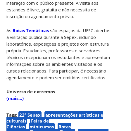
interação com o público presente. A visita aos
estandes é livre, gratuita e não necessita de
inscrição ou agendamento prévio.
As
Rotas Temáticas
são espaços da UFSC abertos
à visitação pública durante a Sepex, incluindo
laboratórios, exposições e projetos com estrutura
própria. Estudantes, professores e servidores
técnicos recepcionam os estudantes e apresentam
informações sobre os ambientes visitados e os
cursos relacionados. Para participar, é necessário
agendamento e podem ser emitidos certificados.
Universo de extremos
(mais…)
Tags:
22ª Sepex
apresentações artísticas e
culturais
Feira de
Ciências
minicursos
Rotas