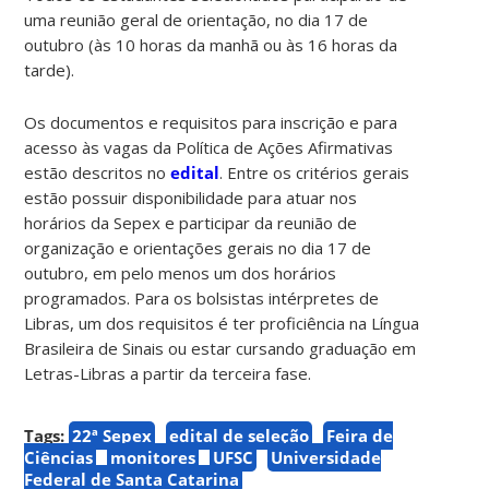
uma reunião geral de orientação, no dia 17 de
outubro (às 10 horas da manhã ou às 16 horas da
tarde).
Os documentos e requisitos para inscrição e para
acesso às vagas da Política de Ações Afirmativas
estão descritos no
edital
. Entre os critérios gerais
estão possuir disponibilidade para atuar nos
horários da Sepex e participar da reunião de
organização e orientações gerais no dia 17 de
outubro, em pelo menos um dos horários
programados. Para os bolsistas intérpretes de
Libras, um dos requisitos é ter proficiência na Língua
Brasileira de Sinais ou estar cursando graduação em
Letras-Libras a partir da terceira fase.
Tags:
22ª Sepex
edital de seleção
Feira de
Ciências
monitores
UFSC
Universidade
Federal de Santa Catarina