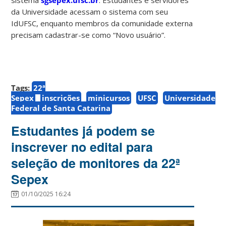
da Universidade acessam o sistema com seu
IdUFSC, enquanto membros da comunidade externa
precisam cadastrar-se como “Novo usuário”.
Tags:
22ª
Sepex
inscrições
minicursos
UFSC
Universidade
Federal de Santa Catarina
Estudantes já podem se
inscrever no edital para
seleção de monitores da 22ª
Sepex
01/10/2025 16:24