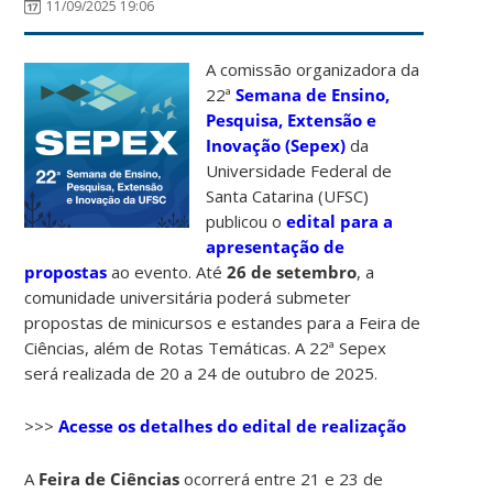
11/09/2025 19:06
A comissão organizadora da
22ª
Semana de Ensino,
Pesquisa, Extensão e
Inovação (Sepex)
da
Universidade Federal de
Santa Catarina (UFSC)
publicou o
edital para a
apresentação de
propostas
ao evento. Até
26 de setembro
, a
comunidade universitária poderá submeter
propostas de minicursos e estandes para a Feira de
Ciências, além de Rotas Temáticas. A 22ª Sepex
será realizada de 20 a 24 de outubro de 2025.
>>>
Acesse os detalhes do edital de realização
A
Feira de Ciências
ocorrerá entre 21 e 23 de