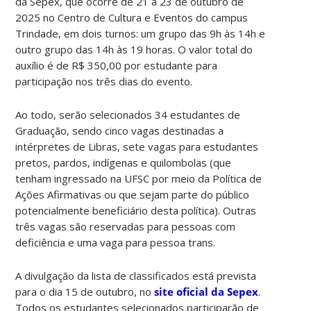
da Sepex, que ocorre de 21 a 23 de outubro de
2025 no Centro de Cultura e Eventos do campus
Trindade, em dois turnos: um grupo das 9h às 14h e
outro grupo das 14h às 19 horas. O valor total do
auxílio é de R$ 350,00 por estudante para
participação nos três dias do evento.
Ao todo, serão selecionados 34 estudantes de
Graduação, sendo cinco vagas destinadas a
intérpretes de Libras, sete vagas para estudantes
pretos, pardos, indígenas e quilombolas (que
tenham ingressado na UFSC por meio da Política de
Ações Afirmativas ou que sejam parte do público
potencialmente beneficiário desta política). Outras
três vagas são reservadas para pessoas com
deficiência e uma vaga para pessoa trans.
A divulgação da lista de classificados está prevista
para o dia 15 de outubro, no
site oficial da Sepex
.
Todos os estudantes selecionados participarão de