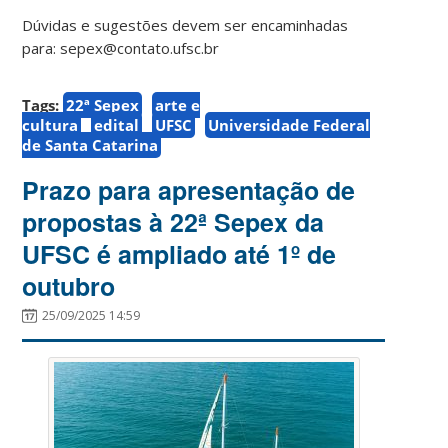
Dúvidas e sugestões devem ser encaminhadas
para: sepex@contato.ufsc.br
Tags:
22ª Sepex
arte e
cultura
edital
UFSC
Universidade Federal
de Santa Catarina
Prazo para apresentação de
propostas à 22ª Sepex da
UFSC é ampliado até 1º de
outubro
25/09/2025 14:59