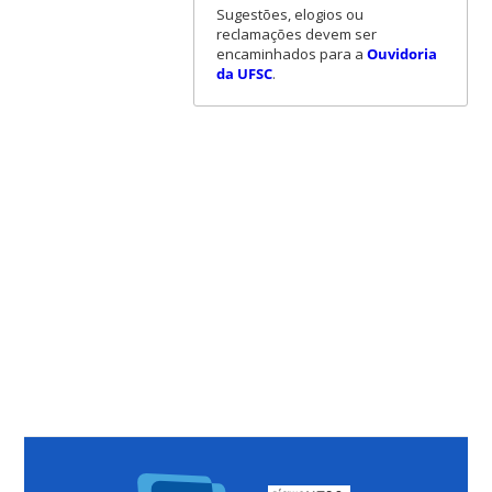
Sugestões, elogios ou
reclamações devem ser
encaminhados para a
Ouvidoria
da UFSC
.