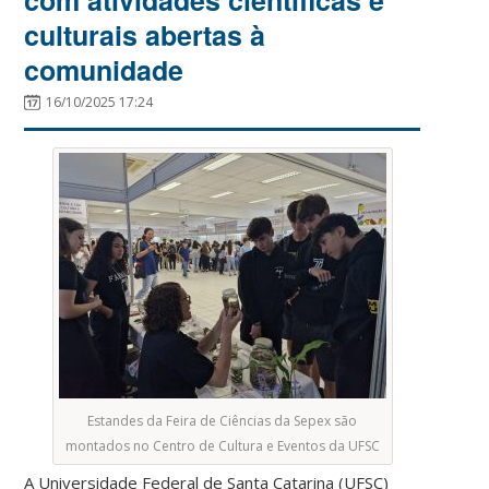
culturais abertas à
comunidade
16/10/2025 17:24
Estandes da Feira de Ciências da Sepex são
montados no Centro de Cultura e Eventos da UFSC
A Universidade Federal de Santa Catarina (UFSC)