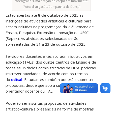
coreografia “Uma oração ao corpo em movimento”
(Foto: divulgação/Companhia de Dança)
Estão abertas até
8 de outubro
de 2025 as
inscrições de atividades artísticas e culturais para
serem incluídas na programação da 22ª Semana de
Ensino, Pesquisa, Extensão e Inovação da UFSC
(Sepex). As atividades selecionadas serão
apresentadas de 21 a 23 de outubro de 2025.
Servidores docentes e técnico-administrativos em
educação (TAEs) dos quinze Centros de Ensino e de
todas as unidades administrativas da UFSC poderão
inscrever atividades, de acordo com os termos
do
edital
. Estudantes também poderão submeter
propostas, desde que sob a supervisão de um
orientador docente ou TAE.
Poderão ser inscritas propostas de atividades
artístico-culturais presenciais na forma de mostras