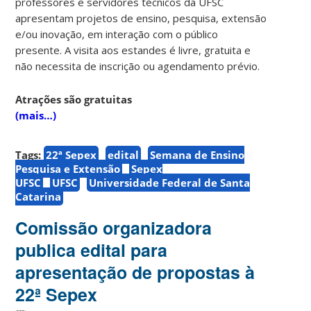
professores e servidores técnicos da UFSC
apresentam projetos de ensino, pesquisa, extensão
e/ou inovação, em interação com o público
presente. A visita aos estandes é livre, gratuita e
não necessita de inscrição ou agendamento prévio.
Atrações são gratuitas
(mais…)
Tags:
22ª Sepex
edital
Semana de Ensino
Pesquisa e Extensão
Sepex
UFSC
UFSC
Universidade Federal de Santa
Catarina
Comissão organizadora
publica edital para
apresentação de propostas à
22ª Sepex