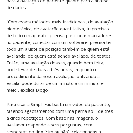
para a avaliação do paciente quanto para a análise
de dados.
“Com esses métodos mais tradicionais, de avaliação
biomecânica, de avaliação quantitativa, tu precisas
de todo um aparato, precisa posicionar marcadores
no paciente, conectar com um software, precisa ter
todo um ajuste de posição também de quem está
avaliando, de quem está sendo avaliado, de testes.
Então, uma avaliação dessas, quando bem feita,
pode levar de duas a três horas, enquanto o
procedimento da nossa avaliação, utilizando a
escala, pode durar de um minuto a um minuto e
meio”, explica Diogo.
Para usar a Simpli-Fai, basta um vídeo do paciente,
fazendo agachamentos com uma perna só – de três
a cinco repetições. Com base nas imagens, o
avaliador responde a seis perguntas, com
respostas do tipo “sim ou não”, relacionadas a