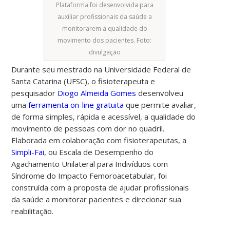
Plataforma foi desenvolvida para
auxiliar profissionais da saúde a
monitorarem a qualidade do
movimento dos pacientes. Foto:
divulgação
Durante seu mestrado na Universidade Federal de
Santa Catarina (UFSC), o fisioterapeuta e
pesquisador
Diogo Almeida Gomes
desenvolveu
uma
ferramenta on-line gratuita
que permite avaliar,
de forma simples, rápida e acessível, a qualidade do
movimento de pessoas com dor no quadril.
Elaborada em colaboração com fisioterapeutas, a
Simpli-Fai
, ou Escala de Desempenho do
Agachamento Unilateral para Indivíduos com
Síndrome do Impacto Femoroacetabular, foi
construída com a proposta de ajudar profissionais
da saúde a monitorar pacientes e direcionar sua
reabilitação.