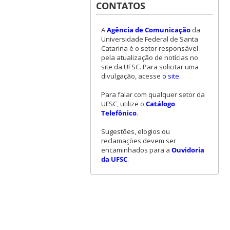
CONTATOS
A
Agência de Comunicação
da
Universidade Federal de Santa
Catarina é o setor responsável
pela atualização de notícias no
site da UFSC. Para solicitar uma
divulgação, acesse
o site
.
Para falar com qualquer setor da
UFSC, utilize o
Catálogo
Telefônico
.
Sugestões, elogios ou
reclamações devem ser
encaminhados para a
Ouvidoria
da UFSC
.