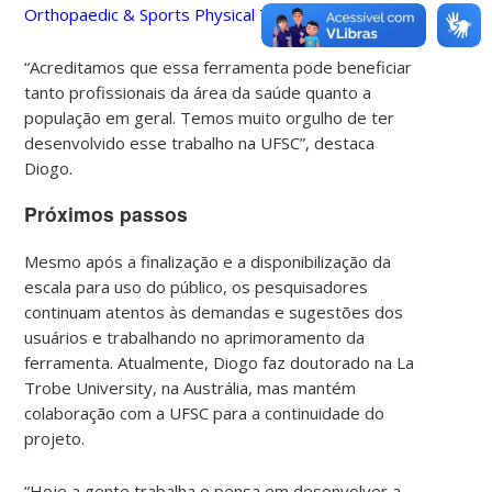
Orthopaedic & Sports Physical Therapy (JOSPT)
.
“Acreditamos que essa ferramenta pode beneficiar
tanto profissionais da área da saúde quanto a
população em geral. Temos muito orgulho de ter
desenvolvido esse trabalho na UFSC”, destaca
Diogo.
Próximos passos
Mesmo após a finalização e a disponibilização da
escala para uso do público, os pesquisadores
continuam atentos às demandas e sugestões dos
usuários e trabalhando no aprimoramento da
ferramenta. Atualmente, Diogo faz doutorado na La
Trobe University, na Austrália, mas mantém
colaboração com a UFSC para a continuidade do
projeto.
“Hoje a gente trabalha e pensa em desenvolver a