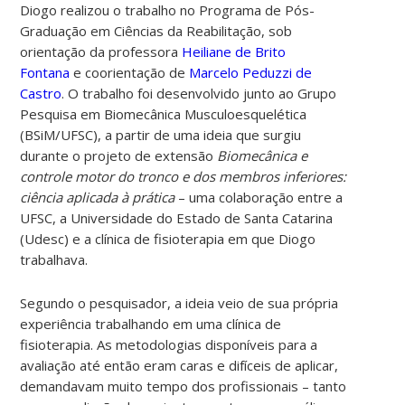
Diogo realizou o trabalho no Programa de Pós-
Graduação em Ciências da Reabilitação, sob
orientação da professora
Heiliane de Brito
Fontana
e coorientação de
Marcelo Peduzzi de
Castro
.
O trabalho foi desenvolvido junto ao Grupo
Pesquisa em Biomecânica Musculoesquelética
(BSiM/UFSC), a partir de uma ideia que surgiu
durante o projeto de extensão
Biomecânica e
controle motor do tronco e dos membros inferiores:
ciência aplicada à prática
– uma colaboração entre a
UFSC, a Universidade do Estado de Santa Catarina
(Udesc) e a clínica de fisioterapia em que Diogo
trabalhava.
Segundo o pesquisador, a ideia veio de sua própria
experiência trabalhando em uma clínica de
fisioterapia. As metodologias disponíveis para a
avaliação até então eram caras e difíceis de aplicar,
demandavam muito tempo dos profissionais – tanto