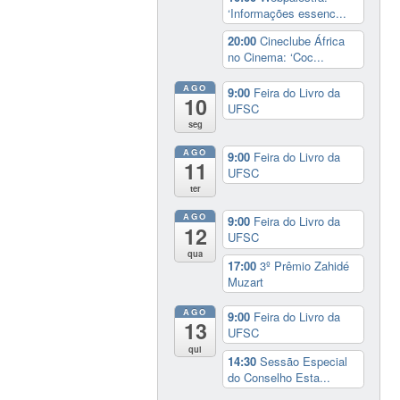
‘Informações essenc...
20:00
Cineclube África
no Cinema: ‘Coc...
AGO
9:00
Feira do Livro da
10
UFSC
seg
AGO
9:00
Feira do Livro da
11
UFSC
ter
AGO
9:00
Feira do Livro da
12
UFSC
qua
17:00
3º Prêmio Zahidé
Muzart
AGO
9:00
Feira do Livro da
13
UFSC
qui
14:30
Sessão Especial
do Conselho Esta...