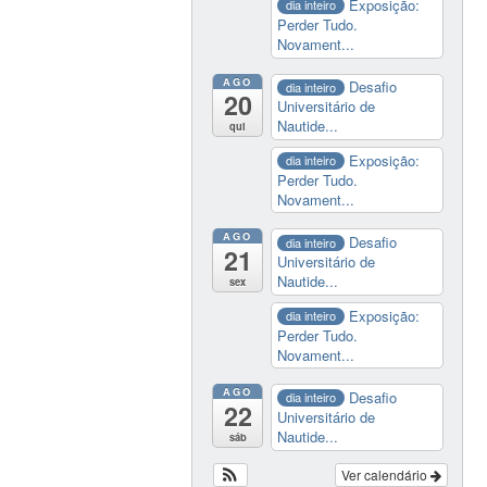
Exposição:
dia inteiro
Perder Tudo.
Novament...
AGO
Desafio
dia inteiro
20
Universitário de
Nautide...
qui
Exposição:
dia inteiro
Perder Tudo.
Novament...
AGO
Desafio
dia inteiro
21
Universitário de
Nautide...
sex
Exposição:
dia inteiro
Perder Tudo.
Novament...
AGO
Desafio
dia inteiro
22
Universitário de
Nautide...
sáb
Ver calendário