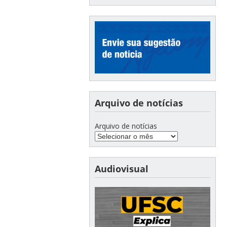
Arquivo de notícias
Arquivo de notícias
Audiovisual