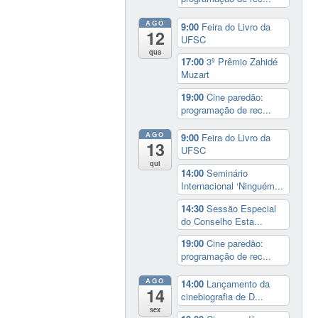
AGO
9:00
Feira do Livro da
12
UFSC
qua
17:00
3º Prêmio Zahidé
Muzart
19:00
Cine paredão:
programação de rec...
AGO
9:00
Feira do Livro da
13
UFSC
qui
14:00
Seminário
Internacional ‘Ninguém...
14:30
Sessão Especial
do Conselho Esta...
19:00
Cine paredão:
programação de rec...
AGO
14:00
Lançamento da
14
cinebiografia de D...
sex