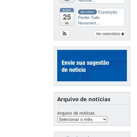
AGO
Exposição:
dia inteiro
25
Perder Tudo.
Novament...
ter
Ver calendário
Arquivo de notícias
Arquivo de notícias