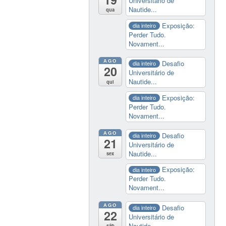
Universitário de
Nautide...
qua
Exposição:
dia inteiro
Perder Tudo.
Novament...
AGO
Desafio
dia inteiro
20
Universitário de
Nautide...
qui
Exposição:
dia inteiro
Perder Tudo.
Novament...
AGO
Desafio
dia inteiro
21
Universitário de
Nautide...
sex
Exposição:
dia inteiro
Perder Tudo.
Novament...
AGO
Desafio
dia inteiro
22
Universitário de
Nautide...
sáb