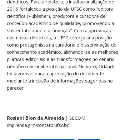
científicos. Para a relatora, a institucionalização de
2016 fortaleceu a posição da UFSC como “editora
científica (Publisher), produtora e curadora de
conteúdo acadêmico de qualidade, promovendo a
sustentabilidade e a inovação”. Com a aprovação
das novas diretrizes, a UFSC reforça sua posição
como protagonista na curadoria e disseminação do
conhecimento acadêmico, alinhando-se às melhores
práticas editoriais e às transformações no cenário
científico nacional e internacional. No voto, Orlandi
foi favorável para a aprovação do documento
mediante a inclusão de informações sugeridas no
parecer.
Rosiani Bion de Almeida
| SECOM
imprensa.gr@contato.ufsc.br