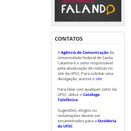
CONTATOS
A
Agência de Comunicação
da
Universidade Federal de Santa
Catarina é o setor responsável
pela atualização de notícias no
site da UFSC. Para solicitar uma
divulgação, acesse
o site
.
Para falar com qualquer setor da
UFSC, utilize o
Catálogo
Telefônico
.
Sugestões, elogios ou
reclamações devem ser
encaminhados para a
Ouvidoria
da UFSC
.