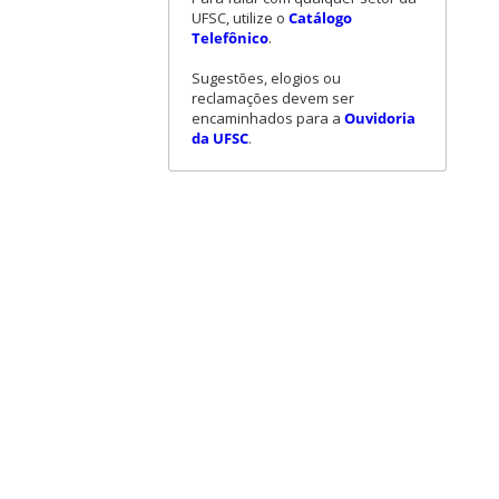
UFSC, utilize o
Catálogo
Telefônico
.
Sugestões, elogios ou
reclamações devem ser
encaminhados para a
Ouvidoria
da UFSC
.