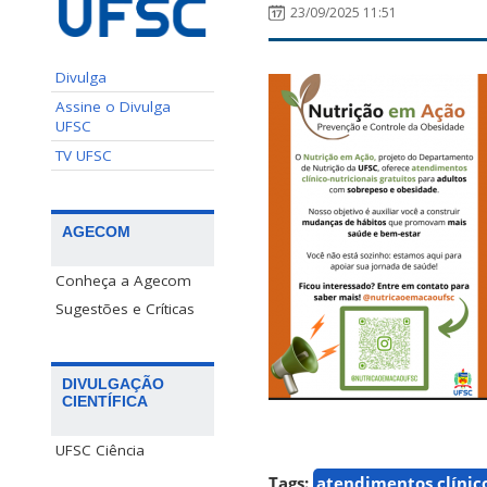
23/09/2025 11:51
Divulga
Assine o Divulga
UFSC
TV UFSC
AGECOM
Conheça a Agecom
Sugestões e Críticas
DIVULGAÇÃO
CIENTÍFICA
UFSC Ciência
Tags:
atendimentos clínico