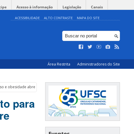
cipe
Acesso à informação
Legislação
Canais
ACESSIBILIDADE
ALTO CONTRASTE
MAPA DO SITE
Área Restrita
Administradores do Site
so e obesidade abre inscrições
to para
re
Eventos