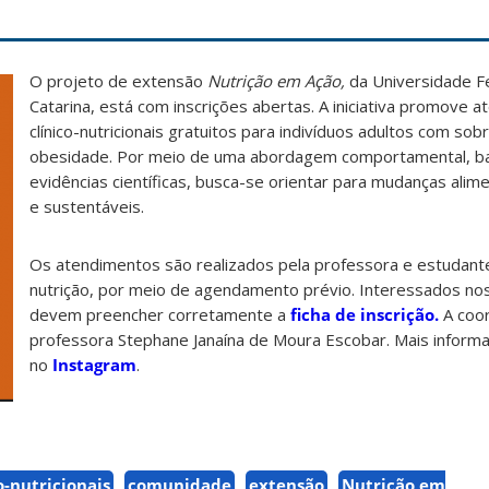
O projeto de extensão
Nutrição em Ação,
da Universidade F
Catarina, está com inscrições abertas. A iniciativa promove 
clínico-nutricionais gratuitos para indivíduos adultos com so
obesidade. Por meio de uma abordagem comportamental, 
evidências científicas, busca-se orientar para mudanças alim
e sustentáveis.
Os atendimentos são realizados pela professora e estudant
nutrição, por meio de agendamento prévio. Interessados no
devem preencher corretamente a
ficha de inscrição.
A coo
professora Stephane Janaína de Moura Escobar. Mais informa
no
Instagram
.
-nutricionais
comunidade
extensão
Nutrição em