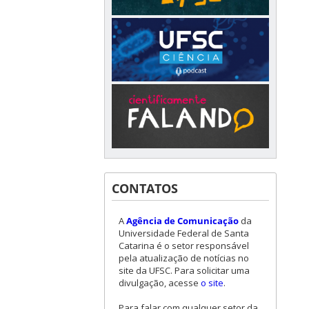
CONTATOS
A
Agência de Comunicação
da
Universidade Federal de Santa
Catarina é o setor responsável
pela atualização de notícias no
site da UFSC. Para solicitar uma
divulgação, acesse
o site
.
Para falar com qualquer setor da