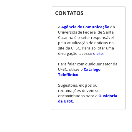
CONTATOS
A
Agência de Comunicação
da
Universidade Federal de Santa
Catarina é o setor responsável
pela atualização de notícias no
site da UFSC. Para solicitar uma
divulgação, acesse
o site
.
Para falar com qualquer setor da
UFSC, utilize o
Catálogo
Telefônico
.
Sugestões, elogios ou
reclamações devem ser
encaminhados para a
Ouvidoria
da UFSC
.