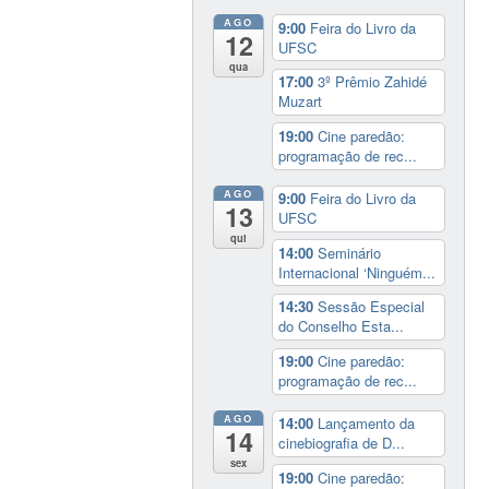
AGO
9:00
Feira do Livro da
12
UFSC
qua
17:00
3º Prêmio Zahidé
Muzart
19:00
Cine paredão:
programação de rec...
AGO
9:00
Feira do Livro da
13
UFSC
qui
14:00
Seminário
Internacional ‘Ninguém...
14:30
Sessão Especial
do Conselho Esta...
19:00
Cine paredão:
programação de rec...
AGO
14:00
Lançamento da
14
cinebiografia de D...
sex
19:00
Cine paredão: