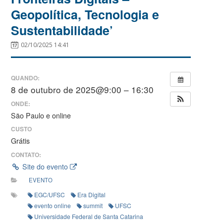
Geopolítica, Tecnologia e
Sustentabilidade’
02/10/2025 14:41
QUANDO:
8 de outubro de 2025@9:00 – 16:30
ONDE:
São Paulo e online
CUSTO
Grátis
CONTATO:
Site do evento
EVENTO
EGC/UFSC
Era Digital
evento online
summit
UFSC
Universidade Federal de Santa Catarina