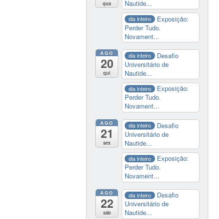
Nautide...
qua
Exposição:
dia inteiro
Perder Tudo.
Novament...
AGO
Desafio
dia inteiro
20
Universitário de
Nautide...
qui
Exposição:
dia inteiro
Perder Tudo.
Novament...
AGO
Desafio
dia inteiro
21
Universitário de
Nautide...
sex
Exposição:
dia inteiro
Perder Tudo.
Novament...
AGO
Desafio
dia inteiro
22
Universitário de
Nautide...
sáb